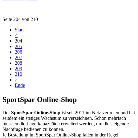
Seite 204 von 210
Start
<
204
205
206
207
208
209
210
>
Ende
SportSpar Online-Shop
Der
SportSpar Online-Shop
ist seit 2011 im Netz vertreten und hat
seitdem ein stetiges Wachstum zu verzeichnen. Schon mehrfach
mussten die Lagerkapazitäten erweitert werden, um die steigende
Nachfrage bedienen zu können.
Je Bestellung im SportSpar Online-Shop fallen in der Regel