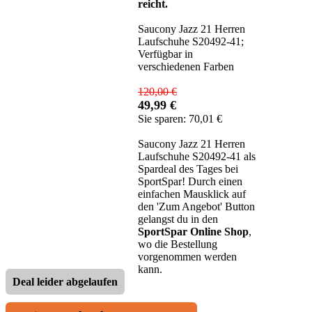
reicht.
Saucony Jazz 21 Herren
Laufschuhe S20492-41;
Verfügbar in
verschiedenen Farben
120,00 €
49,99 €
Sie sparen: 70,01 €
Saucony Jazz 21 Herren
Laufschuhe S20492-41 als
Spardeal des Tages bei
SportSpar! Durch einen
einfachen Mausklick auf
den 'Zum Angebot' Button
gelangst du in den
SportSpar Online Shop
,
wo die Bestellung
vorgenommen werden
kann.
Deal leider abgelaufen