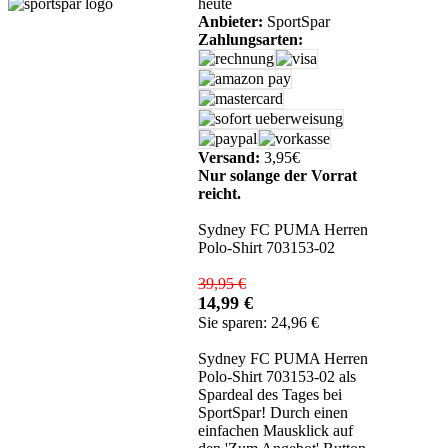
heute
Anbieter:
SportSpar
Zahlungsarten:
Versand:
3,95€
Nur solange der Vorrat
reicht.
Sydney FC PUMA Herren
Polo-Shirt 703153-02
39,95 €
14,99 €
Sie sparen: 24,96 €
Sydney FC PUMA Herren
Polo-Shirt 703153-02 als
Spardeal des Tages bei
SportSpar! Durch einen
einfachen Mausklick auf