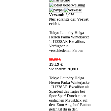
Versand:
3,95€
Nur solange der Vorrat
reicht.
Tokyo Laundry Helga
Herren Parka Winterjacke
1J11338AR Excalibur;
Verfügbar in
verschiedenen Farben
89,99 €
19,19 €
Sie sparen: 70,80 €
Tokyo Laundry Helga
Herren Parka Winterjacke
1J11338AR Excalibur als
Spardeal des Tages bei
SportSpar! Durch einen
einfachen Mausklick auf
den 'Zum Angebot' Button
gelangst du in den