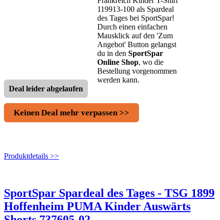
Frankreich Kinder T-Shirt
119913-100 als Spardeal
des Tages bei SportSpar!
Durch einen einfachen
Mausklick auf den 'Zum
Angebot' Button gelangst
du in den
SportSpar
Online Shop
, wo die
Bestellung vorgenommen
werden kann.
Deal leider abgelaufen
Keinen Deal mehr verpassen >>
Produktdetails >>
SportSpar Spardeal des Tages - TSG 1899
Hoffenheim PUMA Kinder Auswärts
Shorts 737605-02