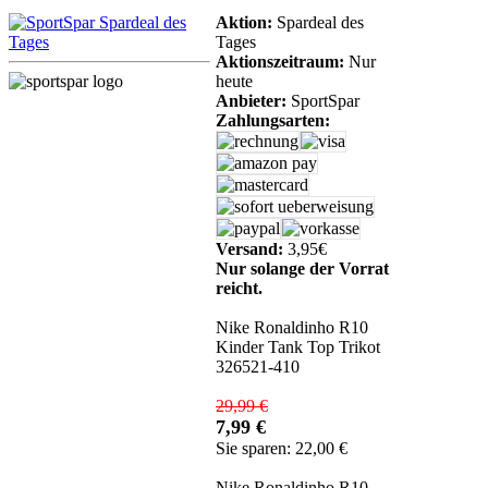
Aktion:
Spardeal des
Tages
Aktionszeitraum:
Nur
heute
Anbieter:
SportSpar
Zahlungsarten:
Versand:
3,95€
Nur solange der Vorrat
reicht.
Nike Ronaldinho R10
Kinder Tank Top Trikot
326521-410
29,99 €
7,99 €
Sie sparen: 22,00 €
Nike Ronaldinho R10