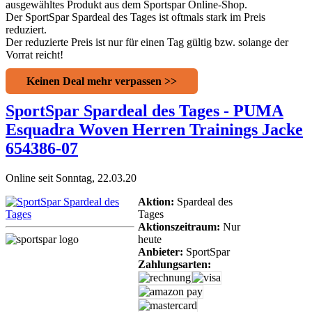
ausgewähltes Produkt aus dem Sportspar Online-Shop.
Der SportSpar Spardeal des Tages ist oftmals stark im Preis
reduziert.
Der reduzierte Preis ist nur für einen Tag gültig bzw. solange der
Vorrat reicht!
Keinen Deal mehr verpassen >>
SportSpar Spardeal des Tages - PUMA
Esquadra Woven Herren Trainings Jacke
654386-07
Online seit Sonntag, 22.03.20
Aktion:
Spardeal des
Tages
Aktionszeitraum:
Nur
heute
Anbieter:
SportSpar
Zahlungsarten: