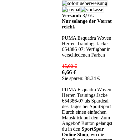
Versand:
3,95€
Nur solange der Vorrat
reicht.
PUMA Esquadra Woven
Herren Trainings Jacke
654386-07; Verfügbar in
verschiedenen Farben
45,00 €
6,66 €
Sie sparen: 38,34 €
PUMA Esquadra Woven
Herren Trainings Jacke
654386-07 als Spardeal
des Tages bei SportSpar!
Durch einen einfachen
Mausklick auf den 'Zum
Angebot' Button gelangst
du in den
SportSpar
Online Shop
, wo die