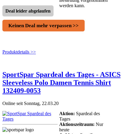
Bestellung vorgenommen
werden kann.
Deal leider abgelaufen
Keinen Deal mehr verpassen >>
Produktdetails >>
SportSpar Spardeal des Tages - ASICS
Sleeveless Polo Damen Tennis Shirt
132409-0053
Online seit Sonntag, 22.03.20
Aktion:
Spardeal des
Tages
Aktionszeitraum:
Nur
heute