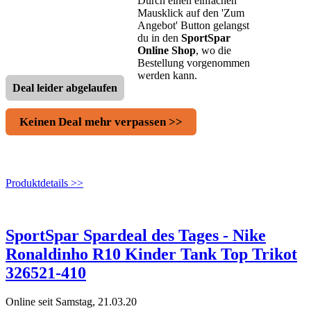
Durch einen einfachen
Mausklick auf den 'Zum
Angebot' Button gelangst
du in den
SportSpar
Online Shop
, wo die
Bestellung vorgenommen
werden kann.
Deal leider abgelaufen
Keinen Deal mehr verpassen >>
Produktdetails >>
SportSpar Spardeal des Tages - Nike
Ronaldinho R10 Kinder Tank Top Trikot
326521-410
Online seit Samstag, 21.03.20