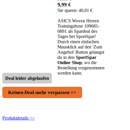
9,99 €
Sie sparen: 40,01 €
ASICS Woven Herren
Trainingshose 109681-
0891 als Spardeal des
Tages bei SportSpar!
Durch einen einfachen
Mausklick auf den 'Zum
Angebot' Button gelangst
du in den
SportSpar
Online Shop
, wo die
Bestellung vorgenommen
werden kann.
Deal leider abgelaufen
Keinen Deal mehr verpassen >>
Produktdetails >>