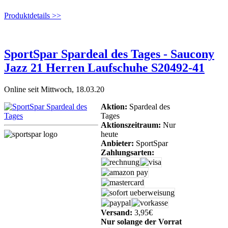
Produktdetails >>
SportSpar Spardeal des Tages - Saucony
Jazz 21 Herren Laufschuhe S20492-41
Online seit Mittwoch, 18.03.20
Aktion:
Spardeal des
Tages
Aktionszeitraum:
Nur
heute
Anbieter:
SportSpar
Zahlungsarten:
Versand:
3,95€
Nur solange der Vorrat