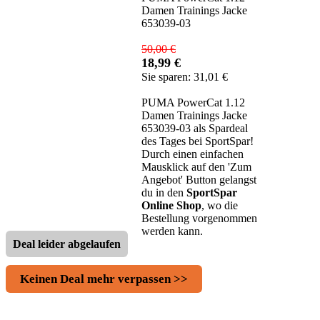
Damen Trainings Jacke
653039-03
50,00 €
18,99 €
Sie sparen: 31,01 €
PUMA PowerCat 1.12
Damen Trainings Jacke
653039-03 als Spardeal
des Tages bei SportSpar!
Durch einen einfachen
Mausklick auf den 'Zum
Angebot' Button gelangst
du in den
SportSpar
Online Shop
, wo die
Bestellung vorgenommen
werden kann.
Deal leider abgelaufen
Keinen Deal mehr verpassen >>