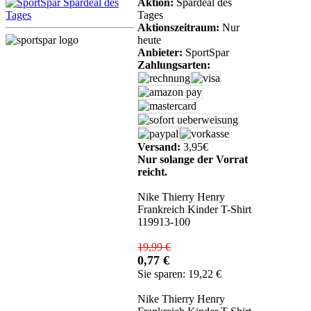
Aktion:
Spardeal des
Tages
Aktionszeitraum:
Nur
heute
Anbieter:
SportSpar
Zahlungsarten:
Versand:
3,95€
Nur solange der Vorrat
reicht.
Nike Thierry Henry
Frankreich Kinder T-Shirt
119913-100
19,99 €
0,77 €
Sie sparen: 19,22 €
Nike Thierry Henry