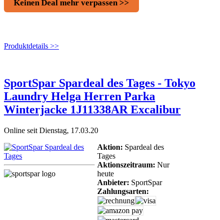
Keinen Deal mehr verpassen >>
Produktdetails >>
SportSpar Spardeal des Tages - Tokyo
Laundry Helga Herren Parka
Winterjacke 1J11338AR Excalibur
Online seit Dienstag, 17.03.20
Aktion:
Spardeal des
Tages
Aktionszeitraum:
Nur
heute
Anbieter:
SportSpar
Zahlungsarten: