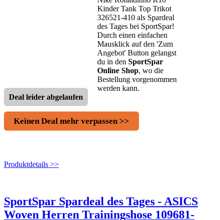
Kinder Tank Top Trikot
326521-410 als Spardeal
des Tages bei SportSpar!
Durch einen einfachen
Mausklick auf den 'Zum
Angebot' Button gelangst
du in den
SportSpar
Online Shop
, wo die
Bestellung vorgenommen
werden kann.
Deal leider abgelaufen
Keinen Deal mehr verpassen >>
Produktdetails >>
SportSpar Spardeal des Tages - ASICS
Woven Herren Trainingshose 109681-