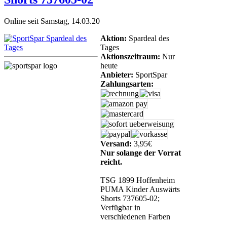
Online seit Samstag, 14.03.20
Aktion:
Spardeal des
Tages
Aktionszeitraum:
Nur
heute
Anbieter:
SportSpar
Zahlungsarten:
Versand:
3,95€
Nur solange der Vorrat
reicht.
TSG 1899 Hoffenheim
PUMA Kinder Auswärts
Shorts 737605-02;
Verfügbar in
verschiedenen Farben