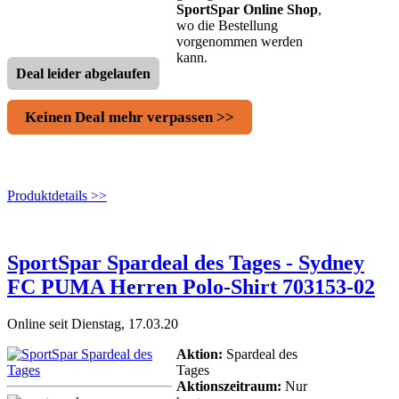
SportSpar Online Shop
,
wo die Bestellung
vorgenommen werden
kann.
Deal leider abgelaufen
Keinen Deal mehr verpassen >>
Produktdetails >>
SportSpar Spardeal des Tages - Sydney
FC PUMA Herren Polo-Shirt 703153-02
Online seit Dienstag, 17.03.20
Aktion:
Spardeal des
Tages
Aktionszeitraum:
Nur