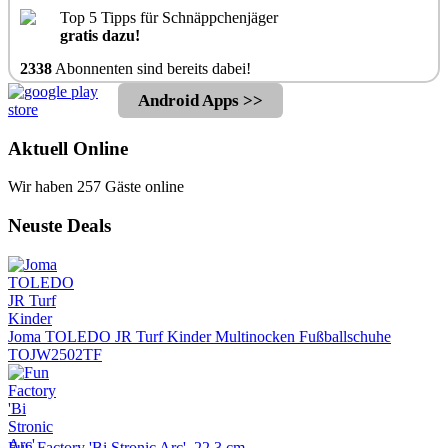
Top 5 Tipps für Schnäppchenjäger
gratis dazu!
2338
Abonnenten sind bereits dabei!
Android Apps >>
Aktuell Online
Wir haben 257 Gäste online
Neuste Deals
Joma TOLEDO JR Turf Kinder Multinocken Fußballschuhe
TOJW2502TF
Fun Factory 'Bi Stronic Arc', 22,3 cm