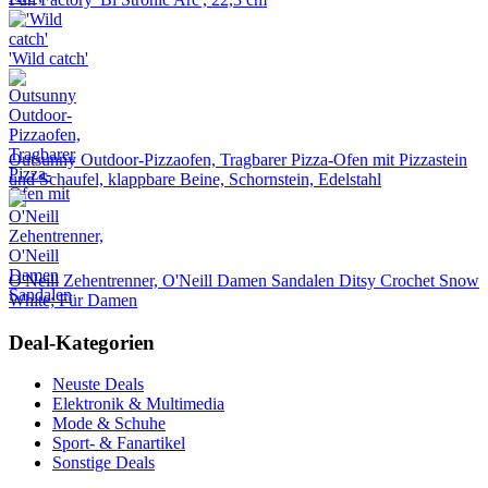
'Wild catch'
Outsunny Outdoor-Pizzaofen, Tragbarer Pizza-Ofen mit Pizzastein
und Schaufel, klappbare Beine, Schornstein, Edelstahl
O'Neill Zehentrenner, O'Neill Damen Sandalen Ditsy Crochet Snow
White; Für Damen
Deal-Kategorien
Neuste Deals
Elektronik & Multimedia
Mode & Schuhe
Sport- & Fanartikel
Sonstige Deals