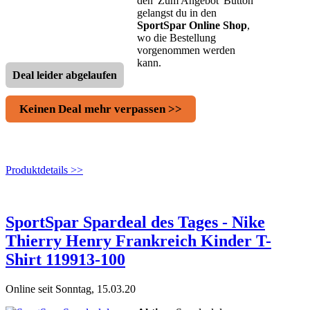
den 'Zum Angebot' Button
gelangst du in den
SportSpar Online Shop
,
wo die Bestellung
vorgenommen werden
kann.
Deal leider abgelaufen
Keinen Deal mehr verpassen >>
Produktdetails >>
SportSpar Spardeal des Tages - Nike
Thierry Henry Frankreich Kinder T-
Shirt 119913-100
Online seit Sonntag, 15.03.20