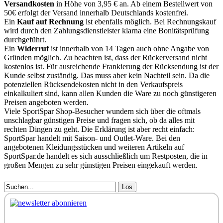
Versandkosten
in Höhe von 3,95 € an. Ab einem Bestellwert von
50€ erfolgt der Versand innerhalb Deutschlands kostenfrei.
Ein
Kauf auf Rechnung
ist ebenfalls möglich. Bei Rechnungskauf
wird durch den Zahlungsdienstleister klarna eine Bonitätsprüfung
durchgeführt.
Ein
Widerruf
ist innerhalb von 14 Tagen auch ohne Angabe von
Gründen möglich. Zu beachten ist, dass der Rückerversand nicht
kostenlos ist. Für ausreichende Frankierung der Rücksendung ist der
Kunde selbst zuständig. Das muss aber kein Nachteil sein. Da die
potenziellen Rücksendekosten nicht in den Verkaufspreis
einkalkuliert sind, kann allen Kunden die Ware zu noch günstigeren
Preisen angeboten werden.
Viele SportSpar Shop-Besucher wundern sich über die oftmals
unschlagbar günstigen Preise und fragen sich, ob da alles mit
rechten Dingen zu geht. Die Erklärung ist aber recht einfach:
SportSpar handelt mit Saison- und Outlet-Ware. Bei den
angebotenen Kleidungsstücken und weiteren Artikeln auf
SportSpar.de handelt es sich ausschließlich um Restposten, die in
großen Mengen zu sehr günstigen Preisen eingekauft werden.
Los