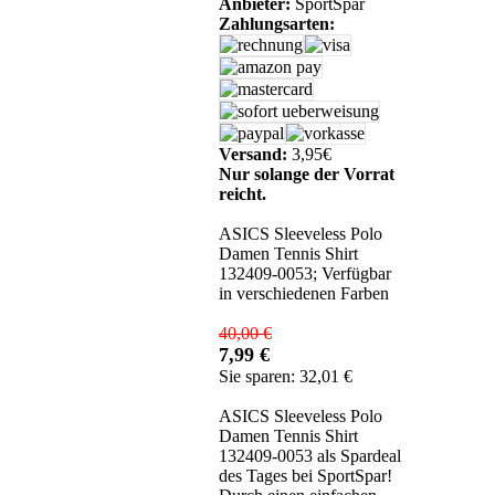
Anbieter:
SportSpar
Zahlungsarten:
Versand:
3,95€
Nur solange der Vorrat
reicht.
ASICS Sleeveless Polo
Damen Tennis Shirt
132409-0053; Verfügbar
in verschiedenen Farben
40,00 €
7,99 €
Sie sparen: 32,01 €
ASICS Sleeveless Polo
Damen Tennis Shirt
132409-0053 als Spardeal
des Tages bei SportSpar!