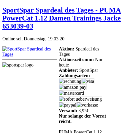
SportSpar Spardeal des Tages - PUMA
PowerCat 1.12 Damen Trainings Jacke
653039-03
Online seit Donnerstag, 19.03.20
Aktion:
Spardeal des
Tages
Aktionszeitraum:
Nur
heute
Anbieter:
SportSpar
Zahlungsarten:
Versand:
3,95€
Nur solange der Vorrat
reicht.
PUMA PowerCat 1.12