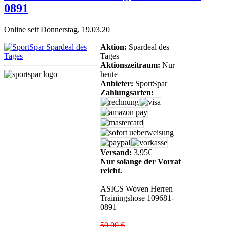
0891
Online seit Donnerstag, 19.03.20
Aktion:
Spardeal des
Tages
Aktionszeitraum:
Nur
heute
Anbieter:
SportSpar
Zahlungsarten:
Versand:
3,95€
Nur solange der Vorrat
reicht.
ASICS Woven Herren
Trainingshose 109681-
0891
50,00 €