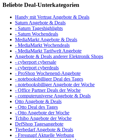
Beliebte Deal-Unterkategorien
Handy mit Vertrag Angebote & Deals
Saturn Angebote & Deals
- Saturn Tageshighlights
- Saturn Wochendeals
MediaMarkt Angebote & Deals
- MediaMarkt Wochendeals
- MediaMarkt Tarifwelt Angebote
Angebote & Deals anderer Elektronik Shops
- cyberport cybersale
- cyberport cyberdeals
- ProShop Wochenend-Angebote
- notebooksbilliger Deal des Tages
- notebooksbilliger Angebote der Woche
- Office Partner Deals der Woche
- computeruniverse Angebote & Deals
Otto Angebote & Deals
- Otto Deal des Tages
- Otto Angebote der Woche
Tchibo Angebote der Woche
DefShop Tagesangebote
Tierbedarf Angebote & Deals
- Fressnapf Aktuelle Werbung