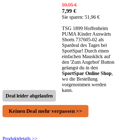
59,95 €
7,99 €
Sie sparen: 51,96 €
TSG 1899 Hoffenheim
PUMA Kinder Auswärts
Shorts 737605-02 als
Spardeal des Tages bei
SportSpar! Durch einen
einfachen Mausklick auf
den 'Zum Angebot' Button
gelangst du in den
SportSpar Online Shop
,
wo die Bestellung
vorgenommen werden
kann.
Deal leider abgelaufen
Keinen Deal mehr verpassen >>
Produktdetails >>