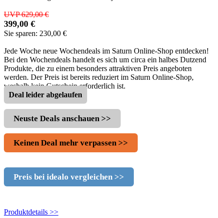
UVP 629,00 €
399,00 €
Sie sparen: 230,00 €
Jede Woche neue Wochendeals im Saturn Online-Shop entdecken!
Bei den Wochendeals handelt es sich um circa ein halbes Dutzend
Produkte, die zu einem besonders attraktiven Preis angeboten
werden. Der Preis ist bereits reduziert im Saturn Online-Shop,
weshalb kein Gutschein erforderlich ist.
Deal leider abgelaufen
Neuste Deals anschauen >>
Keinen Deal mehr verpassen >>
Preis bei idealo vergleichen >>
Produktdetails >>