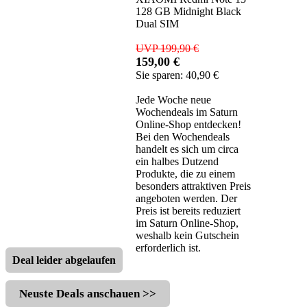
128 GB Midnight Black
Dual SIM
UVP 199,90 €
159,00 €
Sie sparen: 40,90 €
Jede Woche neue
Wochendeals im Saturn
Online-Shop entdecken!
Bei den Wochendeals
handelt es sich um circa
ein halbes Dutzend
Produkte, die zu einem
besonders attraktiven Preis
angeboten werden. Der
Preis ist bereits reduziert
im Saturn Online-Shop,
weshalb kein Gutschein
erforderlich ist.
Deal leider abgelaufen
Neuste Deals anschauen >>