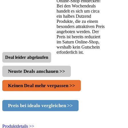
Online-Shop entdecken!
Bei den Wochendeals
handelt es sich um circa
ein halbes Dutzend
Produkte, die zu einem
besonders attraktiven Preis
angeboten werden. Der
Preis ist bereits reduziert
im Saturn Online-Shop,
weshalb kein Gutschein
erforderlich ist.
Deal leider abgelaufen
Neuste Deals anschauen >>
Keinen Deal mehr verpassen >>
Preis bei idealo vergleichen >>
Produktdetails >>