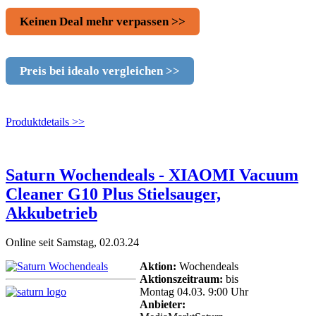
Keinen Deal mehr verpassen >>
Preis bei idealo vergleichen >>
Produktdetails >>
Saturn Wochendeals - XIAOMI Vacuum
Cleaner G10 Plus Stielsauger,
Akkubetrieb
Online seit Samstag, 02.03.24
Aktion:
Wochendeals
Aktionszeitraum:
bis
Montag 04.03. 9:00 Uhr
Anbieter: