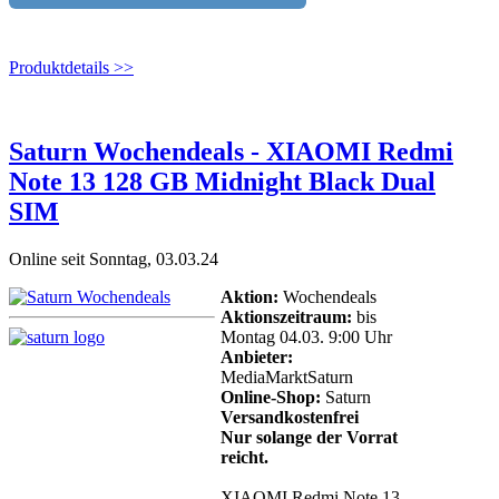
Produktdetails >>
Saturn Wochendeals - XIAOMI Redmi
Note 13 128 GB Midnight Black Dual
SIM
Online seit Sonntag, 03.03.24
Aktion:
Wochendeals
Aktionszeitraum:
bis
Montag 04.03. 9:00 Uhr
Anbieter:
MediaMarktSaturn
Online-Shop:
Saturn
Versandkostenfrei
Nur solange der Vorrat
reicht.
XIAOMI Redmi Note 13