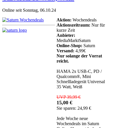
Online seit Sonntag, 06.10.24
Aktion:
Wochendeals
Aktionszeitraum:
Nur für
kurze Zeit
Anbieter:
MediaMarktSaturn
Online-Shop:
Saturn
Versand:
4,99€
Nur solange der Vorrat
reicht.
HAMA 2x USB-C, PD /
Qualcomm®, Mini
Schnellladegerät Universal
35 Watt, Weiß
UVP 39,99 €
15,00 €
Sie sparen: 24,99 €
Jede Woche neue
Wochendeals im Saturn