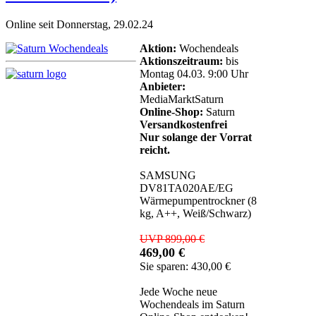
Online seit Donnerstag, 29.02.24
Aktion:
Wochendeals
Aktionszeitraum:
bis
Montag 04.03. 9:00 Uhr
Anbieter:
MediaMarktSaturn
Online-Shop:
Saturn
Versandkostenfrei
Nur solange der Vorrat
reicht.
SAMSUNG
DV81TA020AE/EG
Wärmepumpentrockner (8
kg, A++, Weiß/Schwarz)
UVP 899,00 €
469,00 €
Sie sparen: 430,00 €
Jede Woche neue
Wochendeals im Saturn