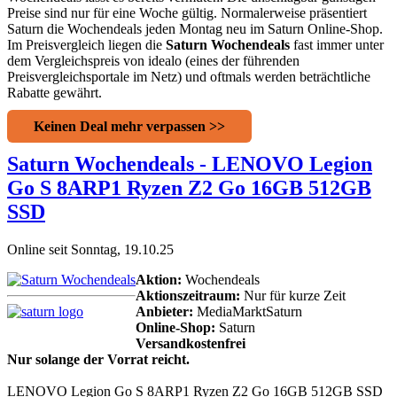
Preise sind nur für eine Woche gültig. Normalerweise präsentiert
Saturn die Wochendeals jeden Montag neu im Saturn Online-Shop.
Im Preisvergleich liegen die
Saturn Wochendeals
fast immer unter
dem Vergleichspreis von idealo (eines der führenden
Preisvergleichsportale im Netz) und oftmals werden beträchtliche
Rabatte gewährt.
Keinen Deal mehr verpassen >>
Saturn Wochendeals - LENOVO Legion
Go S 8ARP1 Ryzen Z2 Go 16GB 512GB
SSD
Online seit Sonntag, 19.10.25
Aktion:
Wochendeals
Aktionszeitraum:
Nur für kurze Zeit
Anbieter:
MediaMarktSaturn
Online-Shop:
Saturn
Versandkostenfrei
Nur solange der Vorrat reicht.
LENOVO Legion Go S 8ARP1 Ryzen Z2 Go 16GB 512GB SSD