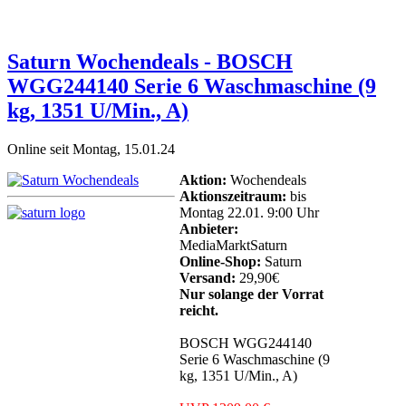
Saturn Wochendeals - BOSCH
WGG244140 Serie 6 Waschmaschine (9
kg, 1351 U/Min., A)
Online seit Montag, 15.01.24
Aktion:
Wochendeals
Aktionszeitraum:
bis
Montag 22.01. 9:00 Uhr
Anbieter:
MediaMarktSaturn
Online-Shop:
Saturn
Versand:
29,90€
Nur solange der Vorrat
reicht.
BOSCH WGG244140
Serie 6 Waschmaschine (9
kg, 1351 U/Min., A)