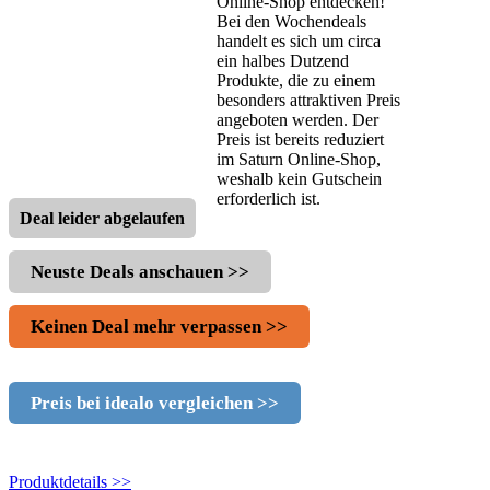
Online-Shop entdecken!
Bei den Wochendeals
handelt es sich um circa
ein halbes Dutzend
Produkte, die zu einem
besonders attraktiven Preis
angeboten werden. Der
Preis ist bereits reduziert
im Saturn Online-Shop,
weshalb kein Gutschein
erforderlich ist.
Deal leider abgelaufen
Neuste Deals anschauen >>
Keinen Deal mehr verpassen >>
Preis bei idealo vergleichen >>
Produktdetails >>