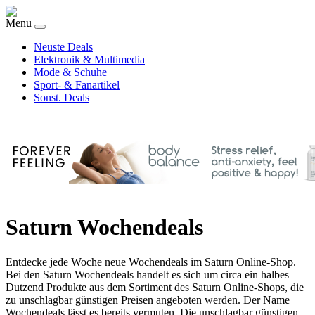
Menu
Neuste Deals
Elektronik & Multimedia
Mode & Schuhe
Sport- & Fanartikel
Sonst. Deals
Saturn Wochendeals
Entdecke jede Woche neue Wochendeals im Saturn Online-Shop.
Bei den Saturn Wochendeals handelt es sich um circa ein halbes
Dutzend Produkte aus dem Sortiment des Saturn Online-Shops, die
zu unschlagbar günstigen Preisen angeboten werden. Der Name
Wochendeals lässt es bereits vermuten. Die unschlagbar günstigen