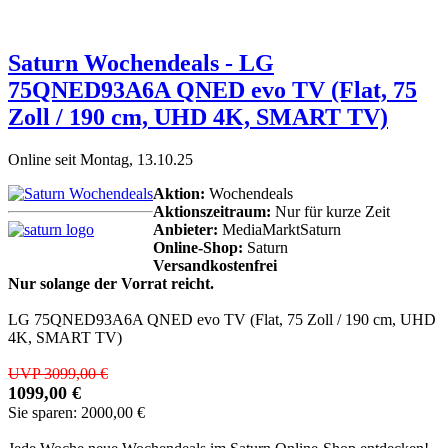
Saturn Wochendeals - LG
75QNED93A6A QNED evo TV (Flat, 75
Zoll / 190 cm, UHD 4K, SMART TV)
Online seit Montag, 13.10.25
Aktion:
Wochendeals
Aktionszeitraum:
Nur für kurze Zeit
Anbieter:
MediaMarktSaturn
Online-Shop:
Saturn
Versandkostenfrei
Nur solange der Vorrat reicht.
LG 75QNED93A6A QNED evo TV (Flat, 75 Zoll / 190 cm, UHD
4K, SMART TV)
UVP 3099,00 €
1099,00 €
Sie sparen: 2000,00 €