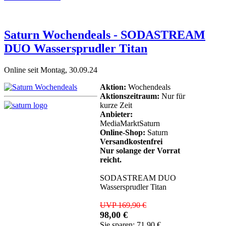
Saturn Wochendeals - SODASTREAM
DUO Wassersprudler Titan
Online seit Montag, 30.09.24
Aktion:
Wochendeals
Aktionszeitraum:
Nur für
kurze Zeit
Anbieter:
MediaMarktSaturn
Online-Shop:
Saturn
Versandkostenfrei
Nur solange der Vorrat
reicht.
SODASTREAM DUO
Wassersprudler Titan
UVP 169,90 €
98,00 €
Sie sparen: 71,90 €