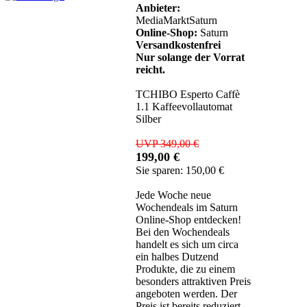
Anbieter:
MediaMarktSaturn
Online-Shop:
Saturn
Versandkostenfrei
Nur solange der Vorrat
reicht.
TCHIBO Esperto Caffè
1.1 Kaffeevollautomat
Silber
UVP 349,00 €
199,00 €
Sie sparen: 150,00 €
Jede Woche neue
Wochendeals im Saturn
Online-Shop entdecken!
Bei den Wochendeals
handelt es sich um circa
ein halbes Dutzend
Produkte, die zu einem
besonders attraktiven Preis
angeboten werden. Der
Preis ist bereits reduziert