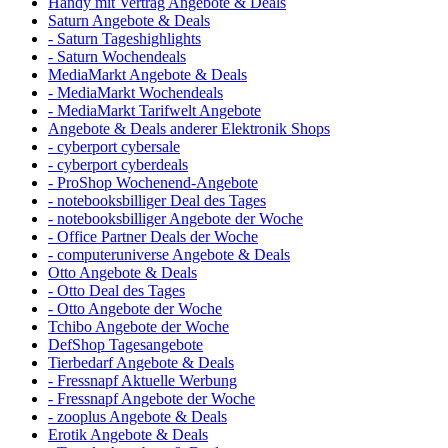
Handy mit Vertrag Angebote & Deals
Saturn Angebote & Deals
- Saturn Tageshighlights
- Saturn Wochendeals
MediaMarkt Angebote & Deals
- MediaMarkt Wochendeals
- MediaMarkt Tarifwelt Angebote
Angebote & Deals anderer Elektronik Shops
- cyberport cybersale
- cyberport cyberdeals
- ProShop Wochenend-Angebote
- notebooksbilliger Deal des Tages
- notebooksbilliger Angebote der Woche
- Office Partner Deals der Woche
- computeruniverse Angebote & Deals
Otto Angebote & Deals
- Otto Deal des Tages
- Otto Angebote der Woche
Tchibo Angebote der Woche
DefShop Tagesangebote
Tierbedarf Angebote & Deals
- Fressnapf Aktuelle Werbung
- Fressnapf Angebote der Woche
- zooplus Angebote & Deals
Erotik Angebote & Deals