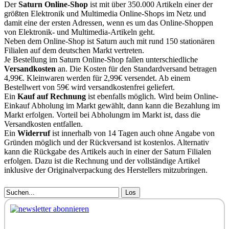
Der
Saturn Online-Shop
ist mit über 350.000 Artikeln einer der
größten Elektronik und Multimedia Online-Shops im Netz und
damit eine der ersten Adressen, wenn es um das Online-Shoppen
von Elektronik- und Multimedia-Artikeln geht.
Neben dem Online-Shop ist Saturn auch mit rund 150 stationären
Filialen auf dem deutschen Markt vertreten.
Je Bestellung im Saturn Online-Shop fallen unterschiedliche
Versandkosten
an. Die Kosten für den Standardversand betragen
4,99€. Kleinwaren werden für 2,99€ versendet. Ab einem
Bestellwert von 59€ wird versandkostenfrei geliefert.
Ein
Kauf auf Rechnung
ist ebenfalls möglich. Wird beim Online-
Einkauf Abholung im Markt gewählt, dann kann die Bezahlung im
Markt erfolgen. Vorteil bei Abholungm im Markt ist, dass die
Versandkosten entfallen.
Ein
Widerruf
ist innerhalb von 14 Tagen auch ohne Angabe von
Gründen möglich und der Rückversand ist kostenlos. Alternativ
kann die Rückgabe des Artikels auch in einer der Saturn Filialen
erfolgen. Dazu ist die Rechnung und der vollständige Artikel
inklusive der Originalverpackung des Herstellers mitzubringen.
Los