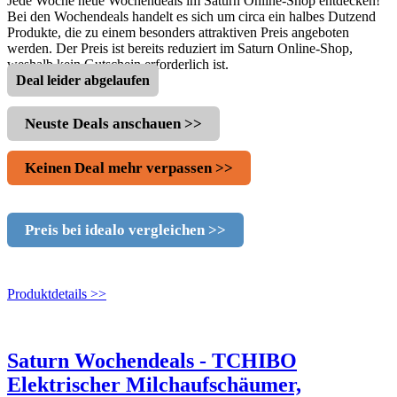
Jede Woche neue Wochendeals im Saturn Online-Shop entdecken!
Bei den Wochendeals handelt es sich um circa ein halbes Dutzend
Produkte, die zu einem besonders attraktiven Preis angeboten
werden. Der Preis ist bereits reduziert im Saturn Online-Shop,
weshalb kein Gutschein erforderlich ist.
Deal leider abgelaufen
Neuste Deals anschauen >>
Keinen Deal mehr verpassen >>
Preis bei idealo vergleichen >>
Produktdetails >>
Saturn Wochendeals - TCHIBO
Elektrischer Milchaufschäumer,