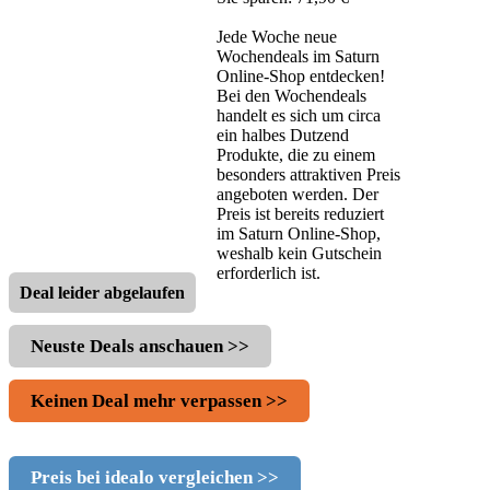
Jede Woche neue
Wochendeals im Saturn
Online-Shop entdecken!
Bei den Wochendeals
handelt es sich um circa
ein halbes Dutzend
Produkte, die zu einem
besonders attraktiven Preis
angeboten werden. Der
Preis ist bereits reduziert
im Saturn Online-Shop,
weshalb kein Gutschein
erforderlich ist.
Deal leider abgelaufen
Neuste Deals anschauen >>
Keinen Deal mehr verpassen >>
Preis bei idealo vergleichen >>