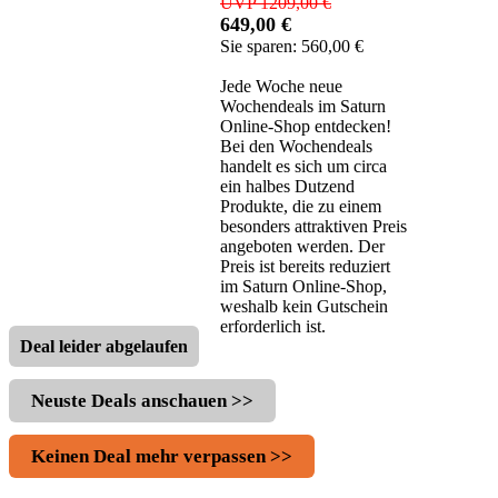
UVP 1209,00 €
649,00 €
Sie sparen: 560,00 €
Jede Woche neue
Wochendeals im Saturn
Online-Shop entdecken!
Bei den Wochendeals
handelt es sich um circa
ein halbes Dutzend
Produkte, die zu einem
besonders attraktiven Preis
angeboten werden. Der
Preis ist bereits reduziert
im Saturn Online-Shop,
weshalb kein Gutschein
erforderlich ist.
Deal leider abgelaufen
Neuste Deals anschauen >>
Keinen Deal mehr verpassen >>