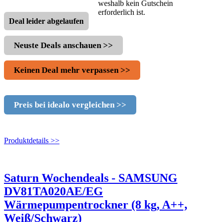
weshalb kein Gutschein
erforderlich ist.
Deal leider abgelaufen
Neuste Deals anschauen >>
Keinen Deal mehr verpassen >>
Preis bei idealo vergleichen >>
Produktdetails >>
Saturn Wochendeals - SAMSUNG
DV81TA020AE/EG
Wärmepumpentrockner (8 kg, A++,
Weiß/Schwarz)