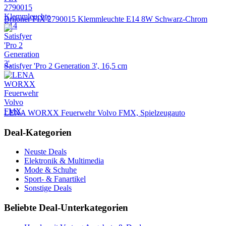
Briloner FIX 2790015 Klemmleuchte E14 8W Schwarz-Chrom
Satisfyer 'Pro 2 Generation 3', 16,5 cm
LENA WORXX Feuerwehr Volvo FMX, Spielzeugauto
Deal-Kategorien
Neuste Deals
Elektronik & Multimedia
Mode & Schuhe
Sport- & Fanartikel
Sonstige Deals
Beliebte Deal-Unterkategorien