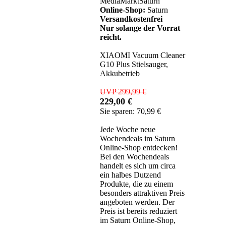
MediaMarktSaturn
Online-Shop:
Saturn
Versandkostenfrei
Nur solange der Vorrat
reicht.
XIAOMI Vacuum Cleaner
G10 Plus Stielsauger,
Akkubetrieb
UVP 299,99 €
229,00 €
Sie sparen: 70,99 €
Jede Woche neue
Wochendeals im Saturn
Online-Shop entdecken!
Bei den Wochendeals
handelt es sich um circa
ein halbes Dutzend
Produkte, die zu einem
besonders attraktiven Preis
angeboten werden. Der
Preis ist bereits reduziert
im Saturn Online-Shop,