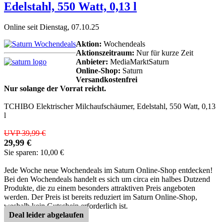
Edelstahl, 550 Watt, 0,13 l
Online seit Dienstag, 07.10.25
Aktion:
Wochendeals
Aktionszeitraum:
Nur für kurze Zeit
Anbieter:
MediaMarktSaturn
Online-Shop:
Saturn
Versandkostenfrei
Nur solange der Vorrat reicht.
TCHIBO Elektrischer Milchaufschäumer, Edelstahl, 550 Watt, 0,13
l
UVP 39,99 €
29,99 €
Sie sparen: 10,00 €
Jede Woche neue Wochendeals im Saturn Online-Shop entdecken!
Bei den Wochendeals handelt es sich um circa ein halbes Dutzend
Produkte, die zu einem besonders attraktiven Preis angeboten
werden. Der Preis ist bereits reduziert im Saturn Online-Shop,
weshalb kein Gutschein erforderlich ist.
Deal leider abgelaufen