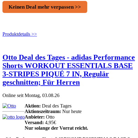
Keinen Deal mehr verpassen >>
Produktdetails >>
Otto Deal des Tages - adidas Performance
Shorts WORKOUT ESSENTIALS BASE
3-STRIPES PIQUÉ 7 IN, Regulär
geschnitten; Für Herren
Online seit Montag, 03.08.26
Aktion:
Deal des Tages
Aktionszeitraum:
Nur heute
Anbieter:
Otto
Versand:
4,95€
Nur solange der Vorrat reicht.