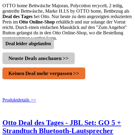
OTTO home Bettwäsche Majoran, Polycotton recycelt, 2 teilig,
gestreifte Bettwäsche, Marke H.I.S by OTTO home, Bettbezug als
Deal des Tages
bei Otto. Nur heute zu dem angezeigten reduzierten
Preis im
Otto Online-Shop
erhältlich und nur solange der Vorrat
reicht. Durch einen einfachen Mausklick auf den "Zum Angebot"
Button gelangst du in den Otto Online-Shop, wo die Bestellung
vorgenommen werden kann.
Deal leider abgelaufen
Neuste Deals anschauen >>
Keinen Deal mehr verpassen >>
Produktdetails >>
Otto Deal des Tages - JBL Set: GO 5 +
Strandtuch Bluetooth-Lautsprecher