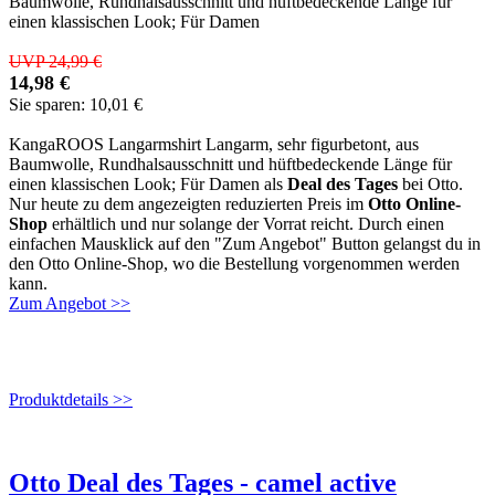
Baumwolle, Rundhalsausschnitt und hüftbedeckende Länge für
einen klassischen Look; Für Damen
UVP 24,99 €
14,98 €
Sie sparen: 10,01 €
KangaROOS Langarmshirt Langarm, sehr figurbetont, aus
Baumwolle, Rundhalsausschnitt und hüftbedeckende Länge für
einen klassischen Look; Für Damen als
Deal des Tages
bei Otto.
Nur heute zu dem angezeigten reduzierten Preis im
Otto Online-
Shop
erhältlich und nur solange der Vorrat reicht. Durch einen
einfachen Mausklick auf den "Zum Angebot" Button gelangst du in
den Otto Online-Shop, wo die Bestellung vorgenommen werden
kann.
Zum Angebot >>
Produktdetails >>
Otto Deal des Tages - camel active