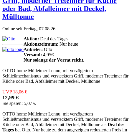
Griff, moderner Treteimer für Küche
oder Bad, Abfalleimer mit Deckel,
Mülltonne
Online seit Freitag, 07.08.26
Aktion:
Deal des Tages
Aktionszeitraum:
Nur heute
Anbieter:
Otto
Versand:
4,95€
Nur solange der Vorrat reicht.
OTTO home Mülleimer Lennu, mit verzögertem
Schließmechanismus und verstecktem Griff, moderner Treteimer für
Küche oder Bad, Abfalleimer mit Deckel, Mülltonne
UVP 18,06 €
12,99 €
Sie sparen: 5,07 €
OTTO home Mülleimer Lennu, mit verzögertem
Schließmechanismus und verstecktem Griff, moderner Treteimer für
Küche oder Bad, Abfalleimer mit Deckel, Mülltonne als
Deal des
Tages
bei Otto. Nur heute zu dem angezeigten reduzierten Preis im