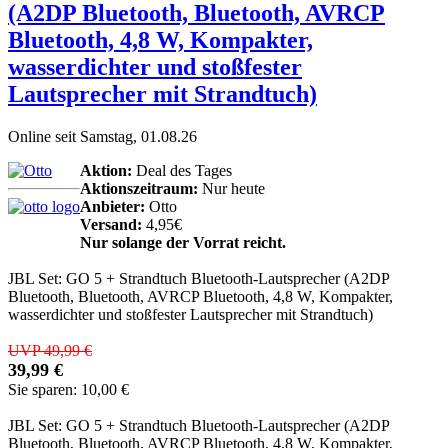
(A2DP Bluetooth, Bluetooth, AVRCP
Bluetooth, 4,8 W, Kompakter,
wasserdichter und stoßfester
Lautsprecher mit Strandtuch)
Online seit Samstag, 01.08.26
Aktion:
Deal des Tages
Aktionszeitraum:
Nur heute
Anbieter:
Otto
Versand:
4,95€
Nur solange der Vorrat reicht.
JBL Set: GO 5 + Strandtuch Bluetooth-Lautsprecher (A2DP
Bluetooth, Bluetooth, AVRCP Bluetooth, 4,8 W, Kompakter,
wasserdichter und stoßfester Lautsprecher mit Strandtuch)
UVP 49,99 €
39,99 €
Sie sparen: 10,00 €
JBL Set: GO 5 + Strandtuch Bluetooth-Lautsprecher (A2DP
Bluetooth, Bluetooth, AVRCP Bluetooth, 4,8 W, Kompakter,