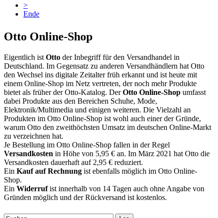
>
Ende
Otto Online-Shop
Eigentlich ist
Otto
der Inbegriff für den Versandhandel in
Deutschland. Im Gegensatz zu anderen Versandhändlern hat Otto
den Wechsel ins digitale Zeitalter früh erkannt und ist heute mit
einem Online-Shop im Netz vertreten, der noch mehr Produkte
bietet als früher der Otto-Katalog. Der
Otto Online-Shop
umfasst
dabei Produkte aus den Bereichen Schuhe, Mode,
Elektronik/Multimedia und einigen weiteren. Die Vielzahl an
Produkten im Otto Online-Shop ist wohl auch einer der Gründe,
warum Otto den zweithöchsten Umsatz im deutschen Online-Markt
zu verzeichnen hat.
Je Bestellung im Otto Online-Shop fallen in der Regel
Versandkosten
in Höhe von 5,95 € an. Im März 2021 hat Otto die
Versandkosten dauerhaft auf 2,95 € reduziert.
Ein
Kauf auf Rechnung
ist ebenfalls möglich im Otto Online-
Shop.
Ein
Widerruf
ist innerhalb von 14 Tagen auch ohne Angabe von
Gründen möglich und der Rückversand ist kostenlos.