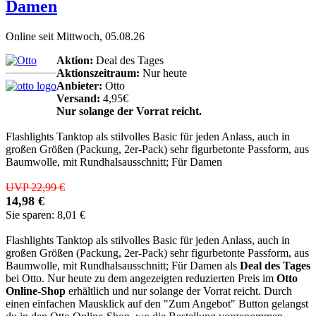
Damen
Online seit Mittwoch, 05.08.26
Aktion:
Deal des Tages
Aktionszeitraum:
Nur heute
Anbieter:
Otto
Versand:
4,95€
Nur solange der Vorrat reicht.
Flashlights Tanktop als stilvolles Basic für jeden Anlass, auch in
großen Größen (Packung, 2er-Pack) sehr figurbetonte Passform, aus
Baumwolle, mit Rundhalsausschnitt; Für Damen
UVP 22,99 €
14,98 €
Sie sparen: 8,01 €
Flashlights Tanktop als stilvolles Basic für jeden Anlass, auch in
großen Größen (Packung, 2er-Pack) sehr figurbetonte Passform, aus
Baumwolle, mit Rundhalsausschnitt; Für Damen als
Deal des Tages
bei Otto. Nur heute zu dem angezeigten reduzierten Preis im
Otto
Online-Shop
erhältlich und nur solange der Vorrat reicht. Durch
einen einfachen Mausklick auf den "Zum Angebot" Button gelangst