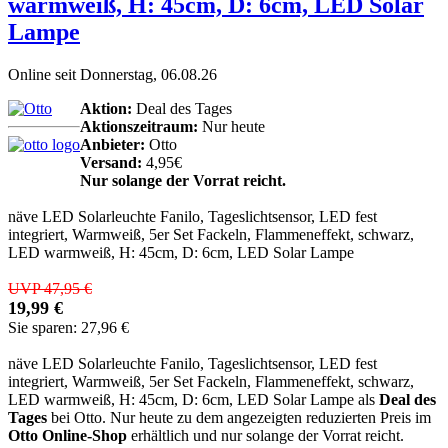
warmweiß, H: 45cm, D: 6cm, LED Solar
Lampe
Online seit Donnerstag, 06.08.26
Aktion:
Deal des Tages
Aktionszeitraum:
Nur heute
Anbieter:
Otto
Versand:
4,95€
Nur solange der Vorrat reicht.
näve LED Solarleuchte Fanilo, Tageslichtsensor, LED fest
integriert, Warmweiß, 5er Set Fackeln, Flammeneffekt, schwarz,
LED warmweiß, H: 45cm, D: 6cm, LED Solar Lampe
UVP 47,95 €
19,99 €
Sie sparen: 27,96 €
näve LED Solarleuchte Fanilo, Tageslichtsensor, LED fest
integriert, Warmweiß, 5er Set Fackeln, Flammeneffekt, schwarz,
LED warmweiß, H: 45cm, D: 6cm, LED Solar Lampe als
Deal des
Tages
bei Otto. Nur heute zu dem angezeigten reduzierten Preis im
Otto Online-Shop
erhältlich und nur solange der Vorrat reicht.