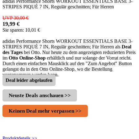
adidas Performance Shorts WORKOUT ESSENTIALS BASE 3-
STRIPES PIQUÉ 7 IN, Regulär geschnitten; Für Herren
UVP 30,00 €
19,99 €
Sie sparen: 10,01 €
adidas Performance Shorts WORKOUT ESSENTIALS BASE 3-
STRIPES PIQUÉ 7 IN, Regulär geschnitten; Für Herren als
Deal
des Tages
bei Otto. Nur heute zu dem angezeigten reduzierten Preis
im
Otto Online-Shop
erhältlich und nur solange der Vorrat reicht.
Durch einen einfachen Mausklick auf den "Zum Angebot" Button
gelangst du in den Otto Online-Shop, wo die Bestellung
vorgenommen werden kann.
Deal leider abgelaufen
Neuste Deals anschauen >>
Keinen Deal mehr verpassen >>
Produktdetails >>