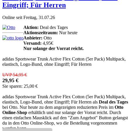
Eingriff; Für Herren
Online seit Freitag, 31.07.26
Aktion:
Deal des Tages
Aktionszeitraum:
Nur heute
Anbieter:
Otto
Versand:
4,95€
Nur solange der Vorrat reicht.
adidas Sportswear Trunk Active Flex Cotton (5er Pack) Multipack,
elastisch, Logo-Bund, ohne Eingriff; Für Herren
UVP 54,95 €
29,95 €
Sie sparen: 25,00 €
adidas Sportswear Trunk Active Flex Cotton (5er Pack) Multipack,
elastisch, Logo-Bund, ohne Eingriff; Für Herren als
Deal des Tages
bei Otto. Nur heute zu dem angezeigten reduzierten Preis im
Otto
Online-Shop
erhältlich und nur solange der Vorrat reicht. Durch
einen einfachen Mausklick auf den "Zum Angebot" Button gelangst
du in den Otto Online-Shop, wo die Bestellung vorgenommen
werden kann.