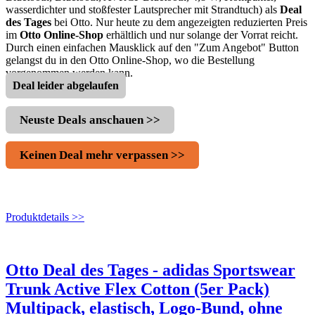
wasserdichter und stoßfester Lautsprecher mit Strandtuch) als
Deal
des Tages
bei Otto. Nur heute zu dem angezeigten reduzierten Preis
im
Otto Online-Shop
erhältlich und nur solange der Vorrat reicht.
Durch einen einfachen Mausklick auf den "Zum Angebot" Button
gelangst du in den Otto Online-Shop, wo die Bestellung
vorgenommen werden kann.
Deal leider abgelaufen
Neuste Deals anschauen >>
Keinen Deal mehr verpassen >>
Produktdetails >>
Otto Deal des Tages - adidas Sportswear
Trunk Active Flex Cotton (5er Pack)
Multipack, elastisch, Logo-Bund, ohne