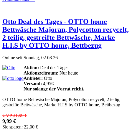
Otto Deal des Tages - OTTO home
Bettwäsche Majoran, Polycotton recycelt,
2 teilig, gestreifte Bettwäsche, Marke
H.I.S by OTTO home, Bettbezug
Online seit Sonntag, 02.08.26
Aktion:
Deal des Tages
Aktionszeitraum:
Nur heute
Anbieter:
Otto
Versand:
4,95€
Nur solange der Vorrat reicht.
OTTO home Bettwäsche Majoran, Polycotton recycelt, 2 teilig,
gestreifte Bettwäsche, Marke H.I.S by OTTO home, Bettbezug
UVP 31,99 €
9,99 €
Sie sparen: 22,00 €