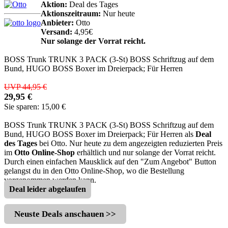
Aktion:
Deal des Tages
Aktionszeitraum:
Nur heute
Anbieter:
Otto
Versand:
4,95€
Nur solange der Vorrat reicht.
BOSS Trunk TRUNK 3 PACK (3-St) BOSS Schriftzug auf dem
Bund, HUGO BOSS Boxer im Dreierpack; Für Herren
UVP 44,95 €
29,95 €
Sie sparen: 15,00 €
BOSS Trunk TRUNK 3 PACK (3-St) BOSS Schriftzug auf dem
Bund, HUGO BOSS Boxer im Dreierpack; Für Herren als
Deal
des Tages
bei Otto. Nur heute zu dem angezeigten reduzierten Preis
im
Otto Online-Shop
erhältlich und nur solange der Vorrat reicht.
Durch einen einfachen Mausklick auf den "Zum Angebot" Button
gelangst du in den Otto Online-Shop, wo die Bestellung
vorgenommen werden kann.
Deal leider abgelaufen
Neuste Deals anschauen >>