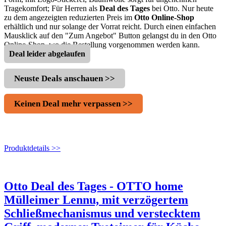
Tragekomfort; Für Herren als
Deal des Tages
bei Otto. Nur heute
zu dem angezeigten reduzierten Preis im
Otto Online-Shop
erhältlich und nur solange der Vorrat reicht. Durch einen einfachen
Mausklick auf den "Zum Angebot" Button gelangst du in den Otto
Online-Shop, wo die Bestellung vorgenommen werden kann.
Deal leider abgelaufen
Neuste Deals anschauen >>
Keinen Deal mehr verpassen >>
Produktdetails >>
Otto Deal des Tages - OTTO home
Mülleimer Lennu, mit verzögertem
Schließmechanismus und verstecktem