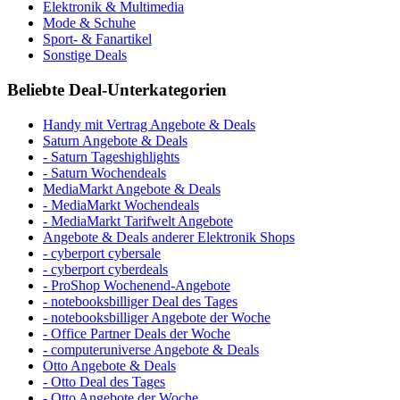
Elektronik & Multimedia
Mode & Schuhe
Sport- & Fanartikel
Sonstige Deals
Beliebte Deal-Unterkategorien
Handy mit Vertrag Angebote & Deals
Saturn Angebote & Deals
- Saturn Tageshighlights
- Saturn Wochendeals
MediaMarkt Angebote & Deals
- MediaMarkt Wochendeals
- MediaMarkt Tarifwelt Angebote
Angebote & Deals anderer Elektronik Shops
- cyberport cybersale
- cyberport cyberdeals
- ProShop Wochenend-Angebote
- notebooksbilliger Deal des Tages
- notebooksbilliger Angebote der Woche
- Office Partner Deals der Woche
- computeruniverse Angebote & Deals
Otto Angebote & Deals
- Otto Deal des Tages
- Otto Angebote der Woche