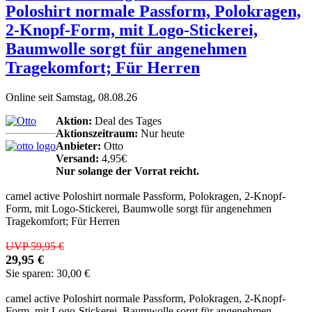
Poloshirt normale Passform, Polokragen,
2-Knopf-Form, mit Logo-Stickerei,
Baumwolle sorgt für angenehmen
Tragekomfort; Für Herren
Online seit Samstag, 08.08.26
Aktion:
Deal des Tages
Aktionszeitraum:
Nur heute
Anbieter:
Otto
Versand:
4,95€
Nur solange der Vorrat reicht.
camel active Poloshirt normale Passform, Polokragen, 2-Knopf-
Form, mit Logo-Stickerei, Baumwolle sorgt für angenehmen
Tragekomfort; Für Herren
UVP 59,95 €
29,95 €
Sie sparen: 30,00 €
camel active Poloshirt normale Passform, Polokragen, 2-Knopf-
Form, mit Logo-Stickerei, Baumwolle sorgt für angenehmen