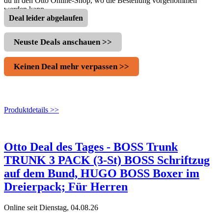
du in den Otto Online-Shop, wo die Bestellung vorgenommen
werden kann.
Deal leider abgelaufen
Neuste Deals anschauen >>
Keinen Deal mehr verpassen >>
Produktdetails >>
Otto Deal des Tages - BOSS Trunk
TRUNK 3 PACK (3-St) BOSS Schriftzug
auf dem Bund, HUGO BOSS Boxer im
Dreierpack; Für Herren
Online seit Dienstag, 04.08.26