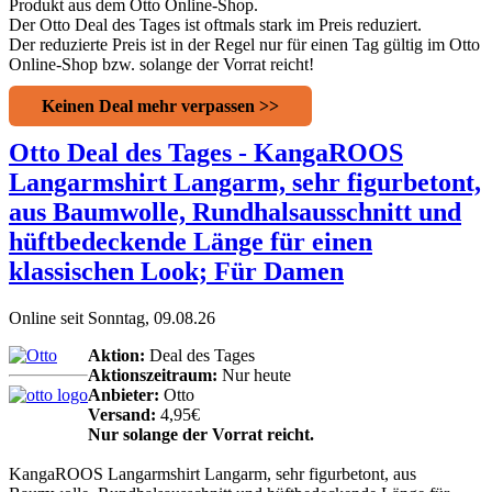
Produkt aus dem Otto Online-Shop.
Der Otto Deal des Tages ist oftmals stark im Preis reduziert.
Der reduzierte Preis ist in der Regel nur für einen Tag gültig im Otto
Online-Shop bzw. solange der Vorrat reicht!
Keinen Deal mehr verpassen >>
Otto Deal des Tages - KangaROOS
Langarmshirt Langarm, sehr figurbetont,
aus Baumwolle, Rundhalsausschnitt und
hüftbedeckende Länge für einen
klassischen Look; Für Damen
Online seit Sonntag, 09.08.26
Aktion:
Deal des Tages
Aktionszeitraum:
Nur heute
Anbieter:
Otto
Versand:
4,95€
Nur solange der Vorrat reicht.
KangaROOS Langarmshirt Langarm, sehr figurbetont, aus