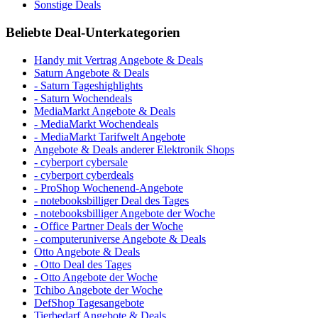
Sonstige Deals
Beliebte Deal-Unterkategorien
Handy mit Vertrag Angebote & Deals
Saturn Angebote & Deals
- Saturn Tageshighlights
- Saturn Wochendeals
MediaMarkt Angebote & Deals
- MediaMarkt Wochendeals
- MediaMarkt Tarifwelt Angebote
Angebote & Deals anderer Elektronik Shops
- cyberport cybersale
- cyberport cyberdeals
- ProShop Wochenend-Angebote
- notebooksbilliger Deal des Tages
- notebooksbilliger Angebote der Woche
- Office Partner Deals der Woche
- computeruniverse Angebote & Deals
Otto Angebote & Deals
- Otto Deal des Tages
- Otto Angebote der Woche
Tchibo Angebote der Woche
DefShop Tagesangebote
Tierbedarf Angebote & Deals