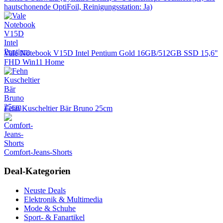
hautschonende OptiFoil, Reinigungsstation: Ja)
Vale Notebook V15D Intel Pentium Gold 16GB/512GB SSD 15,6"
FHD Win11 Home
Fehn Kuscheltier Bär Bruno 25cm
Comfort-Jeans-Shorts
Deal-Kategorien
Neuste Deals
Elektronik & Multimedia
Mode & Schuhe
Sport- & Fanartikel