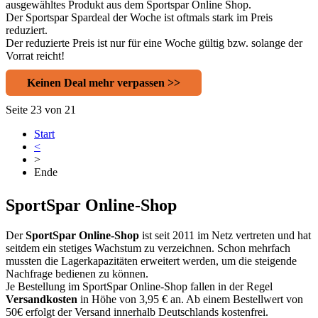
ausgewähltes Produkt aus dem Sportspar Online Shop.
Der Sportspar Spardeal der Woche ist oftmals stark im Preis
reduziert.
Der reduzierte Preis ist nur für eine Woche gültig bzw. solange der
Vorrat reicht!
Keinen Deal mehr verpassen >>
Seite 23 von 21
Start
<
>
Ende
SportSpar Online-Shop
Der
SportSpar Online-Shop
ist seit 2011 im Netz vertreten und hat
seitdem ein stetiges Wachstum zu verzeichnen. Schon mehrfach
mussten die Lagerkapazitäten erweitert werden, um die steigende
Nachfrage bedienen zu können.
Je Bestellung im SportSpar Online-Shop fallen in der Regel
Versandkosten
in Höhe von 3,95 € an. Ab einem Bestellwert von
50€ erfolgt der Versand innerhalb Deutschlands kostenfrei.