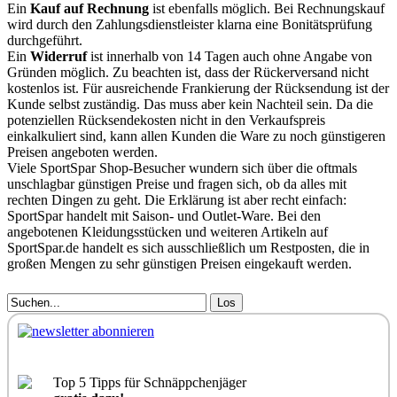
Ein
Kauf auf Rechnung
ist ebenfalls möglich. Bei Rechnungskauf
wird durch den Zahlungsdienstleister klarna eine Bonitätsprüfung
durchgeführt.
Ein
Widerruf
ist innerhalb von 14 Tagen auch ohne Angabe von
Gründen möglich. Zu beachten ist, dass der Rückerversand nicht
kostenlos ist. Für ausreichende Frankierung der Rücksendung ist der
Kunde selbst zuständig. Das muss aber kein Nachteil sein. Da die
potenziellen Rücksendekosten nicht in den Verkaufspreis
einkalkuliert sind, kann allen Kunden die Ware zu noch günstigeren
Preisen angeboten werden.
Viele SportSpar Shop-Besucher wundern sich über die oftmals
unschlagbar günstigen Preise und fragen sich, ob da alles mit
rechten Dingen zu geht. Die Erklärung ist aber recht einfach:
SportSpar handelt mit Saison- und Outlet-Ware. Bei den
angebotenen Kleidungsstücken und weiteren Artikeln auf
SportSpar.de handelt es sich ausschließlich um Restposten, die in
großen Mengen zu sehr günstigen Preisen eingekauft werden.
Los
Top 5 Tipps für Schnäppchenjäger