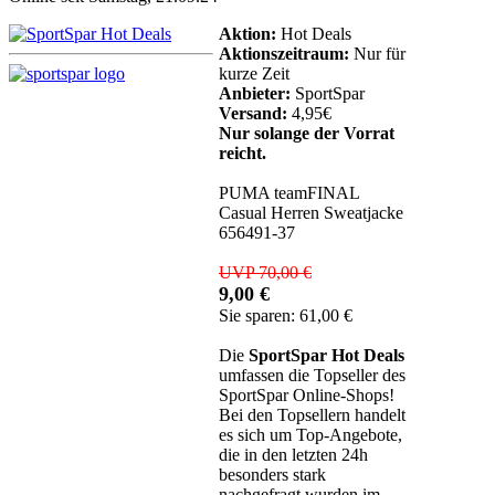
Aktion:
Hot Deals
Aktionszeitraum:
Nur für
kurze Zeit
Anbieter:
SportSpar
Versand:
4,95€
Nur solange der Vorrat
reicht.
PUMA teamFINAL
Casual Herren Sweatjacke
656491-37
UVP 70,00 €
9,00 €
Sie sparen: 61,00 €
Die
SportSpar Hot Deals
umfassen die Topseller des
SportSpar Online-Shops!
Bei den Topsellern handelt
es sich um Top-Angebote,
die in den letzten 24h
besonders stark
nachgefragt wurden im