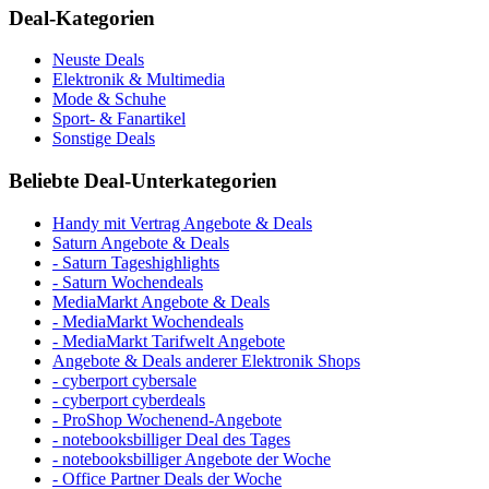
Deal-Kategorien
Neuste Deals
Elektronik & Multimedia
Mode & Schuhe
Sport- & Fanartikel
Sonstige Deals
Beliebte Deal-Unterkategorien
Handy mit Vertrag Angebote & Deals
Saturn Angebote & Deals
- Saturn Tageshighlights
- Saturn Wochendeals
MediaMarkt Angebote & Deals
- MediaMarkt Wochendeals
- MediaMarkt Tarifwelt Angebote
Angebote & Deals anderer Elektronik Shops
- cyberport cybersale
- cyberport cyberdeals
- ProShop Wochenend-Angebote
- notebooksbilliger Deal des Tages
- notebooksbilliger Angebote der Woche
- Office Partner Deals der Woche