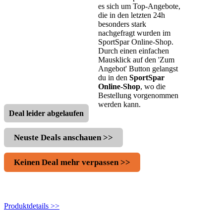
es sich um Top-Angebote,
die in den letzten 24h
besonders stark
nachgefragt wurden im
SportSpar Online-Shop.
Durch einen einfachen
Mausklick auf den 'Zum
Angebot' Button gelangst
du in den
SportSpar
Online-Shop
, wo die
Bestellung vorgenommen
werden kann.
Deal leider abgelaufen
Neuste Deals anschauen >>
Keinen Deal mehr verpassen >>
Produktdetails >>