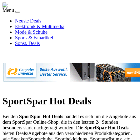
Menu
Neuste Deals
Elektronik & Multimedia
Mode & Schuhe
Sport- & Fanartikel
Sonst. Deals
SportSpar Hot Deals
Bei den
SportSpar Hot Deals
handelt es sich um die Angebote aus
dem SportSpar Online-Shop, die in den letzten 24 Stunden
besonders stark nachgefragt wurden. Die
SportSpar Hot Deals
bieten Deals/Angebote aus den verschiedenen Produktkategorien,
wie Sneaker/Sportschuhe, Sportbekleidung, Sportausrüstung, etc.