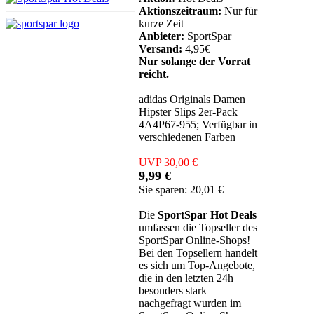
Aktionszeitraum:
Nur für
kurze Zeit
Anbieter:
SportSpar
Versand:
4,95€
Nur solange der Vorrat
reicht.
adidas Originals Damen
Hipster Slips 2er-Pack
4A4P67-955; Verfügbar in
verschiedenen Farben
UVP 30,00 €
9,99 €
Sie sparen: 20,01 €
Die
SportSpar Hot Deals
umfassen die Topseller des
SportSpar Online-Shops!
Bei den Topsellern handelt
es sich um Top-Angebote,
die in den letzten 24h
besonders stark
nachgefragt wurden im