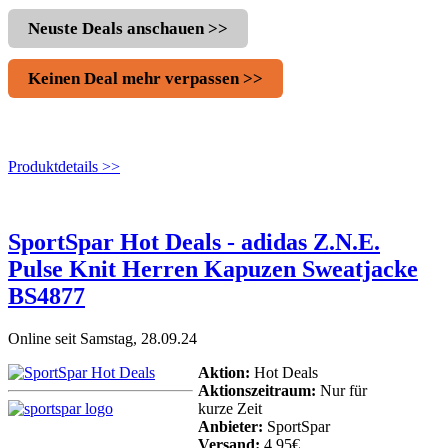
Neuste Deals anschauen >>
Keinen Deal mehr verpassen >>
Produktdetails >>
SportSpar Hot Deals - adidas Z.N.E.
Pulse Knit Herren Kapuzen Sweatjacke
BS4877
Online seit Samstag, 28.09.24
Aktion:
Hot Deals
Aktionszeitraum:
Nur für
kurze Zeit
Anbieter:
SportSpar
Versand:
4,95€