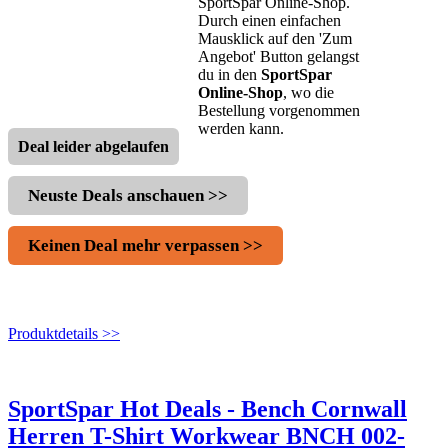
SportSpar Online-Shop.
Durch einen einfachen
Mausklick auf den 'Zum
Angebot' Button gelangst
du in den
SportSpar
Online-Shop
, wo die
Bestellung vorgenommen
werden kann.
Deal leider abgelaufen
Neuste Deals anschauen >>
Keinen Deal mehr verpassen >>
Produktdetails >>
SportSpar Hot Deals - Bench Cornwall
Herren T-Shirt Workwear BNCH 002-