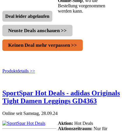
Online-Shop
, wo die
Bestellung vorgenommen
werden kann.
Deal leider abgelaufen
Neuste Deals anschauen >>
Keinen Deal mehr verpassen >>
Produktdetails >>
SportSpar Hot Deals - adidas Originals
Tight Damen Leggings GD4363
Online seit Samstag, 28.09.24
Aktion:
Hot Deals
Aktionszeitraum:
Nur für