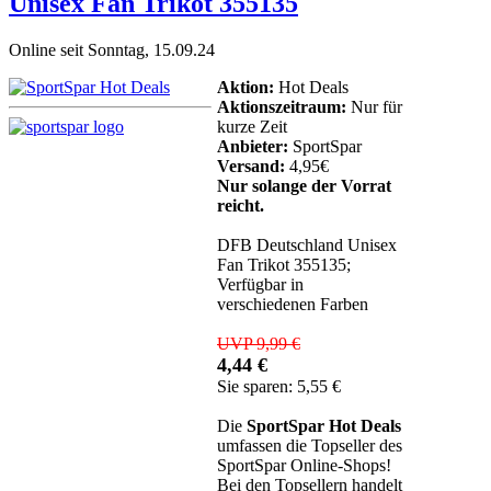
Unisex Fan Trikot 355135
Online seit Sonntag, 15.09.24
Aktion:
Hot Deals
Aktionszeitraum:
Nur für
kurze Zeit
Anbieter:
SportSpar
Versand:
4,95€
Nur solange der Vorrat
reicht.
DFB Deutschland Unisex
Fan Trikot 355135;
Verfügbar in
verschiedenen Farben
UVP 9,99 €
4,44 €
Sie sparen: 5,55 €
Die
SportSpar Hot Deals
umfassen die Topseller des
SportSpar Online-Shops!
Bei den Topsellern handelt