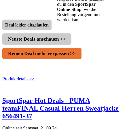
du in den
SportSpar
Online-Shop
, wo die
Bestellung vorgenommen
werden kann.
Deal leider abgelaufen
Neuste Deals anschauen >>
Keinen Deal mehr verpassen >>
Produktdetails >>
SportSpar Hot Deals - PUMA
teamFINAL Casual Herren Sweatjacke
656491-37
Online seit Samstag, 21.09.24