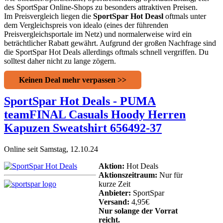
des SportSpar Online-Shops zu besonders attraktiven Preisen.
Im Preisvergleich liegen die
SportSpar Hot Deasl
oftmals unter
dem Vergleichspreis von idealo (eines der führenden
Preisvergleichsportale im Netz) und normalerweise wird ein
beträchtlicher Rabatt gewährt. Aufgrund der großen Nachfrage sind
die SportSpar Hot Deals allerdings oftmals schnell vergriffen. Du
solltest daher nicht zu lange zögern.
Keinen Deal mehr verpassen >>
SportSpar Hot Deals - PUMA
teamFINAL Casuals Hoody Herren
Kapuzen Sweatshirt 656492-37
Online seit Samstag, 12.10.24
Aktion:
Hot Deals
Aktionszeitraum:
Nur für
kurze Zeit
Anbieter:
SportSpar
Versand:
4,95€
Nur solange der Vorrat
reicht.