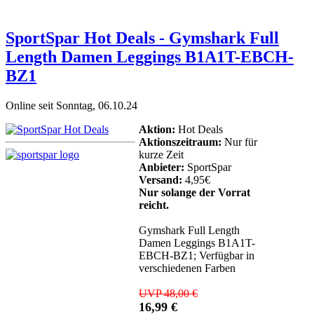
SportSpar Hot Deals - Gymshark Full
Length Damen Leggings B1A1T-EBCH-
BZ1
Online seit Sonntag, 06.10.24
Aktion:
Hot Deals
Aktionszeitraum:
Nur für
kurze Zeit
Anbieter:
SportSpar
Versand:
4,95€
Nur solange der Vorrat
reicht.
Gymshark Full Length
Damen Leggings B1A1T-
EBCH-BZ1; Verfügbar in
verschiedenen Farben
UVP 48,00 €
16,99 €