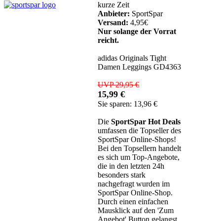
kurze Zeit
Anbieter:
SportSpar
Versand:
4,95€
Nur solange der Vorrat
reicht.
adidas Originals Tight
Damen Leggings GD4363
UVP 29,95 €
15,99 €
Sie sparen: 13,96 €
Die
SportSpar Hot Deals
umfassen die Topseller des
SportSpar Online-Shops!
Bei den Topsellern handelt
es sich um Top-Angebote,
die in den letzten 24h
besonders stark
nachgefragt wurden im
SportSpar Online-Shop.
Durch einen einfachen
Mausklick auf den 'Zum
Angebot' Button gelangst