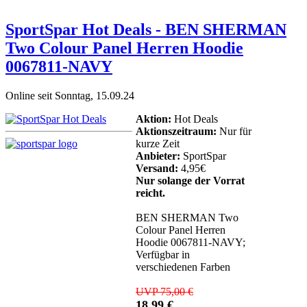
SportSpar Hot Deals - BEN SHERMAN
Two Colour Panel Herren Hoodie
0067811-NAVY
Online seit Sonntag, 15.09.24
Aktion:
Hot Deals
Aktionszeitraum:
Nur für
kurze Zeit
Anbieter:
SportSpar
Versand:
4,95€
Nur solange der Vorrat
reicht.
BEN SHERMAN Two
Colour Panel Herren
Hoodie 0067811-NAVY;
Verfügbar in
verschiedenen Farben
UVP 75,00 €
18,99 €