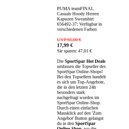
PUMA teamFINAL
Casuals Hoody Herren
Kapuzen Sweatshirt
656492-37; Verfügbar in
verschiedenen Farben
UVP 65,00 €
17,99 €
Sie sparen: 47,01 €
Die
SportSpar Hot Deals
umfassen die Topseller des
SportSpar Online-Shops!
Bei den Topsellern handelt
es sich um Top-Angebote,
die in den letzten 24h
besonders stark
nachgefragt wurden im
SportSpar Online-Shop.
Durch einen einfachen
Mausklick auf den 'Zum
Angebot' Button gelangst
du in den
SportSpar
Online-Shop
, wo die