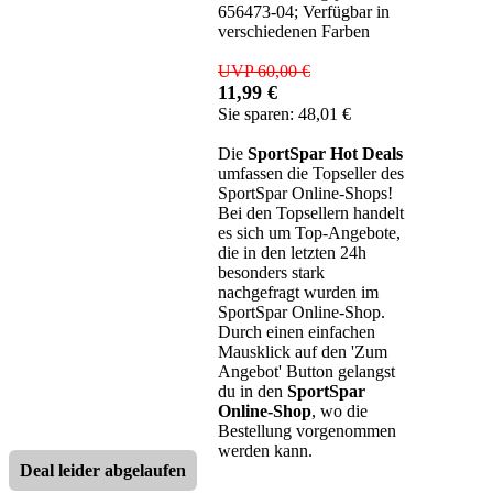
656473-04; Verfügbar in
verschiedenen Farben
UVP 60,00 €
11,99 €
Sie sparen: 48,01 €
Die
SportSpar Hot Deals
umfassen die Topseller des
SportSpar Online-Shops!
Bei den Topsellern handelt
es sich um Top-Angebote,
die in den letzten 24h
besonders stark
nachgefragt wurden im
SportSpar Online-Shop.
Durch einen einfachen
Mausklick auf den 'Zum
Angebot' Button gelangst
du in den
SportSpar
Online-Shop
, wo die
Bestellung vorgenommen
werden kann.
Deal leider abgelaufen