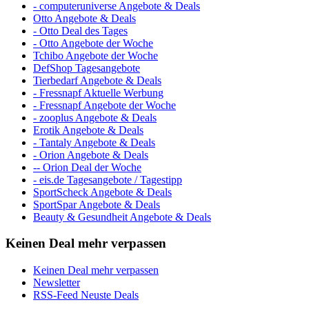
- computeruniverse Angebote & Deals
Otto Angebote & Deals
- Otto Deal des Tages
- Otto Angebote der Woche
Tchibo Angebote der Woche
DefShop Tagesangebote
Tierbedarf Angebote & Deals
- Fressnapf Aktuelle Werbung
- Fressnapf Angebote der Woche
- zooplus Angebote & Deals
Erotik Angebote & Deals
- Tantaly Angebote & Deals
- Orion Angebote & Deals
-- Orion Deal der Woche
- eis.de Tagesangebote / Tagestipp
SportScheck Angebote & Deals
SportSpar Angebote & Deals
Beauty & Gesundheit Angebote & Deals
Keinen Deal mehr verpassen
Keinen Deal mehr verpassen
Newsletter
RSS-Feed Neuste Deals