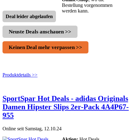
Bestellung vorgenommen
werden kann.
Deal leider abgelaufen
Neuste Deals anschauen >>
Keinen Deal mehr verpassen >>
Produktdetails >>
SportSpar Hot Deals - adidas Originals
Damen Hipster Slips 2er-Pack 4A4P67-
955
Online seit Samstag, 12.10.24
Aktion:
Hot Deals