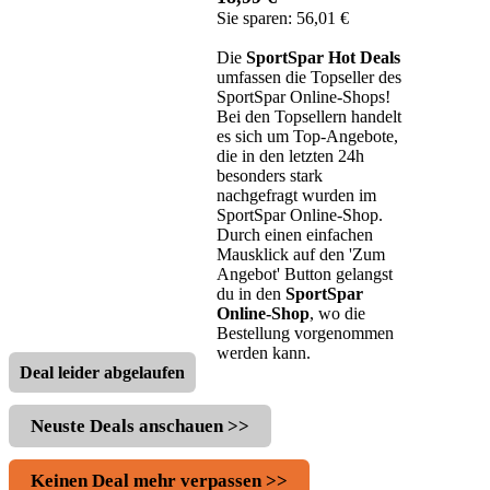
Sie sparen: 56,01 €
Die
SportSpar Hot Deals
umfassen die Topseller des
SportSpar Online-Shops!
Bei den Topsellern handelt
es sich um Top-Angebote,
die in den letzten 24h
besonders stark
nachgefragt wurden im
SportSpar Online-Shop.
Durch einen einfachen
Mausklick auf den 'Zum
Angebot' Button gelangst
du in den
SportSpar
Online-Shop
, wo die
Bestellung vorgenommen
werden kann.
Deal leider abgelaufen
Neuste Deals anschauen >>
Keinen Deal mehr verpassen >>