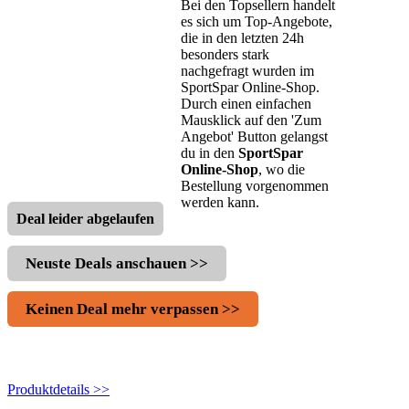
Bei den Topsellern handelt
es sich um Top-Angebote,
die in den letzten 24h
besonders stark
nachgefragt wurden im
SportSpar Online-Shop.
Durch einen einfachen
Mausklick auf den 'Zum
Angebot' Button gelangst
du in den
SportSpar
Online-Shop
, wo die
Bestellung vorgenommen
werden kann.
Deal leider abgelaufen
Neuste Deals anschauen >>
Keinen Deal mehr verpassen >>
Produktdetails >>