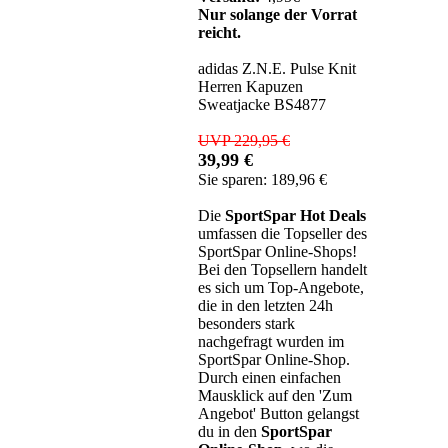
Nur solange der Vorrat
reicht.
adidas Z.N.E. Pulse Knit
Herren Kapuzen
Sweatjacke BS4877
UVP 229,95 €
39,99 €
Sie sparen: 189,96 €
Die
SportSpar Hot Deals
umfassen die Topseller des
SportSpar Online-Shops!
Bei den Topsellern handelt
es sich um Top-Angebote,
die in den letzten 24h
besonders stark
nachgefragt wurden im
SportSpar Online-Shop.
Durch einen einfachen
Mausklick auf den 'Zum
Angebot' Button gelangst
du in den
SportSpar