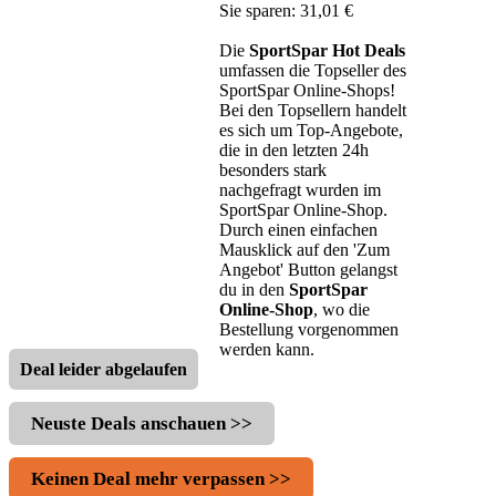
Sie sparen: 31,01 €
Die
SportSpar Hot Deals
umfassen die Topseller des
SportSpar Online-Shops!
Bei den Topsellern handelt
es sich um Top-Angebote,
die in den letzten 24h
besonders stark
nachgefragt wurden im
SportSpar Online-Shop.
Durch einen einfachen
Mausklick auf den 'Zum
Angebot' Button gelangst
du in den
SportSpar
Online-Shop
, wo die
Bestellung vorgenommen
werden kann.
Deal leider abgelaufen
Neuste Deals anschauen >>
Keinen Deal mehr verpassen >>