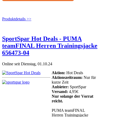
Produktdetails >>
SportSpar Hot Deals - PUMA
teamFINAL Herren Trainingsjacke
656473-04
Online seit Dienstag, 01.10.24
Aktion:
Hot Deals
Aktionszeitraum:
Nur für
kurze Zeit
Anbieter:
SportSpar
Versand:
4,95€
Nur solange der Vorrat
reicht.
PUMA teamFINAL
Herren Trainingsjacke