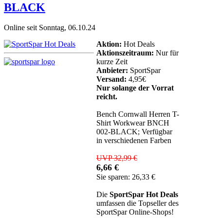
BLACK
Online seit Sonntag, 06.10.24
Aktion:
Hot Deals
Aktionszeitraum:
Nur für
kurze Zeit
Anbieter:
SportSpar
Versand:
4,95€
Nur solange der Vorrat
reicht.
Bench Cornwall Herren T-
Shirt Workwear BNCH
002-BLACK; Verfügbar
in verschiedenen Farben
UVP 32,99 €
6,66 €
Sie sparen: 26,33 €
Die
SportSpar Hot Deals
umfassen die Topseller des
SportSpar Online-Shops!