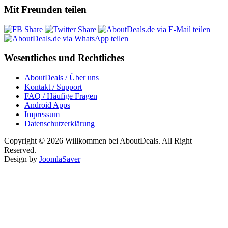
Mit Freunden teilen
Wesentliches und Rechtliches
AboutDeals / Über uns
Kontakt / Support
FAQ / Häufige Fragen
Android Apps
Impressum
Datenschutzerklärung
Copyright © 2026 Willkommen bei AboutDeals. All Right
Reserved.
Design by
JoomlaSaver