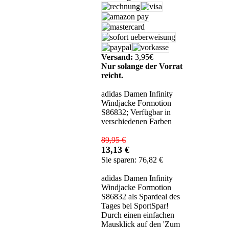
Versand:
3,95€
Nur solange der Vorrat
reicht.
adidas Damen Infinity
Windjacke Formotion
S86832; Verfügbar in
verschiedenen Farben
89,95 €
13,13 €
Sie sparen: 76,82 €
adidas Damen Infinity
Windjacke Formotion
S86832 als Spardeal des
Tages bei SportSpar!
Durch einen einfachen
Mausklick auf den 'Zum