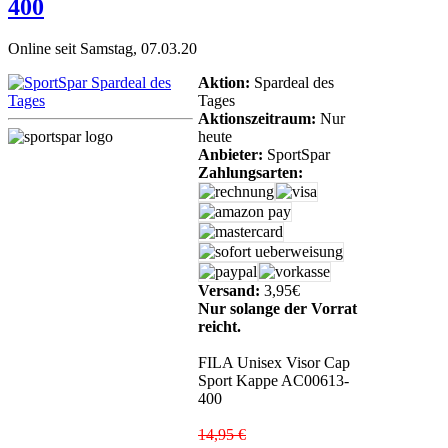
400
Online seit Samstag, 07.03.20
Aktion:
Spardeal des
Tages
Aktionszeitraum:
Nur
heute
Anbieter:
SportSpar
Zahlungsarten:
Versand:
3,95€
Nur solange der Vorrat
reicht.
FILA Unisex Visor Cap
Sport Kappe AC00613-
400
14,95 €