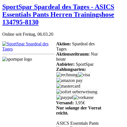
SportSpar Spardeal des Tages - ASICS
Essentials Pants Herren Trainingshose
134795-8130
Online seit Freitag, 06.03.20
Aktion:
Spardeal des
Tages
Aktionszeitraum:
Nur
heute
Anbieter:
SportSpar
Zahlungsarten:
Versand:
3,95€
Nur solange der Vorrat
reicht.
ASICS Essentials Pants