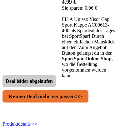
4,99 €
Sie sparen: 9,96 €
FILA Unisex Visor Cap
Sport Kappe AC00613-
400 als Spardeal des Tages
bei SportSpar! Durch
einen einfachen Mausklick
auf den 'Zum Angebot'
Button gelangst du in den
SportSpar Online Shop
,
wo die Bestellung
vorgenommen werden
kann.
Deal leider abgelaufen
Keinen Deal mehr verpassen >>
Produktdetails >>