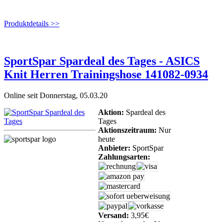
Produktdetails >>
SportSpar Spardeal des Tages - ASICS
Knit Herren Trainingshose 141082-0934
Online seit Donnerstag, 05.03.20
Aktion:
Spardeal des
Tages
Aktionszeitraum:
Nur
heute
Anbieter:
SportSpar
Zahlungsarten:
Versand:
3,95€