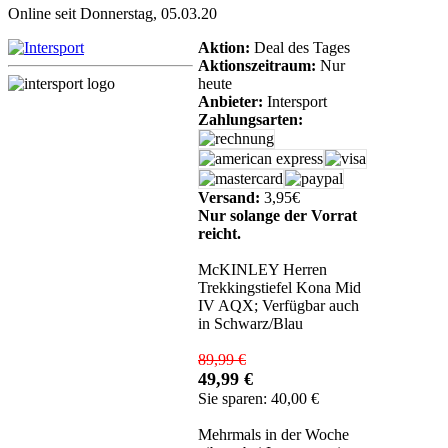
Online seit Donnerstag, 05.03.20
Aktion:
Deal des Tages
Aktionszeitraum:
Nur
heute
Anbieter:
Intersport
Zahlungsarten:
Versand:
3,95€
Nur solange der Vorrat
reicht.
McKINLEY Herren
Trekkingstiefel Kona Mid
IV AQX; Verfügbar auch
in Schwarz/Blau
89,99 €
49,99 €
Sie sparen: 40,00 €
Mehrmals in der Woche