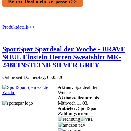
Keinen Deal mehr verpassen >>
Produktdetails >>
SportSpar Spardeal der Woche - BRAVE
SOUL Einstein Herren Sweatshirt MK-
248EINSTEINB SILVER GREY
Online seit Donnerstag, 05.03.20
Aktion:
Spardeal der
Woche
Aktionszeitraum:
bis
Mittwoch 11.03.
Anbieter:
SportSpar
Zahlungsarten: