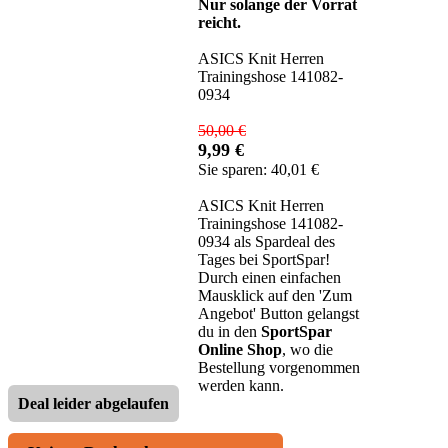
Nur solange der Vorrat
reicht.
ASICS Knit Herren
Trainingshose 141082-
0934
50,00 €
9,99 €
Sie sparen: 40,01 €
ASICS Knit Herren
Trainingshose 141082-
0934 als Spardeal des
Tages bei SportSpar!
Durch einen einfachen
Mausklick auf den 'Zum
Angebot' Button gelangst
du in den
SportSpar
Online Shop
, wo die
Bestellung vorgenommen
werden kann.
Deal leider abgelaufen