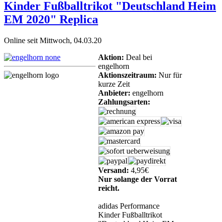
Kinder Fußballtrikot "Deutschland Heim
EM 2020" Replica
Online seit Mittwoch, 04.03.20
Aktion:
Deal bei
engelhorn
Aktionszeitraum:
Nur für
kurze Zeit
Anbieter:
engelhorn
Zahlungsarten:
Versand:
4,95€
Nur solange der Vorrat
reicht.
adidas Performance
Kinder Fußballtrikot