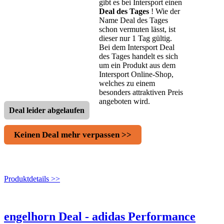
gibt es bei Intersport einen
Deal des Tages
! Wie der
Name Deal des Tages
schon vermuten lässt, ist
dieser nur 1 Tag gültig.
Bei dem Intersport Deal
des Tages handelt es sich
um ein Produkt aus dem
Intersport Online-Shop,
welches zu einem
besonders attraktiven Preis
angeboten wird.
Deal leider abgelaufen
Keinen Deal mehr verpassen >>
Produktdetails >>
engelhorn Deal - adidas Performance