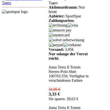
Tages
Aktionszeitraum:
Nur
heute
Anbieter:
SportSpar
Zahlungsarten:
Versand:
3,95€
Nur solange der Vorrat
reicht.
Joma Terra II Tennis
Herren Polo-Shirt
100703.550; Verfügbar in
verschiedenen Farben
31,95 €
3,33 €
Sie sparen: 28,62 €
Joma Terra II Tennis