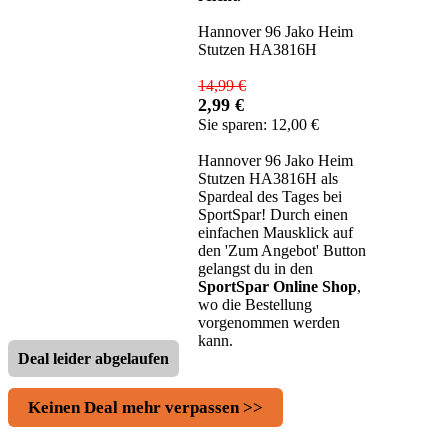
Hannover 96 Jako Heim
Stutzen HA3816H
14,99 €
2,99 €
Sie sparen: 12,00 €
Hannover 96 Jako Heim
Stutzen HA3816H als
Spardeal des Tages bei
SportSpar! Durch einen
einfachen Mausklick auf
den 'Zum Angebot' Button
gelangst du in den
SportSpar Online Shop
,
wo die Bestellung
vorgenommen werden
kann.
Deal leider abgelaufen
Keinen Deal mehr verpassen >>