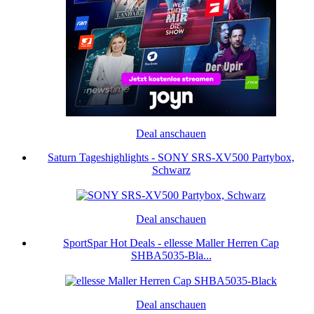
Deal anschauen
Saturn Tageshighlights - SONY SRS-XV500 Partybox,
Schwarz
Deal anschauen
SportSpar Hot Deals - ellesse Maller Herren Cap
SHBA5035-Bla...
Deal anschauen