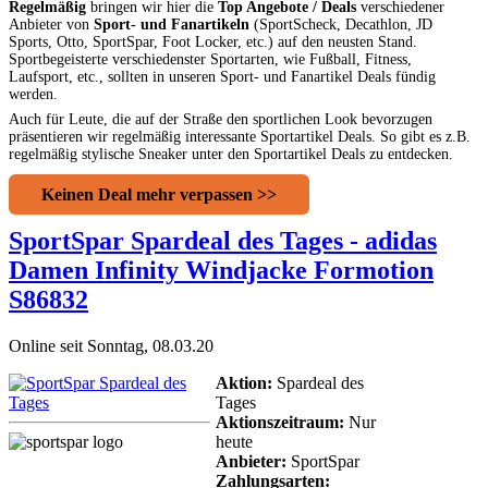
Regelmäßig
bringen wir hier die
Top Angebote / Deals
verschiedener
Anbieter von
Sport- und Fanartikeln
(SportScheck, Decathlon, JD
Sports, Otto, SportSpar, Foot Locker, etc.) auf den neusten Stand.
Sportbegeisterte verschiedenster Sportarten, wie Fußball, Fitness,
Laufsport, etc., sollten in unseren Sport- und Fanartikel Deals fündig
werden.
Auch für Leute, die auf der Straße den sportlichen Look bevorzugen
präsentieren wir regelmäßig interessante Sportartikel Deals. So gibt es z.B.
regelmäßig stylische Sneaker unter den Sportartikel Deals zu entdecken.
Keinen Deal mehr verpassen >>
SportSpar Spardeal des Tages - adidas
Damen Infinity Windjacke Formotion
S86832
Online seit Sonntag, 08.03.20
Aktion:
Spardeal des
Tages
Aktionszeitraum:
Nur
heute
Anbieter:
SportSpar
Zahlungsarten: