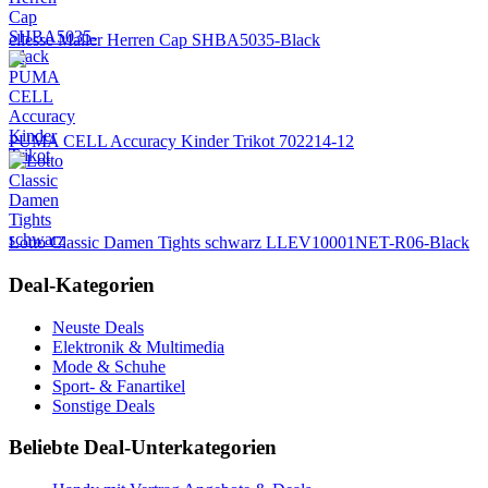
ellesse Maller Herren Cap SHBA5035-Black
PUMA CELL Accuracy Kinder Trikot 702214-12
Lotto Classic Damen Tights schwarz LLEV10001NET-R06-Black
Deal-Kategorien
Neuste Deals
Elektronik & Multimedia
Mode & Schuhe
Sport- & Fanartikel
Sonstige Deals
Beliebte Deal-Unterkategorien