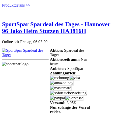
Produktdetails >>
SportSpar Spardeal des Tages - Hannover
96 Jako Heim Stutzen HA3816H
Online seit Freitag, 06.03.20
Aktion:
Spardeal des
Tages
Aktionszeitraum:
Nur
heute
Anbieter:
SportSpar
Zahlungsarten:
Versand:
3,95€
Nur solange der Vorrat
reicht.