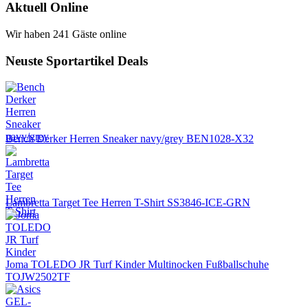
Aktuell Online
Wir haben 241 Gäste online
Neuste Sportartikel Deals
Bench Derker Herren Sneaker navy/grey BEN1028-X32
Lambretta Target Tee Herren T-Shirt SS3846-ICE-GRN
Joma TOLEDO JR Turf Kinder Multinocken Fußballschuhe
TOJW2502TF