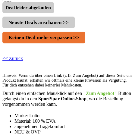
kann.
Deal leider abgelaufen
Neuste Deals anschauen >>
Keinen Deal mehr verpassen >>
<< Zurück
Hinweis: Wenn du über einen Link (z.B. Zum Angebot) auf dieser Seite ein
Produkt kaufst, erhalten wir oftmals eine kleine Provision als Vergütung.
Für dich entstehen dabei keinerlei Mehrkosten.
Durch einen einfachen Mausklick auf den
"Zum Angebot"
Button
gelangst du in den
SportSpar Online-Shop
, wo die Bestellung
vorgenommen werden kann.
Marke: Lotto
Material: 100 % EVA
angenehmer Tragekomfort
NEU & OVP