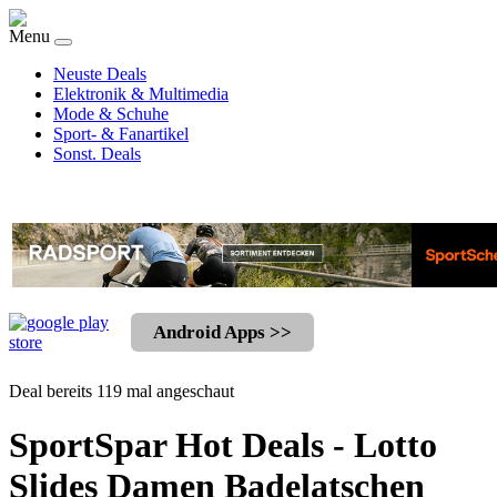
Menu
Neuste Deals
Elektronik & Multimedia
Mode & Schuhe
Sport- & Fanartikel
Sonst. Deals
Android Apps >>
Deal bereits 119 mal angeschaut
SportSpar Hot Deals - Lotto
Slides Damen Badelatschen