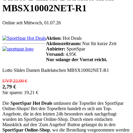
MBSX10002NET-R1
Online seit Mittwoch, 01.07.26
Aktion:
Hot Deals
Aktionszeitraum:
Nur für kurze Zeit
Anbieter:
SportSpar
Versand:
4,95€
Nur solange der Vorrat reicht.
Lotto Slides Damen Badelatschen MBSX10002NET-R1
UVP 22,00 €
2,79 €
Sie sparen: 19,21 €
Die
SportSpar Hot Deals
umfassen die Topseller des SportSpar
Online-Shops! Bei den Topsellern handelt es sich um Top-
Angebote, die in den letzten 24h besonders stark nachgefragt
wurden im SportSpar Online-Shop. Durch einen einfachen
Mausklick auf den 'Zum Angebot' Button gelangst du in den
SportSpar Online-Shop
, wo die Bestellung vorgenommen werden