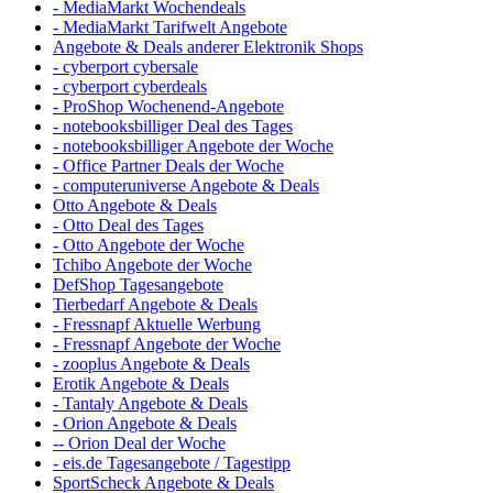
- MediaMarkt Wochendeals
- MediaMarkt Tarifwelt Angebote
Angebote & Deals anderer Elektronik Shops
- cyberport cybersale
- cyberport cyberdeals
- ProShop Wochenend-Angebote
- notebooksbilliger Deal des Tages
- notebooksbilliger Angebote der Woche
- Office Partner Deals der Woche
- computeruniverse Angebote & Deals
Otto Angebote & Deals
- Otto Deal des Tages
- Otto Angebote der Woche
Tchibo Angebote der Woche
DefShop Tagesangebote
Tierbedarf Angebote & Deals
- Fressnapf Aktuelle Werbung
- Fressnapf Angebote der Woche
- zooplus Angebote & Deals
Erotik Angebote & Deals
- Tantaly Angebote & Deals
- Orion Angebote & Deals
-- Orion Deal der Woche
- eis.de Tagesangebote / Tagestipp
SportScheck Angebote & Deals