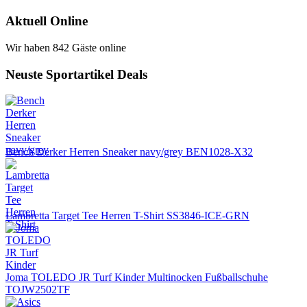
Aktuell Online
Wir haben 842 Gäste online
Neuste Sportartikel Deals
Bench Derker Herren Sneaker navy/grey BEN1028-X32
Lambretta Target Tee Herren T-Shirt SS3846-ICE-GRN
Joma TOLEDO JR Turf Kinder Multinocken Fußballschuhe
TOJW2502TF