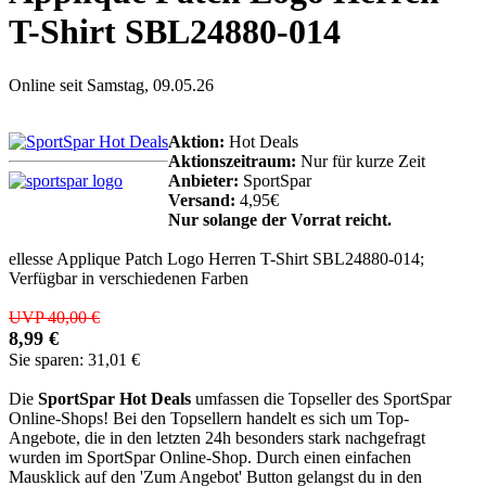
T-Shirt SBL24880-014
Online seit Samstag, 09.05.26
Aktion:
Hot Deals
Aktionszeitraum:
Nur für kurze Zeit
Anbieter:
SportSpar
Versand:
4,95€
Nur solange der Vorrat reicht.
ellesse Applique Patch Logo Herren T-Shirt SBL24880-014;
Verfügbar in verschiedenen Farben
UVP 40,00 €
8,99 €
Sie sparen: 31,01 €
Die
SportSpar Hot Deals
umfassen die Topseller des SportSpar
Online-Shops! Bei den Topsellern handelt es sich um Top-
Angebote, die in den letzten 24h besonders stark nachgefragt
wurden im SportSpar Online-Shop. Durch einen einfachen
Mausklick auf den 'Zum Angebot' Button gelangst du in den