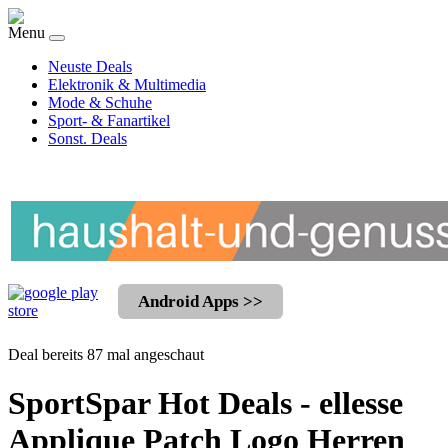
Menu
Neuste Deals
Elektronik & Multimedia
Mode & Schuhe
Sport- & Fanartikel
Sonst. Deals
Android Apps >>
Deal bereits 87 mal angeschaut
SportSpar Hot Deals - ellesse
Applique Patch Logo Herren