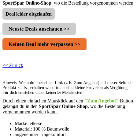
SportSpar Online-Shop
, wo die Bestellung vorgenommen werden
kann.
Deal leider abgelaufen
Neuste Deals anschauen >>
Keinen Deal mehr verpassen >>
<< Zurück
Hinweis: Wenn du über einen Link (z.B. Zum Angebot) auf dieser Seite ein
Produkt kaufst, erhalten wir oftmals eine kleine Provision als Vergütung.
Für dich entstehen dabei keinerlei Mehrkosten.
Durch einen einfachen Mausklick auf den
"Zum Angebot"
Button
gelangst du in den
SportSpar Online-Shop
, wo die Bestellung
vorgenommen werden kann.
Marke: ellesse
Material: 100 % Baumwolle
angenehmer Tragekomfort