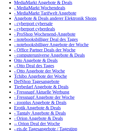
MediaMarkt Angebote & Deals
- MediaMarkt Wochendeals
- MediaMarkt Tarifwelt Angebote
Angebote & Deals anderer Elektronik Shops
- cyberport cybersale
- cyberport cyberdeals
- ProShop Wochenend-Angebote
- notebooksbilliger Deal des Tages
- notebooksbilliger Angebote der Woche
- Office Partner Deals der Woche
- computeruniverse Angebote & Deals
Otto Angebote & Deals
- Otto Deal des Tages
- Otto Angebote der Woche
Tchibo Angebote der Woche
DefShop Tagesangebote
Tierbedarf Angebote & Deals
- Fressnapf Aktuelle Werbung
- Fressnapf Angebote der Woche
- zooplus Angebote & Deals
Erotik Angebote & Deals
- Tantaly Angebote & Deals
- Orion Angebote & Deals
-- Orion Deal der Woche
- eis.de Tagesangebote / Tagestipp