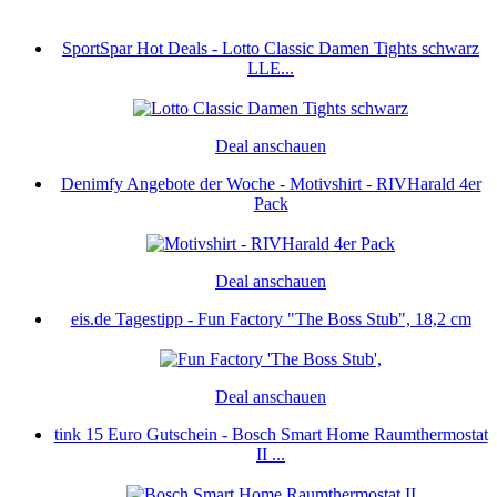
SportSpar Hot Deals - Lotto Classic Damen Tights schwarz
LLE...
Deal anschauen
Denimfy Angebote der Woche - Motivshirt - RIVHarald 4er
Pack
Deal anschauen
eis.de Tagestipp - Fun Factory "The Boss Stub", 18,2 cm
Deal anschauen
tink 15 Euro Gutschein - Bosch Smart Home Raumthermostat
II ...