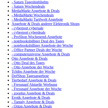
- Saturn Tageshighlights
- Saturn Wochendeals
MediaMarkt Angebote & Deals
- MediaMarkt Wochendeals
- MediaMarkt Tarifwelt Angebote
Angebote & Deals anderer Elektronik Shops
- cyberport cybersale
- cyberport cyberdeals
- ProShop Wochenend-Angebote
- notebooksbilliger Deal des Tages
- notebooksbilliger Angebote der Woche
- Office Partner Deals der Woche
- computeruniverse Angebote & Deals
Otto Angebote & Deals
- Otto Deal des Tages
- Otto Angebote der Woche
Tchibo Angebote der Woche
DefShop Tagesangebote
Tierbedarf Angebote & Deals
- Fressnapf Aktuelle Werbung
- Fressnapf Angebote der Woche
- zooplus Angebote & Deals
Erotik Angebote & Deals
- Tantaly Angebote & Deals
- Orion Angebote & Deals