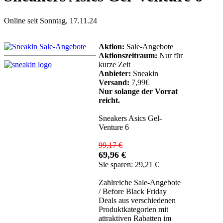
Online seit Sonntag, 17.11.24
Aktion:
Sale-Angebote
Aktionszeitraum:
Nur für
kurze Zeit
Anbieter:
Sneakin
Versand:
7,99€
Nur solange der Vorrat
reicht.
Sneakers Asics Gel-
Venture 6
99,17 €
69,96 €
Sie sparen: 29,21 €
Zahlreiche Sale-Angebote
/ Before Black Friday
Deals aus verschiedenen
Produktkategorien mit
attraktiven Rabatten im