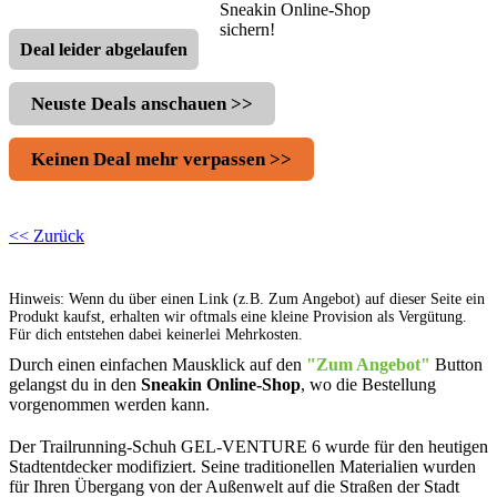
Sneakin Online-Shop
sichern!
Deal leider abgelaufen
Neuste Deals anschauen >>
Keinen Deal mehr verpassen >>
<< Zurück
Hinweis: Wenn du über einen Link (z.B. Zum Angebot) auf dieser Seite ein
Produkt kaufst, erhalten wir oftmals eine kleine Provision als Vergütung.
Für dich entstehen dabei keinerlei Mehrkosten.
Durch einen einfachen Mausklick auf den
"Zum Angebot"
Button
gelangst du in den
Sneakin Online-Shop
, wo die Bestellung
vorgenommen werden kann.
Der Trailrunning-Schuh GEL-VENTURE 6 wurde für den heutigen
Stadtentdecker modifiziert. Seine traditionellen Materialien wurden
für Ihren Übergang von der Außenwelt auf die Straßen der Stadt