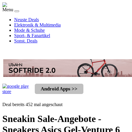
Menu
Neuste Deals
Elektronik & Multimedia
Mode & Schuhe
Sport- & Fanartikel
Sonst. Deals
Android Apps >>
Deal bereits 452 mal angeschaut
Sneakin Sale-Angebote -
Sneakers Asics Gel-Venture 6