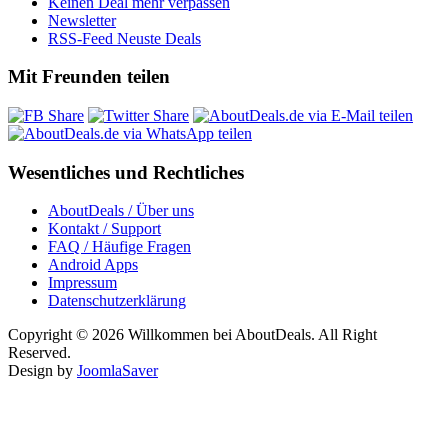
Keinen Deal mehr verpassen
Newsletter
RSS-Feed Neuste Deals
Mit Freunden teilen
Wesentliches und Rechtliches
AboutDeals / Über uns
Kontakt / Support
FAQ / Häufige Fragen
Android Apps
Impressum
Datenschutzerklärung
Copyright © 2026 Willkommen bei AboutDeals. All Right
Reserved.
Design by
JoomlaSaver