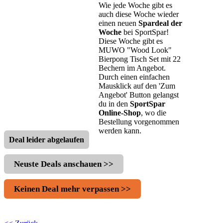
Wie jede Woche gibt es
auch diese Woche wieder
einen neuen
Spardeal der
Woche
bei SportSpar!
Diese Woche gibt es
MUWO "Wood Look"
Bierpong Tisch Set mit 22
Bechern im Angebot.
Durch einen einfachen
Mausklick auf den 'Zum
Angebot' Button gelangst
du in den
SportSpar
Online-Shop
, wo die
Bestellung vorgenommen
werden kann.
Deal leider abgelaufen
Neuste Deals anschauen >>
Keinen Deal mehr verpassen >>