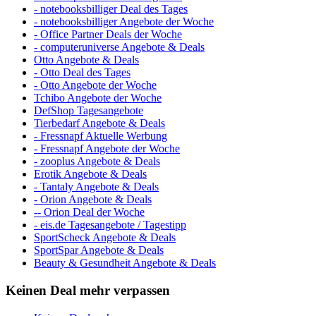
- notebooksbilliger Deal des Tages
- notebooksbilliger Angebote der Woche
- Office Partner Deals der Woche
- computeruniverse Angebote & Deals
Otto Angebote & Deals
- Otto Deal des Tages
- Otto Angebote der Woche
Tchibo Angebote der Woche
DefShop Tagesangebote
Tierbedarf Angebote & Deals
- Fressnapf Aktuelle Werbung
- Fressnapf Angebote der Woche
- zooplus Angebote & Deals
Erotik Angebote & Deals
- Tantaly Angebote & Deals
- Orion Angebote & Deals
-- Orion Deal der Woche
- eis.de Tagesangebote / Tagestipp
SportScheck Angebote & Deals
SportSpar Angebote & Deals
Beauty & Gesundheit Angebote & Deals
Keinen Deal mehr verpassen