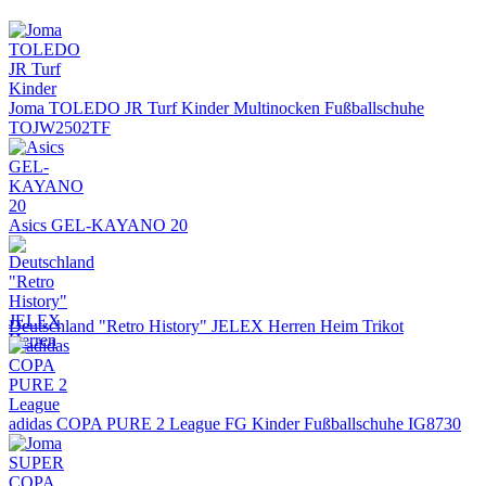
Joma TOLEDO JR Turf Kinder Multinocken Fußballschuhe
TOJW2502TF
Asics GEL-KAYANO 20
Deutschland "Retro History" JELEX Herren Heim Trikot
adidas COPA PURE 2 League FG Kinder Fußballschuhe IG8730