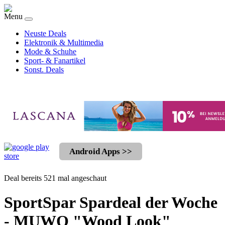
Menu
Neuste Deals
Elektronik & Multimedia
Mode & Schuhe
Sport- & Fanartikel
Sonst. Deals
Android Apps >>
Deal bereits 521 mal angeschaut
SportSpar Spardeal der Woche
- MUWO "Wood Look"