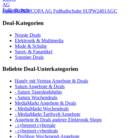
Joma SUPER COPA AG Fußballschuhe SUPW2401AGC
Deal-Kategorien
Neuste Deals
Elektronik & Multimedia
Mode & Schuhe
Sport- & Fanartikel
Sonstige Deals
Beliebte Deal-Unterkategorien
Handy mit Vertrag Angebote & Deals
Saturn Angebote & Deals
- Saturn Tageshighlights
- Saturn Wochendeals
MediaMarkt Angebote & Deals
- MediaMarkt Wochendeals
- MediaMarkt Tarifwelt Angebote
Angebote & Deals anderer Elektronik Shops
- cyberport cybersale
- cyberport cyberdeals
- ProShop Wochenend-Angebote