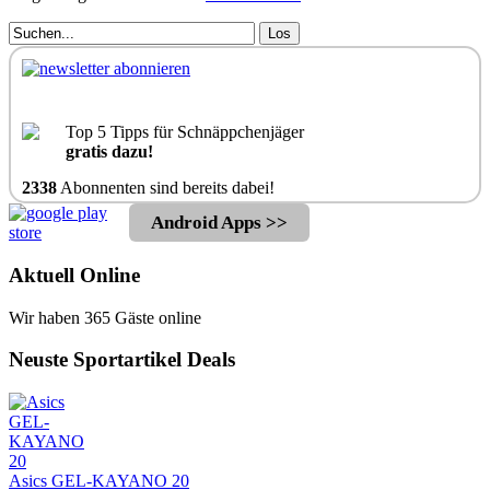
Los
Top 5 Tipps für Schnäppchenjäger
gratis dazu!
2338
Abonnenten sind bereits dabei!
Android Apps >>
Aktuell Online
Wir haben 365 Gäste online
Neuste Sportartikel Deals
Asics GEL-KAYANO 20