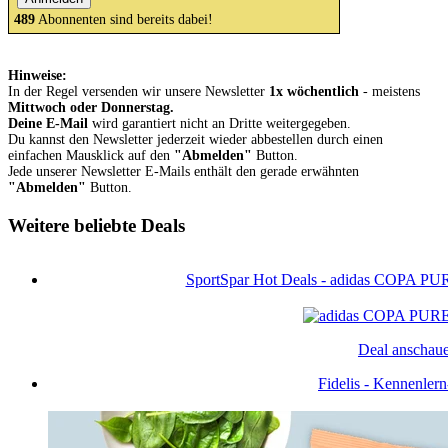
489
Abonnenten sind bereits dabei!
Hinweise:
In der Regel versenden wir unsere Newsletter
1x wöchentlich
- meistens
Mittwoch oder Donnerstag.
Deine E-Mail
wird garantiert nicht an Dritte weitergegeben.
Du kannst den Newsletter jederzeit wieder abbestellen durch einen
einfachen Mausklick auf den
"Abmelden"
Button.
Jede unserer Newsletter E-Mails enthält den gerade erwähnten
"Abmelden"
Button.
Weitere beliebte Deals
SportSpar Hot Deals - adidas COPA PUR
Deal anschau
Fidelis - Kennenler