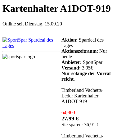
Kartenhalter A1DOT-919
Online seit Dienstag, 15.09.20
Aktion:
Spardeal des
Tages
Aktionszeitraum:
Nur
heute
Anbieter:
SportSpar
Versand:
3,95€
Nur solange der Vorrat
reicht.
Timberland Vachetta-
Leder Kartenhalter
A1DOT-919
64,90 €
27,99 €
Sie sparen: 36,91 €
Timberland Vachetta-