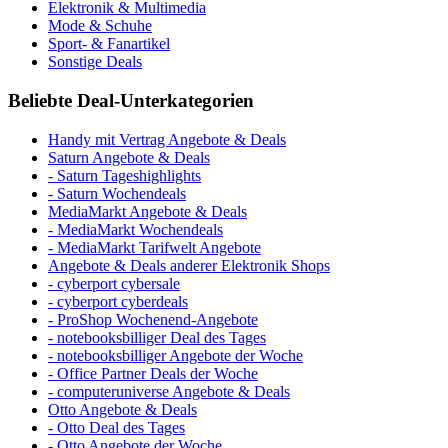
Elektronik & Multimedia
Mode & Schuhe
Sport- & Fanartikel
Sonstige Deals
Beliebte Deal-Unterkategorien
Handy mit Vertrag Angebote & Deals
Saturn Angebote & Deals
- Saturn Tageshighlights
- Saturn Wochendeals
MediaMarkt Angebote & Deals
- MediaMarkt Wochendeals
- MediaMarkt Tarifwelt Angebote
Angebote & Deals anderer Elektronik Shops
- cyberport cybersale
- cyberport cyberdeals
- ProShop Wochenend-Angebote
- notebooksbilliger Deal des Tages
- notebooksbilliger Angebote der Woche
- Office Partner Deals der Woche
- computeruniverse Angebote & Deals
Otto Angebote & Deals
- Otto Deal des Tages
- Otto Angebote der Woche