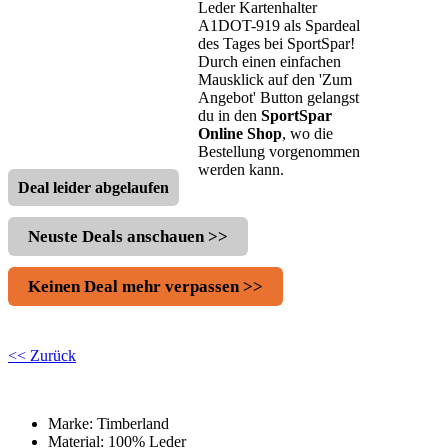
Leder Kartenhalter
A1DOT-919 als Spardeal
des Tages bei SportSpar!
Durch einen einfachen
Mausklick auf den 'Zum
Angebot' Button gelangst
du in den
SportSpar
Online Shop
, wo die
Bestellung vorgenommen
werden kann.
Deal leider abgelaufen
Neuste Deals anschauen >>
Keinen Deal mehr verpassen >>
<< Zurück
Marke: Timberland
Material: 100% Leder