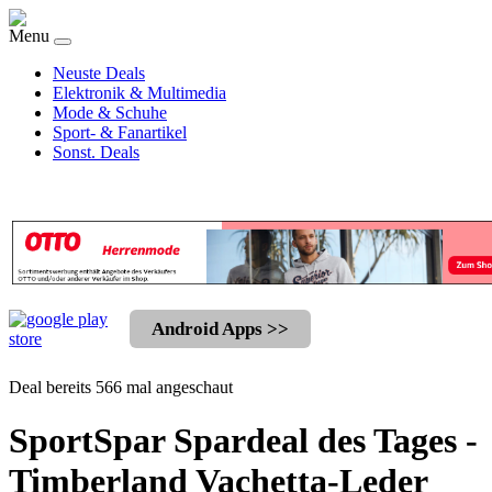
Menu
Neuste Deals
Elektronik & Multimedia
Mode & Schuhe
Sport- & Fanartikel
Sonst. Deals
Android Apps >>
Deal bereits 566 mal angeschaut
SportSpar Spardeal des Tages -
Timberland Vachetta-Leder