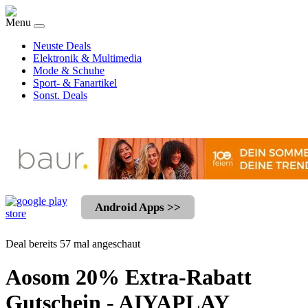
Menu
Neuste Deals
Elektronik & Multimedia
Mode & Schuhe
Sport- & Fanartikel
Sonst. Deals
Android Apps >>
Deal bereits 57 mal angeschaut
Aosom 20% Extra-Rabatt
Gutschein - AIYAPLAY