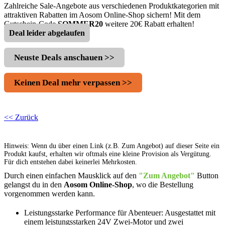
Zahlreiche Sale-Angebote aus verschiedenen Produktkategorien mit
attraktiven Rabatten im Aosom Online-Shop sichern! Mit dem
Gutschein-Code
SOMMER20
weitere 20€ Rabatt erhalten!
Deal leider abgelaufen
Neuste Deals anschauen >>
Keinen Deal mehr verpassen >>
<< Zurück
Hinweis: Wenn du über einen Link (z.B. Zum Angebot) auf dieser Seite ein
Produkt kaufst, erhalten wir oftmals eine kleine Provision als Vergütung.
Für dich entstehen dabei keinerlei Mehrkosten.
Durch einen einfachen Mausklick auf den
"Zum Angebot"
Button
gelangst du in den
Aosom Online-Shop
, wo die Bestellung
vorgenommen werden kann.
Leistungsstarke Performance für Abenteuer: Ausgestattet mit
einem leistungsstarken 24V Zwei-Motor und zwei