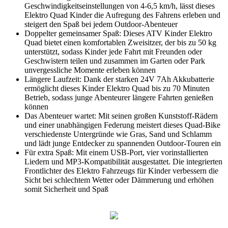
Geschwindigkeitseinstellungen von 4-6,5 km/h, lässt dieses
Elektro Quad Kinder die Aufregung des Fahrens erleben und
steigert den Spaß bei jedem Outdoor-Abenteuer
Doppelter gemeinsamer Spaß: Dieses ATV Kinder Elektro
Quad bietet einen komfortablen Zweisitzer, der bis zu 50 kg
unterstützt, sodass Kinder jede Fahrt mit Freunden oder
Geschwistern teilen und zusammen im Garten oder Park
unvergessliche Momente erleben können
Längere Laufzeit: Dank der starken 24V 7Ah Akkubatterie
ermöglicht dieses Kinder Elektro Quad bis zu 70 Minuten
Betrieb, sodass junge Abenteurer längere Fahrten genießen
können
Das Abenteuer wartet: Mit seinen großen Kunststoff-Rädern
und einer unabhängigen Federung meistert dieses Quad-Bike
verschiedenste Untergründe wie Gras, Sand und Schlamm
und lädt junge Entdecker zu spannenden Outdoor-Touren ein
Für extra Spaß: Mit einem USB-Port, vier vorinstallierten
Liedern und MP3-Kompatibilität ausgestattet. Die integrierten
Frontlichter des Elektro Fahrzeugs für Kinder verbessern die
Sicht bei schlechtem Wetter oder Dämmerung und erhöhen
somit Sicherheit und Spaß