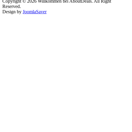
Copyright © 2026 Willkommen bei AboutDeals. All Right
Reserved.
Design by
JoomlaSaver