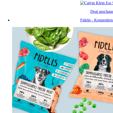
Deal anschau
Fidelis - Kennenler