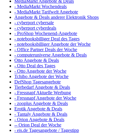
MediaMarkt Angebote & Deals
- MediaMarkt Wochendeals
- MediaMarkt Tarifwelt Angebote
Angebote & Deals anderer Elektronik Shops
- cyberport cybersale
- cyberport cyberdeals
- ProShop Wochenend-Angebote
- notebooksbilliger Deal des Tages
- notebooksbilliger Angebote der Woche
- Office Partner Deals der Woche
- computeruniverse Angebote & Deals
Otto Angebote & Deals
- Otto Deal des Tages
- Otto Angebote der Woche
Tchibo Angebote der Woche
DefShop Tagesangebote
Tierbedarf Angebote & Deals
- Fressnapf Aktuelle Werbung
- Fressnapf Angebote der Woche
- zooplus Angebote & Deals
Erotik Angebote & Deals
- Tantaly Angebote & Deals
- Orion Angebote & Deals
-- Orion Deal der Woche
- eis.de Tagesangebote / Tagestipp