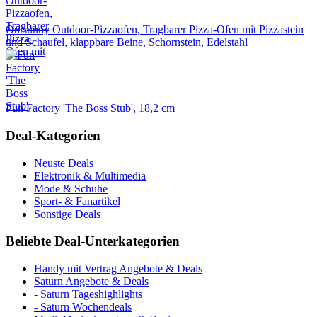
Outsunny Outdoor-Pizzaofen, Tragbarer Pizza-Ofen mit Pizzastein
und Schaufel, klappbare Beine, Schornstein, Edelstahl
Fun Factory 'The Boss Stub', 18,2 cm
Deal-Kategorien
Neuste Deals
Elektronik & Multimedia
Mode & Schuhe
Sport- & Fanartikel
Sonstige Deals
Beliebte Deal-Unterkategorien
Handy mit Vertrag Angebote & Deals
Saturn Angebote & Deals
- Saturn Tageshighlights
- Saturn Wochendeals