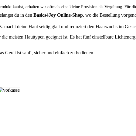
dukt kaufst, erhalten wir oftmals eine kleine Provision als Vergütung. Für di
elangst du in den
Basics4Joy Online-Shop
, wo die Bestellung vorge
. macht deine Haut seidig glatt und reduziert den Haarwuchs im Gesi
r die meisten Hauttypen geeignet ist. Es hat fünf einstellbare Lichtene
 Gerät ist sanft, sicher und einfach zu bedienen.