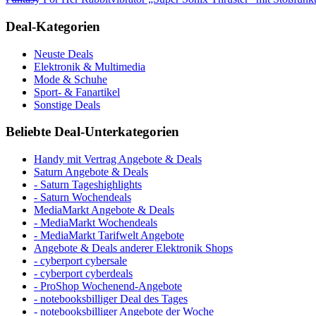
Deal-Kategorien
Neuste Deals
Elektronik & Multimedia
Mode & Schuhe
Sport- & Fanartikel
Sonstige Deals
Beliebte Deal-Unterkategorien
Handy mit Vertrag Angebote & Deals
Saturn Angebote & Deals
- Saturn Tageshighlights
- Saturn Wochendeals
MediaMarkt Angebote & Deals
- MediaMarkt Wochendeals
- MediaMarkt Tarifwelt Angebote
Angebote & Deals anderer Elektronik Shops
- cyberport cybersale
- cyberport cyberdeals
- ProShop Wochenend-Angebote
- notebooksbilliger Deal des Tages
- notebooksbilliger Angebote der Woche