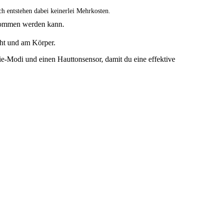
ch entstehen dabei keinerlei Mehrkosten.
nommen werden kann.
cht und am Körper.
rgie-Modi und einen Hauttonsensor, damit du eine effektive