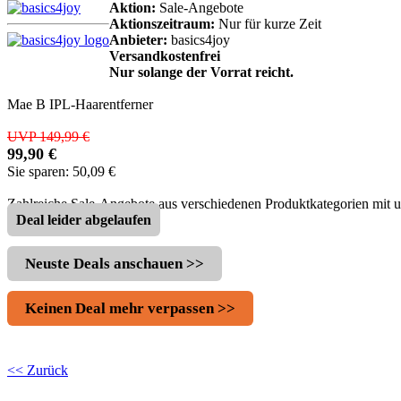
Aktion:
Sale-Angebote
Aktionszeitraum:
Nur für kurze Zeit
Anbieter:
basics4joy
Versandkostenfrei
Nur solange der Vorrat reicht.
Mae B IPL-Haarentferner
UVP 149,99 €
99,90 €
Sie sparen: 50,09 €
Zahlreiche Sale-Angebote aus verschiedenen Produktkategorien mit 
Deal leider abgelaufen
Neuste Deals anschauen >>
Keinen Deal mehr verpassen >>
<< Zurück