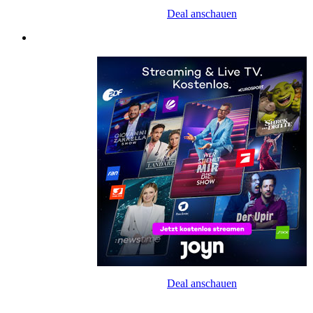
Deal anschauen
Deal anschauen