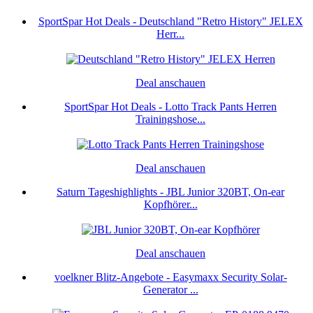
SportSpar Hot Deals - Deutschland "Retro History" JELEX
Herr...
Deal anschauen
SportSpar Hot Deals - Lotto Track Pants Herren
Trainingshose...
Deal anschauen
Saturn Tageshighlights - JBL Junior 320BT, On-ear
Kopfhörer...
Deal anschauen
voelkner Blitz-Angebote - Easymaxx Security Solar-
Generator ...