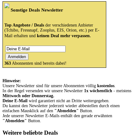
Sonstige Deals Newsletter
Top Angebote / Deals
der verschiedenen Anbieter
(Tchibo, Fressnapf, Zooplus, EIS, Orion, etc.) per E-
.
Mail erhalten und
keinen Deal mehr verpassen
363
Abonnenten sind bereits dabei!
Hinweise:
Unsere Newsletter sind für unsere Abonnenten völlig
kostenlos
.
In der Regel versenden wir unsere Newsletter
1x wöchentlich
- meistens
Mittwoch oder Donnerstag.
Deine E-Mail
wird garantiert nicht an Dritte weitergegeben.
Du kannst den Newsletter jederzeit wieder abbestellen durch einen
einfachen Mausklick auf den
"Abmelden"
Button.
Jede unserer Newsletter E-Mails enthält den gerade erwähnten
"Abmelden"
Button.
Weitere beliebte Deals