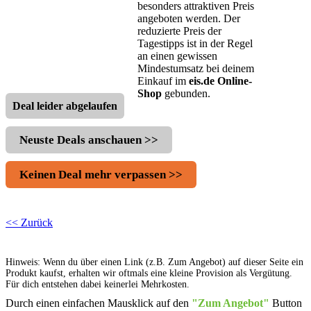
besonders attraktiven Preis
angeboten werden. Der
reduzierte Preis der
Tagestipps ist in der Regel
an einen gewissen
Mindestumsatz bei deinem
Einkauf im
eis.de Online-
Shop
gebunden.
Deal leider abgelaufen
Neuste Deals anschauen >>
Keinen Deal mehr verpassen >>
<< Zurück
Hinweis: Wenn du über einen Link (z.B. Zum Angebot) auf dieser Seite ein
Produkt kaufst, erhalten wir oftmals eine kleine Provision als Vergütung.
Für dich entstehen dabei keinerlei Mehrkosten.
Durch einen einfachen Mausklick auf den
"Zum Angebot"
Button