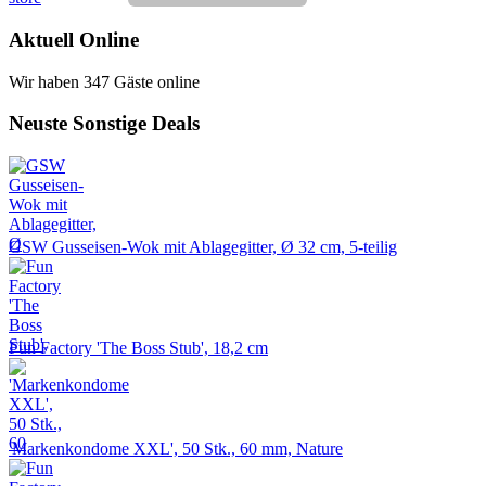
Aktuell Online
Wir haben 347 Gäste online
Neuste Sonstige Deals
GSW Gusseisen-Wok mit Ablagegitter, Ø 32 cm, 5-teilig
Fun Factory 'The Boss Stub', 18,2 cm
'Markenkondome XXL', 50 Stk., 60 mm, Nature