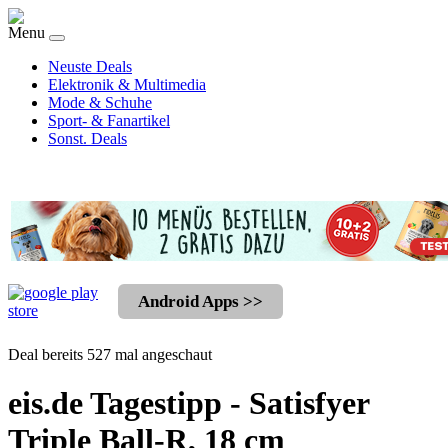
Menu
Neuste Deals
Elektronik & Multimedia
Mode & Schuhe
Sport- & Fanartikel
Sonst. Deals
Android Apps >>
Deal bereits 527 mal angeschaut
eis.de Tagestipp - Satisfyer
Triple Ball-R, 18 cm