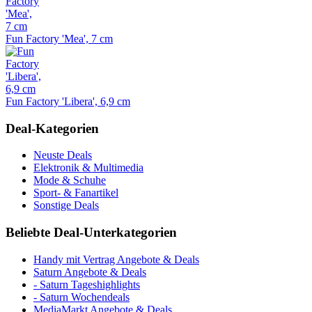
Fun Factory 'Mea', 7 cm
Fun Factory 'Libera', 6,9 cm
Deal-Kategorien
Neuste Deals
Elektronik & Multimedia
Mode & Schuhe
Sport- & Fanartikel
Sonstige Deals
Beliebte Deal-Unterkategorien
Handy mit Vertrag Angebote & Deals
Saturn Angebote & Deals
- Saturn Tageshighlights
- Saturn Wochendeals
MediaMarkt Angebote & Deals