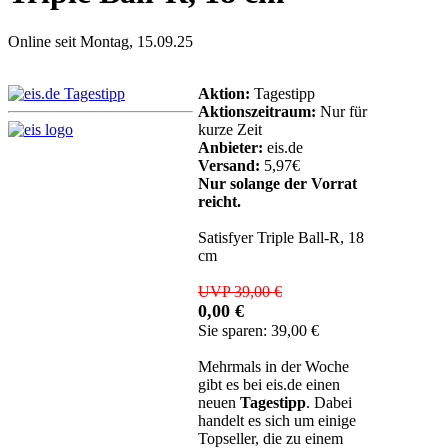
Online seit Montag, 15.09.25
Aktion:
Tagestipp
Aktionszeitraum:
Nur für
kurze Zeit
Anbieter:
eis.de
Versand:
5,97€
Nur solange der Vorrat
reicht.
Satisfyer Triple Ball-R, 18
cm
UVP 39,00 €
0,00 €
Sie sparen: 39,00 €
Mehrmals in der Woche
gibt es bei eis.de einen
neuen
Tagestipp
. Dabei
handelt es sich um einige
Topseller, die zu einem