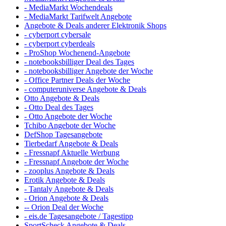
- MediaMarkt Wochendeals
- MediaMarkt Tarifwelt Angebote
Angebote & Deals anderer Elektronik Shops
- cyberport cybersale
- cyberport cyberdeals
- ProShop Wochenend-Angebote
- notebooksbilliger Deal des Tages
- notebooksbilliger Angebote der Woche
- Office Partner Deals der Woche
- computeruniverse Angebote & Deals
Otto Angebote & Deals
- Otto Deal des Tages
- Otto Angebote der Woche
Tchibo Angebote der Woche
DefShop Tagesangebote
Tierbedarf Angebote & Deals
- Fressnapf Aktuelle Werbung
- Fressnapf Angebote der Woche
- zooplus Angebote & Deals
Erotik Angebote & Deals
- Tantaly Angebote & Deals
- Orion Angebote & Deals
-- Orion Deal der Woche
- eis.de Tagesangebote / Tagestipp
SportScheck Angebote & Deals