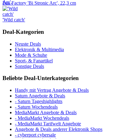
Fun Factory 'Bi Stronic Arc', 22,3 cm
'Wild catch'
Deal-Kategorien
Neuste Deals
Elektronik & Multimedia
Mode & Schuhe
Sport- & Fanartikel
Sonstige Deals
Beliebte Deal-Unterkategorien
Handy mit Vertrag Angebote & Deals
Saturn Angebote & Deals
- Saturn Tageshighlights
- Saturn Wochendeals
MediaMarkt Angebote & Deals
- MediaMarkt Wochendeals
- MediaMarkt Tarifwelt Angebote
Angebote & Deals anderer Elektronik Shops
- cyberport cybersale