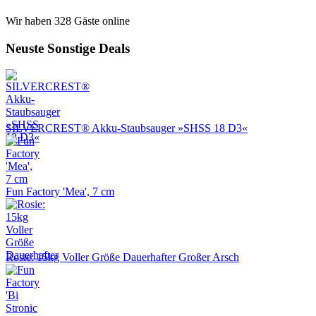
Wir haben 328 Gäste online
Neuste Sonstige Deals
SILVERCREST® Akku-Staubsauger »SHSS 18 D3«
Fun Factory 'Mea', 7 cm
Rosie: 15kg Voller Größe Dauerhafter Großer Arsch