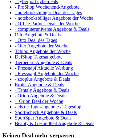
- cyberport cyberdeals
- ProShop Wochenend-Angebote
- notebooksbilliger Deal des Tages
- notebooksbilliger Angebote der Woche
- Office Partner Deals der Woche
- computeruniverse Angebote & Deals
Otto Angebote & Deals
- Otto Deal des Tages
- Otto Angebote der Woche
Tchibo Angebote der Woche
DefShop Tagesangebote
Tierbedarf Angebote & Deals
- Fressnapf Aktuelle Werbung
- Fressnapf Angebote der Woche
- zooplus Angebote & Deals
Erotik Angebote & Deals
- Tantaly Angebote & Deals
- Orion Angebote & Deals
-- Orion Deal der Woche
- eis.de Tagesangebote / Tagestipp
SportScheck Angebote & Deals
SportSpar Angebote & Deals
Beauty & Gesundheit Angebote & Deals
Keinen Deal mehr verpassen