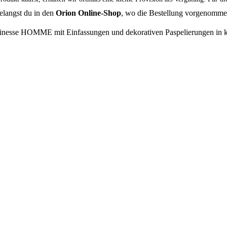
elangst du in den
Orion Online-Shop
, wo die Bestellung vorgenomm
finesse HOMME mit Einfassungen und dekorativen Paspelierungen in k