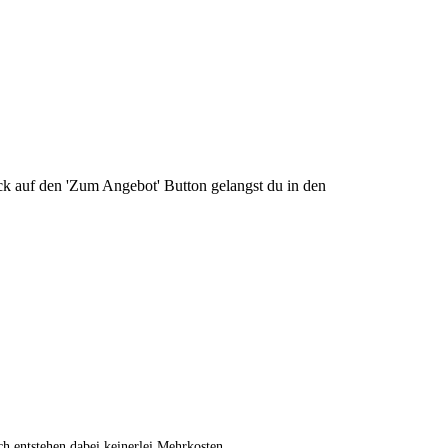
k auf den 'Zum Angebot' Button gelangst du in den
ch entstehen dabei keinerlei Mehrkosten.