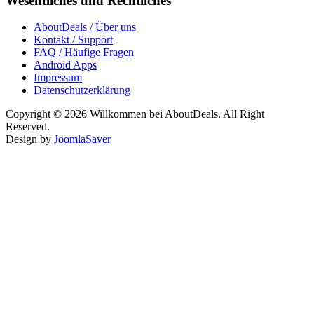
Wesentliches und Rechtliches
AboutDeals / Über uns
Kontakt / Support
FAQ / Häufige Fragen
Android Apps
Impressum
Datenschutzerklärung
Copyright © 2026 Willkommen bei AboutDeals. All Right
Reserved.
Design by
JoomlaSaver