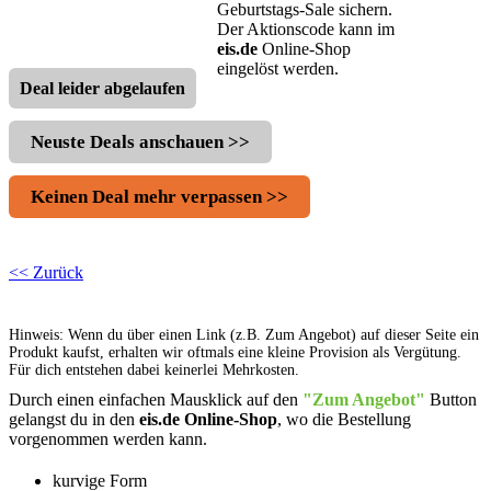
Geburtstags-Sale sichern.
Der Aktionscode kann im
eis.de
Online-Shop
eingelöst werden.
Deal leider abgelaufen
Neuste Deals anschauen >>
Keinen Deal mehr verpassen >>
<< Zurück
Hinweis: Wenn du über einen Link (z.B. Zum Angebot) auf dieser Seite ein
Produkt kaufst, erhalten wir oftmals eine kleine Provision als Vergütung.
Für dich entstehen dabei keinerlei Mehrkosten.
Durch einen einfachen Mausklick auf den
"Zum Angebot"
Button
gelangst du in den
eis.de Online-Shop
, wo die Bestellung
vorgenommen werden kann.
kurvige Form