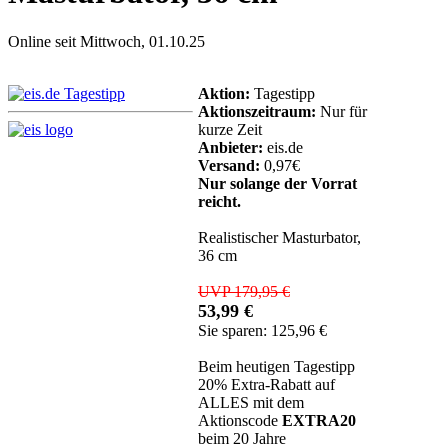
Online seit Mittwoch, 01.10.25
Aktion:
Tagestipp
Aktionszeitraum:
Nur für
kurze Zeit
Anbieter:
eis.de
Versand:
0,97€
Nur solange der Vorrat
reicht.
Realistischer Masturbator,
36 cm
UVP 179,95 €
53,99 €
Sie sparen: 125,96 €
Beim heutigen Tagestipp
20% Extra-Rabatt auf
ALLES mit dem
Aktionscode
EXTRA20
beim 20 Jahre