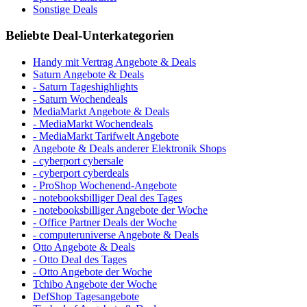
Sonstige Deals
Beliebte Deal-Unterkategorien
Handy mit Vertrag Angebote & Deals
Saturn Angebote & Deals
- Saturn Tageshighlights
- Saturn Wochendeals
MediaMarkt Angebote & Deals
- MediaMarkt Wochendeals
- MediaMarkt Tarifwelt Angebote
Angebote & Deals anderer Elektronik Shops
- cyberport cybersale
- cyberport cyberdeals
- ProShop Wochenend-Angebote
- notebooksbilliger Deal des Tages
- notebooksbilliger Angebote der Woche
- Office Partner Deals der Woche
- computeruniverse Angebote & Deals
Otto Angebote & Deals
- Otto Deal des Tages
- Otto Angebote der Woche
Tchibo Angebote der Woche
DefShop Tagesangebote