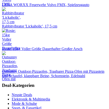
LENA WORXX Feuerwehr Volvo FMX, Spielzeugauto
Rabbitvibrator 'Lickaholic', 17,5 cm
Rosie: 15kg Voller Größe Dauerhafter Großer Arsch
Outsunny Outdoor-Pizzaofen, Tragbarer Pizza-Ofen mit Pizzastein
und Schaufel, klappbare Beine, Schornstein, Edelstahl
Deal-Kategorien
Neuste Deals
Elektronik & Multimedia
Mode & Schuhe
Sport- & Fanartikel