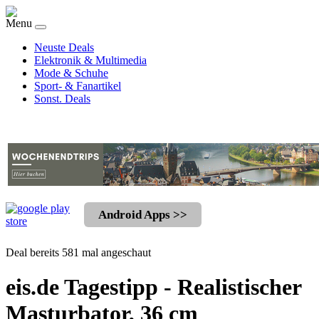
Menu
Neuste Deals
Elektronik & Multimedia
Mode & Schuhe
Sport- & Fanartikel
Sonst. Deals
Android Apps >>
Deal bereits 581 mal angeschaut
eis.de Tagestipp - Realistischer
Masturbator, 36 cm