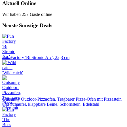
Aktuell Online
Wir haben 257 Gäste online
Neuste Sonstige Deals
Fun Factory 'Bi Stronic Arc', 22,3 cm
'Wild catch'
Outsunny Outdoor-Pizzaofen, Tragbarer Pizza-Ofen mit Pizzastein
und Schaufel, klappbare Beine, Schornstein, Edelstahl