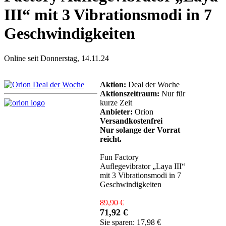
III“ mit 3 Vibrationsmodi in 7
Geschwindigkeiten
Online seit Donnerstag, 14.11.24
Aktion:
Deal der Woche
Aktionszeitraum:
Nur für
kurze Zeit
Anbieter:
Orion
Versandkostenfrei
Nur solange der Vorrat
reicht.
Fun Factory
Auflegevibrator „Laya III“
mit 3 Vibrationsmodi in 7
Geschwindigkeiten
89,90 €
71,92 €
Sie sparen: 17,98 €