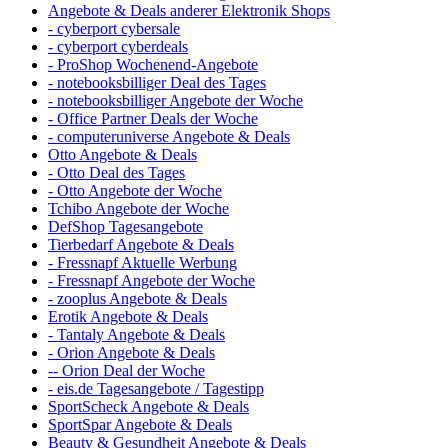
Angebote & Deals anderer Elektronik Shops
- cyberport cybersale
- cyberport cyberdeals
- ProShop Wochenend-Angebote
- notebooksbilliger Deal des Tages
- notebooksbilliger Angebote der Woche
- Office Partner Deals der Woche
- computeruniverse Angebote & Deals
Otto Angebote & Deals
- Otto Deal des Tages
- Otto Angebote der Woche
Tchibo Angebote der Woche
DefShop Tagesangebote
Tierbedarf Angebote & Deals
- Fressnapf Aktuelle Werbung
- Fressnapf Angebote der Woche
- zooplus Angebote & Deals
Erotik Angebote & Deals
- Tantaly Angebote & Deals
- Orion Angebote & Deals
-- Orion Deal der Woche
- eis.de Tagesangebote / Tagestipp
SportScheck Angebote & Deals
SportSpar Angebote & Deals
Beauty & Gesundheit Angebote & Deals