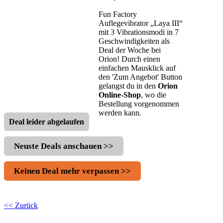
Fun Factory
Auflegevibrator „Laya III“
mit 3 Vibrationsmodi in 7
Geschwindigkeiten als
Deal der Woche bei
Orion! Durch einen
einfachen Mausklick auf
den 'Zum Angebot' Button
gelangst du in den
Orion
Online-Shop
, wo die
Bestellung vorgenommen
werden kann.
Deal leider abgelaufen
Neuste Deals anschauen >>
Keinen Deal mehr verpassen >>
<< Zurück