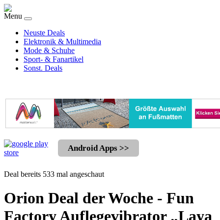
Menu
Neuste Deals
Elektronik & Multimedia
Mode & Schuhe
Sport- & Fanartikel
Sonst. Deals
Android Apps >>
Deal bereits 533 mal angeschaut
Orion Deal der Woche - Fun
Factory Auflegevibrator „Laya