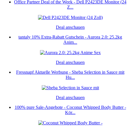
Office Partner Deal of the Week - Dell P2423DE Monitor (24
Z...
Deal anschauen
tantaly 10% Extra-Rabatt Gutschein - Aurora 2.0: 25.2kg
Anim...
Deal anschauen
Fressnapf Aktuelle Werbung - Sheba Selection in Sauce mit
Hu...
Deal anschauen
100% pure Sale-Angebote - Coconut Whipped Body Butter -
Kör...