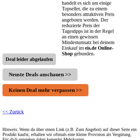
handelt es sich um einige
Topseller, die zu einem
besonders attraktiven Preis
angeboten werden. Der
reduzierte Preis der
Tagestipps ist in der Regel
an einen gewissen
Mindestumsatz bei deinem
Einkauf im
eis.de Online-
Shop
gebunden.
Deal leider abgelaufen
Neuste Deals anschauen >>
Keinen Deal mehr verpassen >>
<< Zurück
Hinweis: Wenn du über einen Link (z.B. Zum Angebot) auf dieser Seite ein
Produkt kaufst, erhalten wir oftmals eine kleine Provision als Vergütung.
Für dich entstehen dabei keinerlei Mehrkosten.