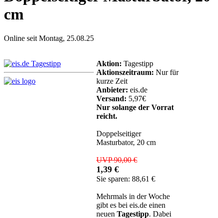
cm
Online seit Montag, 25.08.25
Aktion:
Tagestipp
Aktionszeitraum:
Nur für
kurze Zeit
Anbieter:
eis.de
Versand:
5,97€
Nur solange der Vorrat
reicht.
Doppelseitiger
Masturbator, 20 cm
UVP 90,00 €
1,39 €
Sie sparen: 88,61 €
Mehrmals in der Woche
gibt es bei eis.de einen
neuen
Tagestipp
. Dabei