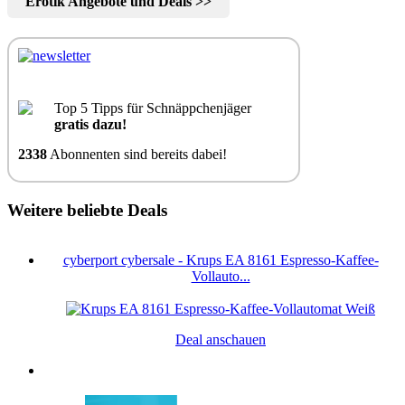
Erotik Angebote und Deals >>
Top 5 Tipps für Schnäppchenjäger
gratis dazu!
2338
Abonnenten sind bereits dabei!
Weitere beliebte Deals
cyberport cybersale - Krups EA 8161 Espresso-Kaffee-
Vollauto...
Deal anschauen