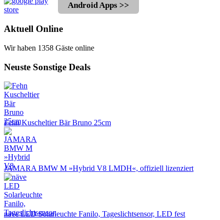
Android Apps >>
Aktuell Online
Wir haben 1358 Gäste online
Neuste Sonstige Deals
Fehn Kuscheltier Bär Bruno 25cm
JAMARA BMW M »Hybrid V8 LMDH«, offiziell lizenziert
näve LED Solarleuchte Fanilo, Tageslichtsensor, LED fest