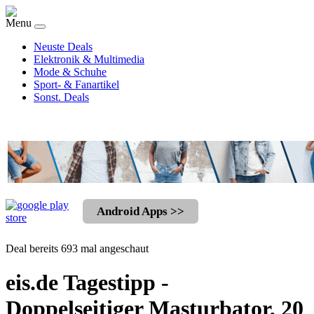
Menu
Neuste Deals
Elektronik & Multimedia
Mode & Schuhe
Sport- & Fanartikel
Sonst. Deals
Android Apps >>
Deal bereits 693 mal angeschaut
eis.de Tagestipp -
Doppelseitiger Masturbator, 20