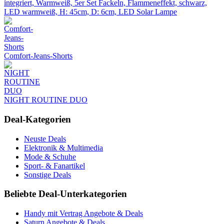
integriert, Warmweiß, 5er Set Fackeln, Flammeneffekt, schwarz,
LED warmweiß, H: 45cm, D: 6cm, LED Solar Lampe
Comfort-Jeans-Shorts
NIGHT ROUTINE DUO
Deal-Kategorien
Neuste Deals
Elektronik & Multimedia
Mode & Schuhe
Sport- & Fanartikel
Sonstige Deals
Beliebte Deal-Unterkategorien
Handy mit Vertrag Angebote & Deals
Saturn Angebote & Deals