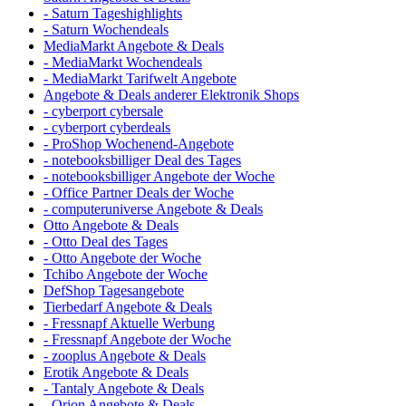
- Saturn Tageshighlights
- Saturn Wochendeals
MediaMarkt Angebote & Deals
- MediaMarkt Wochendeals
- MediaMarkt Tarifwelt Angebote
Angebote & Deals anderer Elektronik Shops
- cyberport cybersale
- cyberport cyberdeals
- ProShop Wochenend-Angebote
- notebooksbilliger Deal des Tages
- notebooksbilliger Angebote der Woche
- Office Partner Deals der Woche
- computeruniverse Angebote & Deals
Otto Angebote & Deals
- Otto Deal des Tages
- Otto Angebote der Woche
Tchibo Angebote der Woche
DefShop Tagesangebote
Tierbedarf Angebote & Deals
- Fressnapf Aktuelle Werbung
- Fressnapf Angebote der Woche
- zooplus Angebote & Deals
Erotik Angebote & Deals
- Tantaly Angebote & Deals
- Orion Angebote & Deals