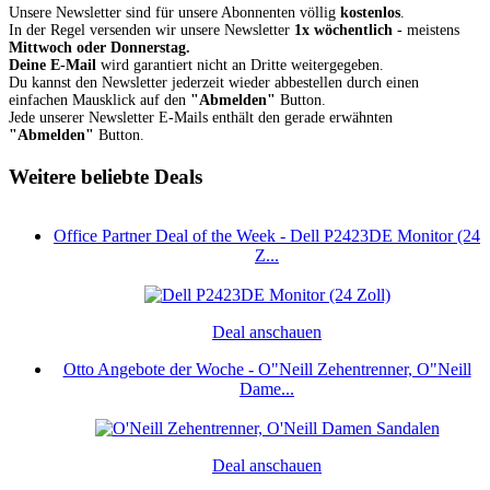
Unsere Newsletter sind für unsere Abonnenten völlig
kostenlos
.
In der Regel versenden wir unsere Newsletter
1x wöchentlich
- meistens
Mittwoch oder Donnerstag.
Deine E-Mail
wird garantiert nicht an Dritte weitergegeben.
Du kannst den Newsletter jederzeit wieder abbestellen durch einen
einfachen Mausklick auf den
"Abmelden"
Button.
Jede unserer Newsletter E-Mails enthält den gerade erwähnten
"Abmelden"
Button.
Weitere beliebte Deals
Office Partner Deal of the Week - Dell P2423DE Monitor (24
Z...
Deal anschauen
Otto Angebote der Woche - O"Neill Zehentrenner, O"Neill
Dame...
Deal anschauen