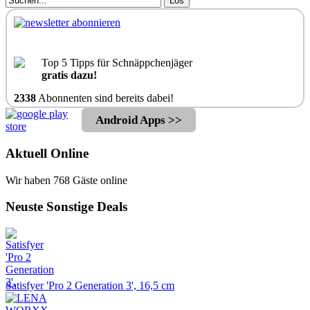
Los
Top 5 Tipps für Schnäppchenjäger
gratis dazu!
2338
Abonnenten sind bereits dabei!
Android Apps >>
Aktuell Online
Wir haben 768 Gäste online
Neuste Sonstige Deals
Satisfyer 'Pro 2 Generation 3', 16,5 cm