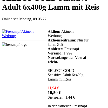
Adult 6x400g Lamm mit Reis
Online seit Montag, 09.05.22
Aktion:
Aktuelle
Werbung
Aktionszeitraum:
Nur für
kurze Zeit
Anbieter:
Fressnapf
Versand:
1,99€
Nur solange der Vorrat
reicht.
SELECT GOLD
Sensitive Adult 6x400g
Lamm mit Reis
11,94 €
10,50 €
Sie sparen: 1,44 €
In der aktuellen Fressnapf