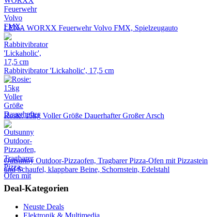
LENA WORXX Feuerwehr Volvo FMX, Spielzeugauto
Rabbitvibrator 'Lickaholic', 17,5 cm
Rosie: 15kg Voller Größe Dauerhafter Großer Arsch
Outsunny Outdoor-Pizzaofen, Tragbarer Pizza-Ofen mit Pizzastein
und Schaufel, klappbare Beine, Schornstein, Edelstahl
Deal-Kategorien
Neuste Deals
Elektronik & Multimedia