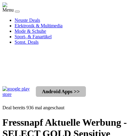
Menu
Neuste Deals
Elektronik & Multimedia
Mode & Schuhe
Sport- & Fanartikel
Sonst. Deals
Android Apps >>
Deal bereits 936 mal angeschaut
Fressnapf Aktuelle Werbung -
SELECT GOLD Sensitive