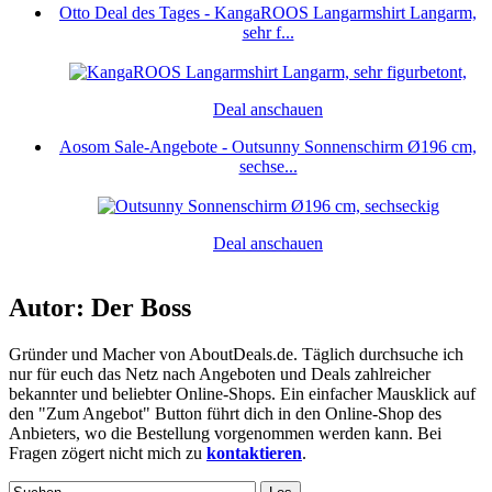
Otto Deal des Tages - KangaROOS Langarmshirt Langarm,
sehr f...
Deal anschauen
Aosom Sale-Angebote - Outsunny Sonnenschirm Ø196 cm,
sechse...
Deal anschauen
Autor: Der Boss
Gründer und Macher von AboutDeals.de. Täglich durchsuche ich
nur für euch das Netz nach Angeboten und Deals zahlreicher
bekannter und beliebter Online-Shops. Ein einfacher Mausklick auf
den "Zum Angebot" Button führt dich in den Online-Shop des
Anbieters, wo die Bestellung vorgenommen werden kann. Bei
Fragen zögert nicht mich zu
kontaktieren
.