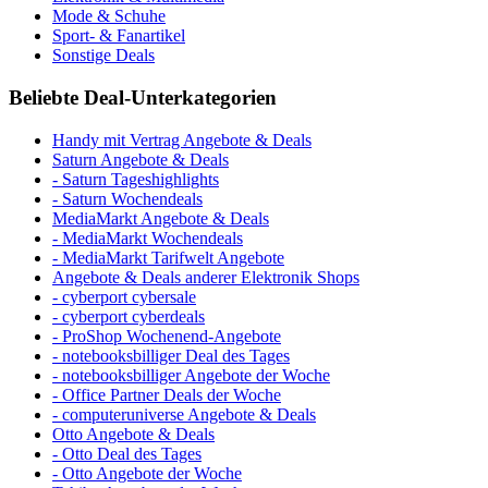
Mode & Schuhe
Sport- & Fanartikel
Sonstige Deals
Beliebte Deal-Unterkategorien
Handy mit Vertrag Angebote & Deals
Saturn Angebote & Deals
- Saturn Tageshighlights
- Saturn Wochendeals
MediaMarkt Angebote & Deals
- MediaMarkt Wochendeals
- MediaMarkt Tarifwelt Angebote
Angebote & Deals anderer Elektronik Shops
- cyberport cybersale
- cyberport cyberdeals
- ProShop Wochenend-Angebote
- notebooksbilliger Deal des Tages
- notebooksbilliger Angebote der Woche
- Office Partner Deals der Woche
- computeruniverse Angebote & Deals
Otto Angebote & Deals
- Otto Deal des Tages
- Otto Angebote der Woche