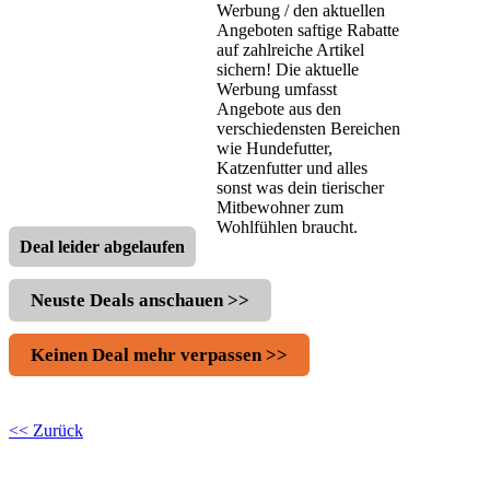
Werbung / den aktuellen
Angeboten saftige Rabatte
auf zahlreiche Artikel
sichern! Die aktuelle
Werbung umfasst
Angebote aus den
verschiedensten Bereichen
wie Hundefutter,
Katzenfutter und alles
sonst was dein tierischer
Mitbewohner zum
Wohlfühlen braucht.
Deal leider abgelaufen
Neuste Deals anschauen >>
Keinen Deal mehr verpassen >>
<< Zurück