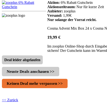
Aktion:
6% Rabatt Gutschein
Aktionszeitraum:
Nur für kurze Zeit
Anbieter:
zooplus
Versand:
1,99€
Nur solange der Vorrat reicht.
Cosma Advent Mix Box 24 x Cosma Nas
19,99 €
Im zooplus Online-Shop durch Eingab
sichern! Der Gutschein kann im Waren
Deal leider abgelaufen
Neuste Deals anschauen >>
Keinen Deal mehr verpassen >>
<< Zurück