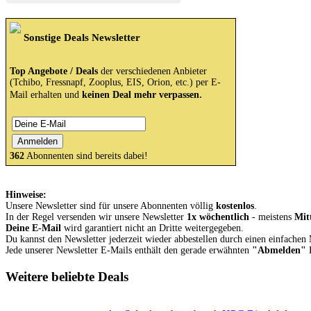
Sonstige Deals Newsletter
Top Angebote / Deals
der verschiedenen Anbieter
(Tchibo, Fressnapf, Zooplus, EIS, Orion, etc.) per E-
.
Mail erhalten und
keinen Deal mehr verpassen
362
Abonnenten sind bereits dabei!
Hinweise:
Unsere Newsletter sind für unsere Abonnenten völlig
kostenlos
.
In der Regel versenden wir unsere Newsletter
1x wöchentlich
- meistens
Mit
Deine E-Mail
wird garantiert nicht an Dritte weitergegeben.
Du kannst den Newsletter jederzeit wieder abbestellen durch einen einfachen
Jede unserer Newsletter E-Mails enthält den gerade erwähnten
"Abmelden"
B
Weitere beliebte Deals