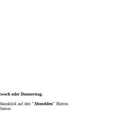
twoch oder Donnerstag.
 Mausklick auf den
"Abmelden"
Button.
utton.