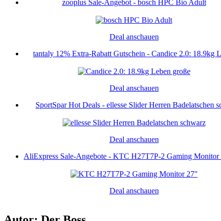
zooplus Sale-Angebot - bosch HPC Bio Adult
Deal anschauen
tantaly 12% Extra-Rabatt Gutschein - Candice 2.0: 18.9kg L
Deal anschauen
SportSpar Hot Deals - ellesse Slider Herren Badelatschen sc
Deal anschauen
AliExpress Sale-Angebote - KTC H27T7P-2 Gaming Monitor 2
Deal anschauen
Autor: Der Boss