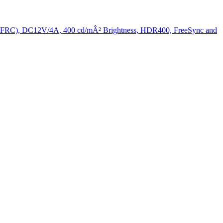
i-FRC), DC12V/4A, 400 cd/mÂ² Brightness, HDR400, FreeSync and