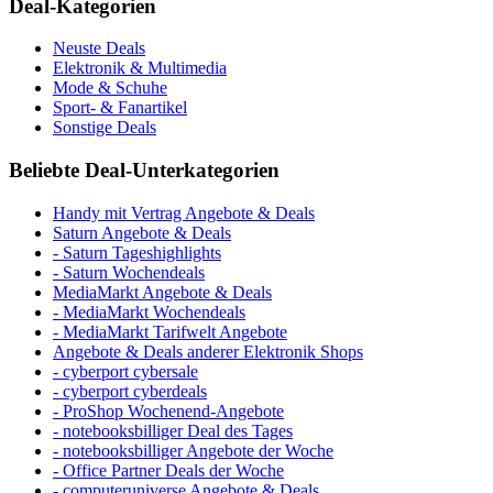
Deal-Kategorien
Neuste Deals
Elektronik & Multimedia
Mode & Schuhe
Sport- & Fanartikel
Sonstige Deals
Beliebte Deal-Unterkategorien
Handy mit Vertrag Angebote & Deals
Saturn Angebote & Deals
- Saturn Tageshighlights
- Saturn Wochendeals
MediaMarkt Angebote & Deals
- MediaMarkt Wochendeals
- MediaMarkt Tarifwelt Angebote
Angebote & Deals anderer Elektronik Shops
- cyberport cybersale
- cyberport cyberdeals
- ProShop Wochenend-Angebote
- notebooksbilliger Deal des Tages
- notebooksbilliger Angebote der Woche
- Office Partner Deals der Woche
- computeruniverse Angebote & Deals