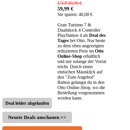
UVP 99,99 €
59,99 €
Sie sparen: 40,00 €
Gran Turismo 7 &
Dualshock 4 Controller
PlayStation 4 als
Deal des
Tages
bei Otto. Nur heute
zu dem oben angezeigten
reduzierten Preis im
Otto
Online-Shop
erhältlich
und nur solange der Vorrat
reicht. Durch einen
einfachen Mausklick auf
den "Zum Angebot"
Button gelangst du in den
Otto Online-Shop, wo die
Bestellung vorgenommen
werden kann.
Deal leider abgelaufen
Neuste Deals anschauen >>