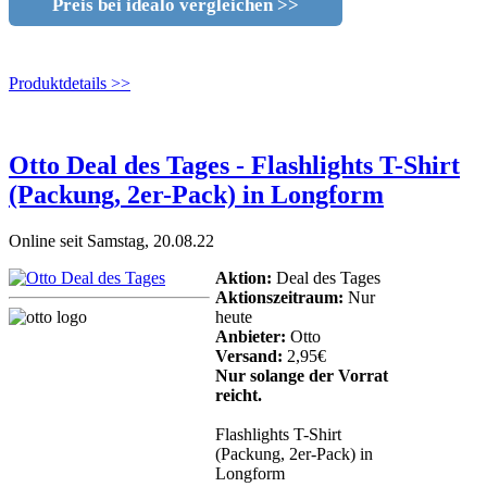
Preis bei idealo vergleichen >>
Produktdetails >>
Otto Deal des Tages - Flashlights T-Shirt
(Packung, 2er-Pack) in Longform
Online seit Samstag, 20.08.22
Aktion:
Deal des Tages
Aktionszeitraum:
Nur
heute
Anbieter:
Otto
Versand:
2,95€
Nur solange der Vorrat
reicht.
Flashlights T-Shirt
(Packung, 2er-Pack) in
Longform