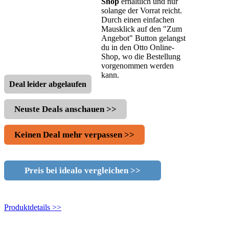
Shop
erhältlich und nur
solange der Vorrat reicht.
Durch einen einfachen
Mausklick auf den "Zum
Angebot" Button gelangst
du in den Otto Online-
Shop, wo die Bestellung
vorgenommen werden
kann.
Deal leider abgelaufen
Neuste Deals anschauen >>
Keinen Deal mehr verpassen >>
Preis bei idealo vergleichen >>
Produktdetails >>