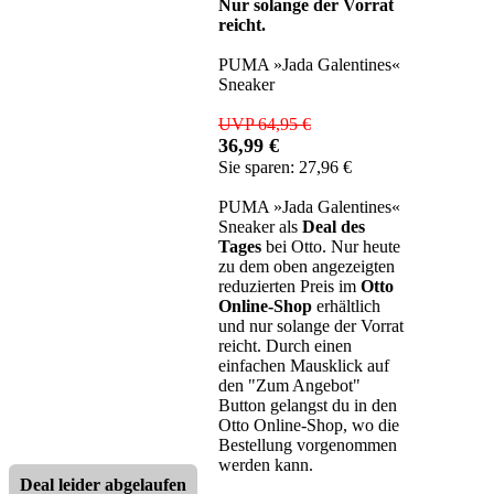
Nur solange der Vorrat
reicht.
PUMA »Jada Galentines«
Sneaker
UVP 64,95 €
36,99 €
Sie sparen: 27,96 €
PUMA »Jada Galentines«
Sneaker als
Deal des
Tages
bei Otto. Nur heute
zu dem oben angezeigten
reduzierten Preis im
Otto
Online-Shop
erhältlich
und nur solange der Vorrat
reicht. Durch einen
einfachen Mausklick auf
den "Zum Angebot"
Button gelangst du in den
Otto Online-Shop, wo die
Bestellung vorgenommen
werden kann.
Deal leider abgelaufen