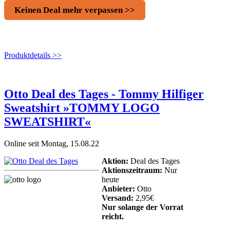
Keinen Deal mehr verpassen >>
Produktdetails >>
Otto Deal des Tages - Tommy Hilfiger
Sweatshirt »TOMMY LOGO
SWEATSHIRT«
Online seit Montag, 15.08.22
Aktion:
Deal des Tages
Aktionszeitraum:
Nur
heute
Anbieter:
Otto
Versand:
2,95€
Nur solange der Vorrat
reicht.