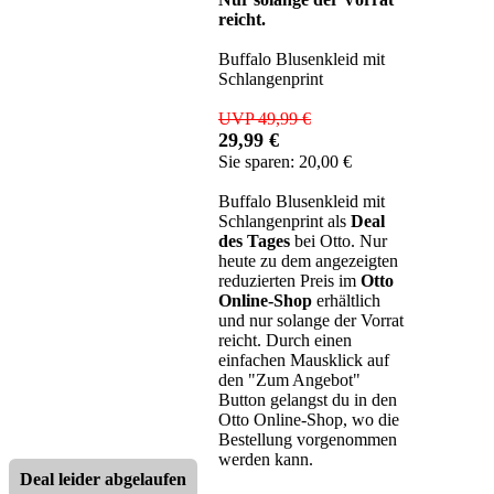
reicht.
Buffalo Blusenkleid mit
Schlangenprint
UVP 49,99 €
29,99 €
Sie sparen: 20,00 €
Buffalo Blusenkleid mit
Schlangenprint als
Deal
des Tages
bei Otto. Nur
heute zu dem angezeigten
reduzierten Preis im
Otto
Online-Shop
erhältlich
und nur solange der Vorrat
reicht. Durch einen
einfachen Mausklick auf
den "Zum Angebot"
Button gelangst du in den
Otto Online-Shop, wo die
Bestellung vorgenommen
werden kann.
Deal leider abgelaufen