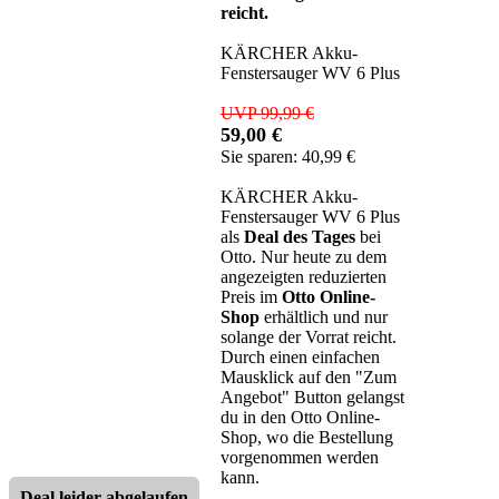
reicht.
KÄRCHER Akku-
Fenstersauger WV 6 Plus
UVP 99,99 €
59,00 €
Sie sparen: 40,99 €
KÄRCHER Akku-
Fenstersauger WV 6 Plus
als
Deal des Tages
bei
Otto. Nur heute zu dem
angezeigten reduzierten
Preis im
Otto Online-
Shop
erhältlich und nur
solange der Vorrat reicht.
Durch einen einfachen
Mausklick auf den "Zum
Angebot" Button gelangst
du in den Otto Online-
Shop, wo die Bestellung
vorgenommen werden
kann.
Deal leider abgelaufen