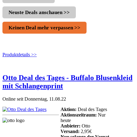
Neuste Deals anschauen >>
Keinen Deal mehr verpassen >>
Produktdetails >>
Otto Deal des Tages - Buffalo Blusenkleid
mit Schlangenprint
Online seit Donnerstag, 11.08.22
Aktion:
Deal des Tages
Aktionszeitraum:
Nur
heute
Anbieter:
Otto
Versand:
2,95€
Nur solange der Vorrat