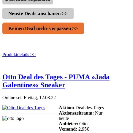
Neuste Deals anschauen >>
Keinen Deal mehr verpassen >>
Produktdetails >>
Otto Deal des Tages - PUMA »Jada
Galentines« Sneaker
Online seit Freitag, 12.08.22
Aktion:
Deal des Tages
Aktionszeitraum:
Nur
heute
Anbieter:
Otto
Versand:
2,95€