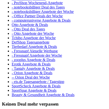
- ProShop Wochenend-Angebote
- notebooksbilliger Deal des Tages
- notebooksbilliger Angebote der Woche
- Office Partner Deals der Woche
- computeruniverse Angebote & Deals
Otto Angebote & Deals
- Otto Deal des Tages
- Otto Angebote der Woche
Tchibo Angebote der Woche
DefShop Tagesangebote
Tierbedarf Angebote & Deals
- Fressnapf Aktuelle Werbung
- Fressnapf Angebote der Woche
- zooplus Angebote & Deals
Erotik Angebote & Deals
- Tantaly Angebote & Deals
- Orion Angebote & Deals
-- Orion Deal der Woche
- eis.de Tagesangebote / Tagestipp
SportScheck Angebote & Deals
SportSpar Angebote & Deals
Beauty & Gesundheit Angebote & Deals
Keinen Deal mehr verpassen