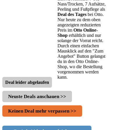
Nass/Trocken, 7 Aufsätze,
Peeling und Fußpflege als
Deal des Tages
bei Otto.
Nur heute zu dem oben
angezeigten reduzierten
Preis im
Otto Online-
Shop
erhältlich und nur
solange der Vorrat reicht.
Durch einen einfachen
Mausklick auf den "Zum
Angebot" Button gelangst
du in den Otto Online-
Shop, wo die Bestellung
vorgenommen werden
kann.
Deal leider abgelaufen
Neuste Deals anschauen >>
Keinen Deal mehr verpassen >>