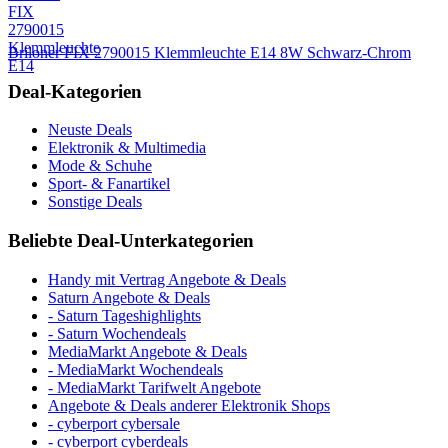
Briloner FIX 2790015 Klemmleuchte E14 8W Schwarz-Chrom
Deal-Kategorien
Neuste Deals
Elektronik & Multimedia
Mode & Schuhe
Sport- & Fanartikel
Sonstige Deals
Beliebte Deal-Unterkategorien
Handy mit Vertrag Angebote & Deals
Saturn Angebote & Deals
- Saturn Tageshighlights
- Saturn Wochendeals
MediaMarkt Angebote & Deals
- MediaMarkt Wochendeals
- MediaMarkt Tarifwelt Angebote
Angebote & Deals anderer Elektronik Shops
- cyberport cybersale
- cyberport cyberdeals