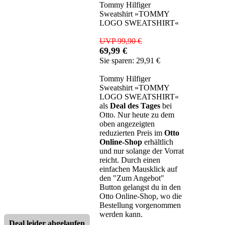
Tommy Hilfiger
Sweatshirt »TOMMY
LOGO SWEATSHIRT«
UVP 99,90 €
69,99 €
Sie sparen: 29,91 €
Tommy Hilfiger
Sweatshirt »TOMMY
LOGO SWEATSHIRT«
als
Deal des Tages
bei
Otto. Nur heute zu dem
oben angezeigten
reduzierten Preis im
Otto
Online-Shop
erhältlich
und nur solange der Vorrat
reicht. Durch einen
einfachen Mausklick auf
den "Zum Angebot"
Button gelangst du in den
Otto Online-Shop, wo die
Bestellung vorgenommen
werden kann.
Deal leider abgelaufen