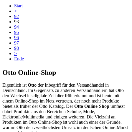
Start
<
92
93
94
95
96
97
98
>
Ende
Otto Online-Shop
Eigentlich ist
Otto
der Inbegriff für den Versandhandel in
Deutschland. Im Gegensatz zu anderen Versandhändlern hat Otto
den Wechsel ins digitale Zeitalter früh erkannt und ist heute mit
einem Online-Shop im Netz vertreten, der noch mehr Produkte
bietet als früher der Otto-Katalog. Der
Otto Online-Shop
umfasst
dabei Produkte aus den Bereichen Schuhe, Mode,
Elektronik/Multimedia und einigen weiteren. Die Vielzahl an
Produkten im Otto Online-Shop ist wohl auch einer der Gründe,
warum Otto den zweithöchsten Umsatz im deutschen Online-Markt