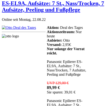
ES-EL9A, Aufsätze: 7 St., Nass/Trocken, 7
Aufsätze, Peeling und Fußpflege
Online seit Montag, 22.08.22
Aktion:
Deal des Tages
Aktionszeitraum:
Nur
heute
Anbieter:
Otto
Versand:
2,95€
Nur solange der Vorrat
reicht.
Panasonic Epilierer ES-
EL9A, Aufsätze: 7 St.,
Nass/Trocken, 7 Aufsätze,
Peeling und Fußpflege
UVP 129,00 €
89,99 €
Sie sparen: 39,01 €
Panasonic Epilierer ES-
EL9A, Aufsätze: 7 St.,