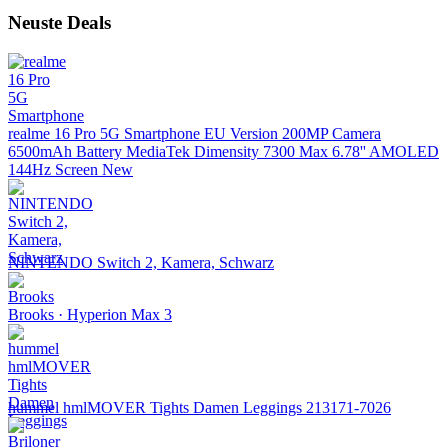
Neuste Deals
realme 16 Pro 5G Smartphone EU Version 200MP Camera
6500mAh Battery MediaTek Dimensity 7300 Max 6.78'' AMOLED
144Hz Screen New
NINTENDO Switch 2, Kamera, Schwarz
Brooks · Hyperion Max 3
hummel hmlMOVER Tights Damen Leggings 213171-7026