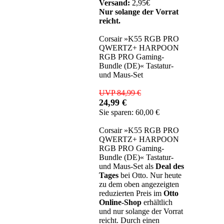
Versand:
2,95€
Nur solange der Vorrat
reicht.
Corsair »K55 RGB PRO
QWERTZ+ HARPOON
RGB PRO Gaming-
Bundle (DE)« Tastatur-
und Maus-Set
UVP 84,99 €
24,99 €
Sie sparen: 60,00 €
Corsair »K55 RGB PRO
QWERTZ+ HARPOON
RGB PRO Gaming-
Bundle (DE)« Tastatur-
und Maus-Set als
Deal des
Tages
bei Otto. Nur heute
zu dem oben angezeigten
reduzierten Preis im
Otto
Online-Shop
erhältlich
und nur solange der Vorrat
reicht. Durch einen