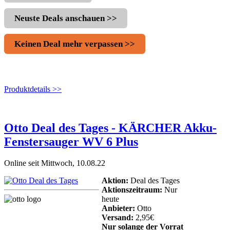
Neuste Deals anschauen >>
Keinen Deal mehr verpassen >>
Produktdetails >>
Otto Deal des Tages - KÄRCHER Akku-
Fenstersauger WV 6 Plus
Online seit Mittwoch, 10.08.22
Aktion:
Deal des Tages
Aktionszeitraum:
Nur
heute
Anbieter:
Otto
Versand:
2,95€
Nur solange der Vorrat