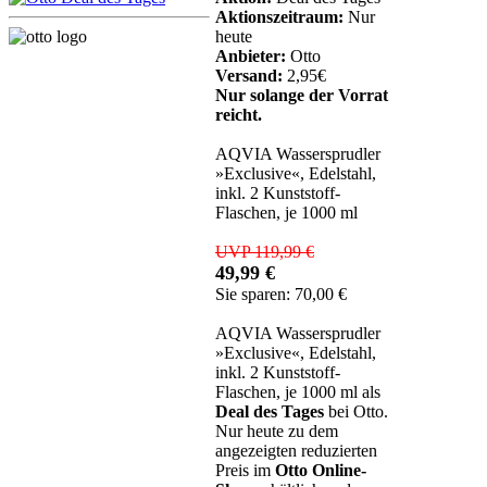
Aktionszeitraum:
Nur
heute
Anbieter:
Otto
Versand:
2,95€
Nur solange der Vorrat
reicht.
AQVIA Wassersprudler
»Exclusive«, Edelstahl,
inkl. 2 Kunststoff-
Flaschen, je 1000 ml
UVP 119,99 €
49,99 €
Sie sparen: 70,00 €
AQVIA Wassersprudler
»Exclusive«, Edelstahl,
inkl. 2 Kunststoff-
Flaschen, je 1000 ml als
Deal des Tages
bei Otto.
Nur heute zu dem
angezeigten reduzierten
Preis im
Otto Online-