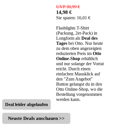
UVP 30,99 €
14,98 €
Sie sparen: 16,01 €
Flashlights T-Shirt
(Packung, 2er-Pack) in
Longform als
Deal des
Tages
bei Otto. Nur heute
zu dem oben angezeigten
reduzierten Preis im
Otto
Online-Shop
erhältlich
und nur solange der Vorrat
reicht. Durch einen
einfachen Mausklick auf
den "Zum Angebot"
Button gelangst du in den
Otto Online-Shop, wo die
Bestellung vorgenommen
werden kann.
Deal leider abgelaufen
Neuste Deals anschauen >>