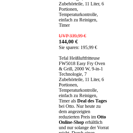
Zubehörteile, 11 Liter, 6
Portionen,
Temperaturkontrolle,
einfach zu Reinigen,
Timer
UVP 339,99 €
144,00 €
Sie sparen: 195,99 €
Tefal Heißluftfritteuse
FW5018 Easy Fry Oven
& Grill, 2000 W, 9-in-1
Technologie, 7
Zubehörteile, 11 Liter, 6
Portionen,
Temperaturkontrolle,
einfach zu Reinigen,
Timer als
Deal des Tages
bei Otto. Nur heute zu
dem angezeigten
reduzierten Preis im
Otto
Online-Shop
erhältlich
und nur solange der Vorrat
reicht. Durch einen