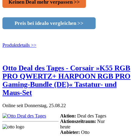
Keinen Deal mehr verpassen >>
Preis bei idealo vergleichen >>
Produktdetails >>
Otto Deal des Tages - Corsair »K55 RGB
PRO QWERTZ+ HARPOON RGB PRO
Gaming-Bundle (DE)« Tastatur- und
Maus-Set
Online seit Donnerstag, 25.08.22
Aktion:
Deal des Tages
Aktionszeitraum:
Nur
heute
Anbieter:
Otto