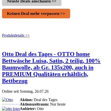
Neuste Deals anschauen >>
Keinen Deal mehr verpassen >>
Produktdetails >>
Otto Deal des Tages - OTTO home
Bettwäsche Luisa, Satin, 2 teilig, 100%
Baumwolle, ab Gr. 135x200, auch in
PREMIUM Qualitäten erhältlich,
Bettbezug
Online seit Sonntag, 26.07.26
Aktion:
Deal des Tages
Aktionszeitraum:
Nur heute
Anbieter:
Otto