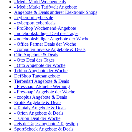
- MediaMarkt Wochendeals
- MediaMarkt Tarifwelt Angebote
Angebote & Deals anderer Elektronik Shops
- cyberport cybersale
- cyberport cyberdeals
- ProShop Wochenend-Angebote
- notebooksbilliger Deal des Tages
- notebooksbilliger Angebote der Woche
- Office Partner Deals der Woche
- computeruniverse Angebote & Deals
Otto Angebote & Deals
- Otto Deal des Tages
- Otto Angebote der Woche
Tchibo Angebote der Woche
DefShop Tagesangebote
Tierbedarf Angebote & Deals
- Fressnapf Aktuelle Werbung
- Fressnapf Angebote der Woche
- zooplus Angebote & Deals
Erotik Angebote & Deals
- Tantaly Angebote & Deals
- Orion Angebote & Deals
-- Orion Deal der Woche
- eis.de Tagesangebote / Tagestipp
SportScheck Angebote & Deals