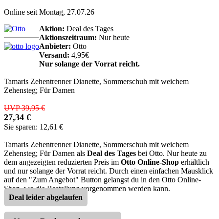
Online seit Montag, 27.07.26
Aktion:
Deal des Tages
Aktionszeitraum:
Nur heute
Anbieter:
Otto
Versand:
4,95€
Nur solange der Vorrat reicht.
Tamaris Zehentrenner Dianette, Sommerschuh mit weichem
Zehensteg; Für Damen
UVP 39,95 €
27,34 €
Sie sparen: 12,61 €
Tamaris Zehentrenner Dianette, Sommerschuh mit weichem
Zehensteg; Für Damen als
Deal des Tages
bei Otto. Nur heute zu
dem angezeigten reduzierten Preis im
Otto Online-Shop
erhältlich
und nur solange der Vorrat reicht. Durch einen einfachen Mausklick
auf den "Zum Angebot" Button gelangst du in den Otto Online-
Shop, wo die Bestellung vorgenommen werden kann.
Deal leider abgelaufen