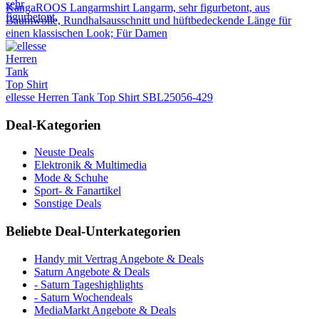
KangaROOS Langarmshirt Langarm, sehr figurbetont, aus
Baumwolle, Rundhalsausschnitt und hüftbedeckende Länge für
einen klassischen Look; Für Damen
ellesse Herren Tank Top Shirt SBL25056-429
Deal-Kategorien
Neuste Deals
Elektronik & Multimedia
Mode & Schuhe
Sport- & Fanartikel
Sonstige Deals
Beliebte Deal-Unterkategorien
Handy mit Vertrag Angebote & Deals
Saturn Angebote & Deals
- Saturn Tageshighlights
- Saturn Wochendeals
MediaMarkt Angebote & Deals