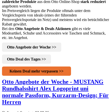
zahlreiche Produkte
aus dem Otto Online-Shop
stark reduziert
angeboten werden.
Im Preisvergleich liegen die Produkte oftmals unter dem
Vergleichspreis von idealo (eines der führenden
Preisvergleichsportale im Netz) und meistens wird ein beträchtlicher
Rabatt gewährt.
Bei den
Otto Angebote & Deals Aktionen
gibt es viele
Modeartikel, Schuhe und Accessoires wie Taschen und Schmuck,
etc. im Angebot.
Otto Angebote der Woche >>
Otto Deal des Tages >>
Keinen Deal mehr verpassen >>
Otto Angebote der Woche - MUSTANG
Rundhalsshirt Alex Logoprint uni
normale Passform, Kurzarm-Design; Für
Herren