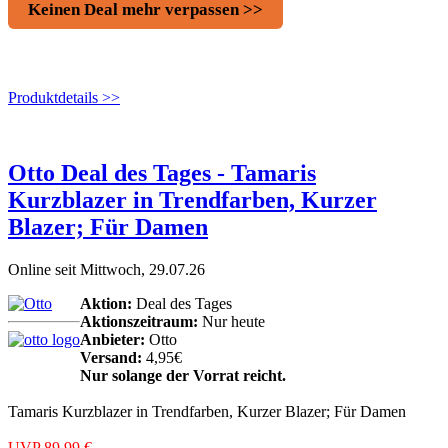
Keinen Deal mehr verpassen >>
Produktdetails >>
Otto Deal des Tages - Tamaris
Kurzblazer in Trendfarben, Kurzer
Blazer; Für Damen
Online seit Mittwoch, 29.07.26
Aktion:
Deal des Tages
Aktionszeitraum:
Nur heute
Anbieter:
Otto
Versand:
4,95€
Nur solange der Vorrat reicht.
Tamaris Kurzblazer in Trendfarben, Kurzer Blazer; Für Damen
UVP 89,99 €