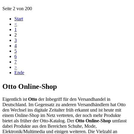
Seite 2 von 200
Start
<
1
2
3
4
5
6
7
>
Ende
Otto Online-Shop
Eigentlich ist
Otto
der Inbegriff für den Versandhandel in
Deutschland. Im Gegensatz zu anderen Versandhändlern hat Otto
den Wechsel ins digitale Zeitalter früh erkannt und ist heute mit
einem Online-Shop im Netz vertreten, der noch mehr Produkte
bietet als früher der Otto-Katalog. Der
Otto Online-Shop
umfasst
dabei Produkte aus den Bereichen Schuhe, Mode,
Elektronik/Multimedia und einigen weiteren. Die Vielzahl an