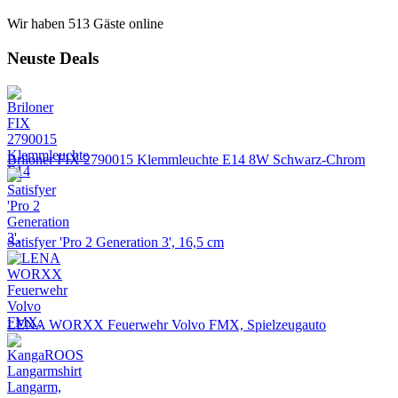
Wir haben 513 Gäste online
Neuste Deals
Briloner FIX 2790015 Klemmleuchte E14 8W Schwarz-Chrom
Satisfyer 'Pro 2 Generation 3', 16,5 cm
LENA WORXX Feuerwehr Volvo FMX, Spielzeugauto