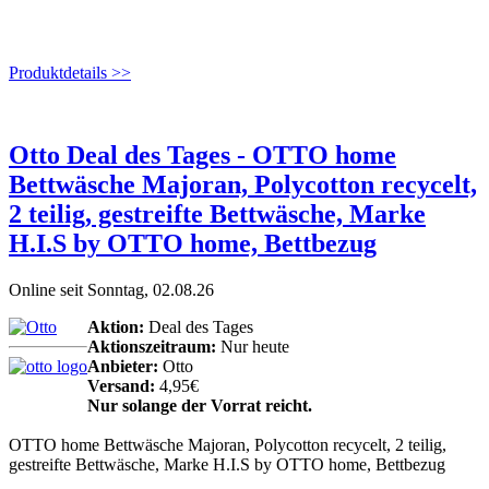
Produktdetails >>
Otto Deal des Tages - OTTO home
Bettwäsche Majoran, Polycotton recycelt,
2 teilig, gestreifte Bettwäsche, Marke
H.I.S by OTTO home, Bettbezug
Online seit Sonntag, 02.08.26
Aktion:
Deal des Tages
Aktionszeitraum:
Nur heute
Anbieter:
Otto
Versand:
4,95€
Nur solange der Vorrat reicht.
OTTO home Bettwäsche Majoran, Polycotton recycelt, 2 teilig,
gestreifte Bettwäsche, Marke H.I.S by OTTO home, Bettbezug