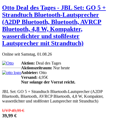
Otto Deal des Tages - JBL Set: GO 5 +
Strandtuch Bluetooth-Lautsprecher
(A2DP Bluetooth, Bluetooth, AVRCP
Bluetooth, 4,8 W, Kompakter,
wasserdichter und stoßfester
Lautsprecher mit Strandtuch)
Online seit Samstag, 01.08.26
Aktion:
Deal des Tages
Aktionszeitraum:
Nur heute
Anbieter:
Otto
Versand:
4,95€
Nur solange der Vorrat reicht.
JBL Set: GO 5 + Strandtuch Bluetooth-Lautsprecher (A2DP
Bluetooth, Bluetooth, AVRCP Bluetooth, 4,8 W, Kompakter,
wasserdichter und stoßfester Lautsprecher mit Strandtuch)
UVP 49,99 €
39,99 €