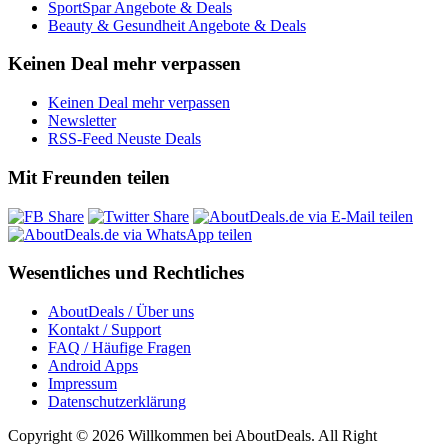
SportSpar Angebote & Deals
Beauty & Gesundheit Angebote & Deals
Keinen Deal mehr verpassen
Keinen Deal mehr verpassen
Newsletter
RSS-Feed Neuste Deals
Mit Freunden teilen
Wesentliches und Rechtliches
AboutDeals / Über uns
Kontakt / Support
FAQ / Häufige Fragen
Android Apps
Impressum
Datenschutzerklärung
Copyright © 2026 Willkommen bei AboutDeals. All Right