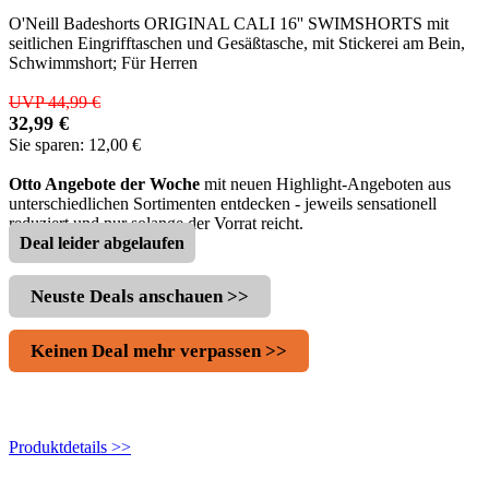
O'Neill Badeshorts ORIGINAL CALI 16'' SWIMSHORTS mit
seitlichen Eingrifftaschen und Gesäßtasche, mit Stickerei am Bein,
Schwimmshort; Für Herren
UVP 44,99 €
32,99 €
Sie sparen: 12,00 €
Otto Angebote der Woche
mit neuen Highlight-Angeboten aus
unterschiedlichen Sortimenten entdecken ‐ jeweils sensationell
reduziert und nur solange der Vorrat reicht.
Deal leider abgelaufen
Neuste Deals anschauen >>
Keinen Deal mehr verpassen >>
Produktdetails >>