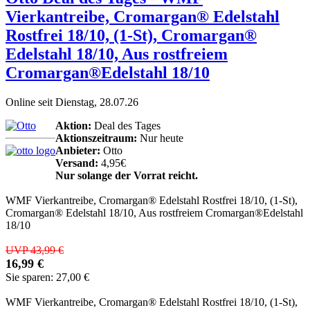
Vierkantreibe, Cromargan® Edelstahl
Rostfrei 18/10, (1-St), Cromargan®
Edelstahl 18/10, Aus rostfreiem
Cromargan®Edelstahl 18/10
Online seit Dienstag, 28.07.26
Aktion:
Deal des Tages
Aktionszeitraum:
Nur heute
Anbieter:
Otto
Versand:
4,95€
Nur solange der Vorrat reicht.
WMF Vierkantreibe, Cromargan® Edelstahl Rostfrei 18/10, (1-St),
Cromargan® Edelstahl 18/10, Aus rostfreiem Cromargan®Edelstahl
18/10
UVP 43,99 €
16,99 €
Sie sparen: 27,00 €
WMF Vierkantreibe, Cromargan® Edelstahl Rostfrei 18/10, (1-St),