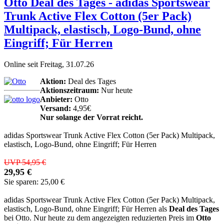
Otto Deal des Tages - adidas Sportswear
Trunk Active Flex Cotton (5er Pack)
Multipack, elastisch, Logo-Bund, ohne
Eingriff; Für Herren
Online seit Freitag, 31.07.26
Aktion:
Deal des Tages
Aktionszeitraum:
Nur heute
Anbieter:
Otto
Versand:
4,95€
Nur solange der Vorrat reicht.
adidas Sportswear Trunk Active Flex Cotton (5er Pack) Multipack,
elastisch, Logo-Bund, ohne Eingriff; Für Herren
UVP 54,95 €
29,95 €
Sie sparen: 25,00 €
adidas Sportswear Trunk Active Flex Cotton (5er Pack) Multipack,
elastisch, Logo-Bund, ohne Eingriff; Für Herren als
Deal des Tages
bei Otto. Nur heute zu dem angezeigten reduzierten Preis im
Otto