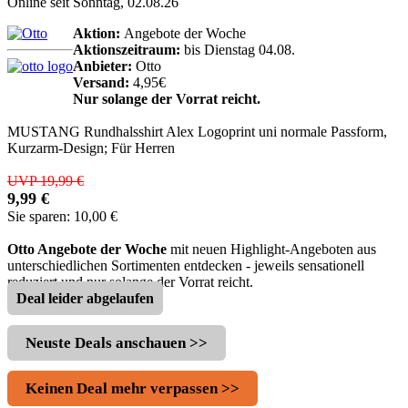
Online seit Sonntag, 02.08.26
Aktion:
Angebote der Woche
Aktionszeitraum:
bis Dienstag 04.08.
Anbieter:
Otto
Versand:
4,95€
Nur solange der Vorrat reicht.
MUSTANG Rundhalsshirt Alex Logoprint uni normale Passform,
Kurzarm-Design; Für Herren
UVP 19,99 €
9,99 €
Sie sparen: 10,00 €
Otto Angebote der Woche
mit neuen Highlight-Angeboten aus
unterschiedlichen Sortimenten entdecken ‐ jeweils sensationell
reduziert und nur solange der Vorrat reicht.
Deal leider abgelaufen
Neuste Deals anschauen >>
Keinen Deal mehr verpassen >>