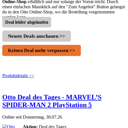
Online-Shop
erhältlich und nur solange der Vorrat reicht. Durch
einen einfachen Mausklick auf den "Zum Angebot" Button gelangst
du in den Otto Online-Shop, wo die Bestellung vorgenommen
werden kann.
Deal leider abgelaufen
Neuste Deals anschauen >>
Keinen Deal mehr verpassen >>
Produktdetails >>
Otto Deal des Tages - MARVEL’S
SPIDER-MAN 2 PlayStation 5
Online seit Donnerstag, 30.07.26
Aktion:
Deal des Tages