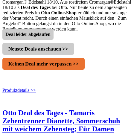
Cromargan® Edelstahl 18/10, Aus rostfreiem Cromargan®Edelstahl
18/10 als
Deal des Tages
bei Otto. Nur heute zu dem angezeigten
reduzierten Preis im
Otto Online-Shop
erhältlich und nur solange
der Vorrat reicht. Durch einen einfachen Mausklick auf den "Zum
Angebot" Button gelangst du in den Otto Online-Shop, wo die
Bestellung vorgenommen werden kann.
Deal leider abgelaufen
Neuste Deals anschauen >>
Keinen Deal mehr verpassen >>
Produktdetails >>
Otto Deal des Tages - Tamaris
Zehentrenner Dianette, Sommerschuh
mit weichem Zehensteg; Für Damen