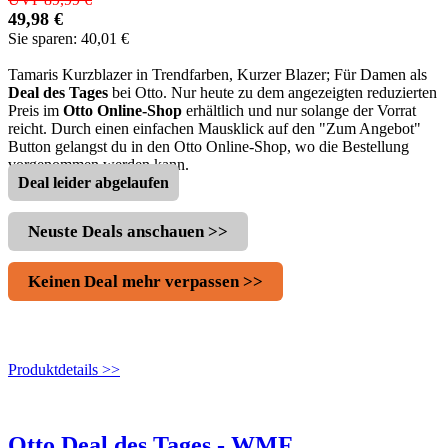
49,98 €
Sie sparen: 40,01 €
Tamaris Kurzblazer in Trendfarben, Kurzer Blazer; Für Damen als
Deal des Tages
bei Otto. Nur heute zu dem angezeigten reduzierten
Preis im
Otto Online-Shop
erhältlich und nur solange der Vorrat
reicht. Durch einen einfachen Mausklick auf den "Zum Angebot"
Button gelangst du in den Otto Online-Shop, wo die Bestellung
vorgenommen werden kann.
Deal leider abgelaufen
Neuste Deals anschauen >>
Keinen Deal mehr verpassen >>
Produktdetails >>
Otto Deal des Tages - WMF