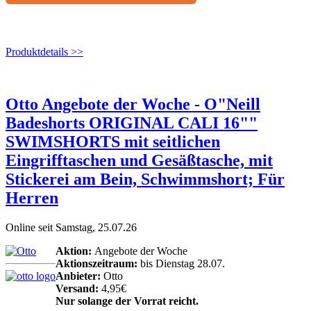
Produktdetails >>
Otto Angebote der Woche - O"Neill
Badeshorts ORIGINAL CALI 16""
SWIMSHORTS mit seitlichen
Eingrifftaschen und Gesäßtasche, mit
Stickerei am Bein, Schwimmshort; Für
Herren
Online seit Samstag, 25.07.26
Aktion:
Angebote der Woche
Aktionszeitraum:
bis Dienstag 28.07.
Anbieter:
Otto
Versand:
4,95€
Nur solange der Vorrat reicht.