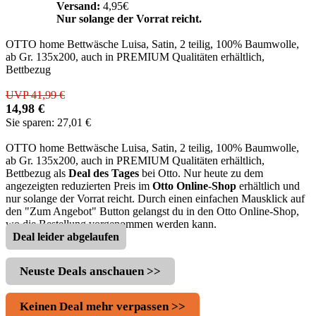
Versand:
4,95€
Nur solange der Vorrat reicht.
OTTO home Bettwäsche Luisa, Satin, 2 teilig, 100% Baumwolle,
ab Gr. 135x200, auch in PREMIUM Qualitäten erhältlich,
Bettbezug
UVP 41,99 €
14,98 €
Sie sparen: 27,01 €
OTTO home Bettwäsche Luisa, Satin, 2 teilig, 100% Baumwolle,
ab Gr. 135x200, auch in PREMIUM Qualitäten erhältlich,
Bettbezug als
Deal des Tages
bei Otto. Nur heute zu dem
angezeigten reduzierten Preis im
Otto Online-Shop
erhältlich und
nur solange der Vorrat reicht. Durch einen einfachen Mausklick auf
den "Zum Angebot" Button gelangst du in den Otto Online-Shop,
wo die Bestellung vorgenommen werden kann.
Deal leider abgelaufen
Neuste Deals anschauen >>
Keinen Deal mehr verpassen >>