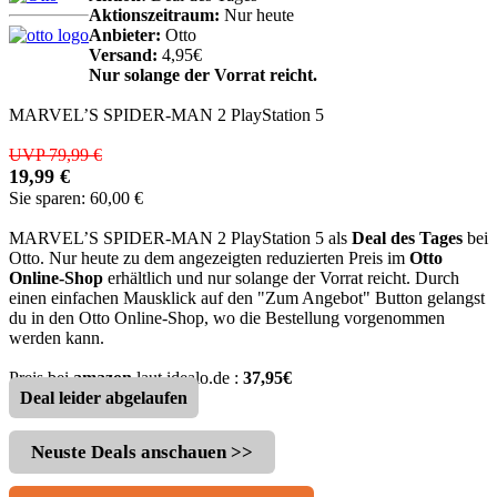
Aktionszeitraum:
Nur heute
Anbieter:
Otto
Versand:
4,95€
Nur solange der Vorrat reicht.
MARVEL’S SPIDER-MAN 2 PlayStation 5
UVP 79,99 €
19,99 €
Sie sparen: 60,00 €
MARVEL’S SPIDER-MAN 2 PlayStation 5 als
Deal des Tages
bei
Otto. Nur heute zu dem angezeigten reduzierten Preis im
Otto
Online-Shop
erhältlich und nur solange der Vorrat reicht. Durch
einen einfachen Mausklick auf den "Zum Angebot" Button gelangst
du in den Otto Online-Shop, wo die Bestellung vorgenommen
werden kann.
Preis bei
amazon
laut idealo.de :
37,95€
Deal leider abgelaufen
Neuste Deals anschauen >>