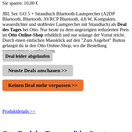
Sie sparen: 10,00 €
JBL Set: GO 5 + Strandtuch Bluetooth-Lautsprecher (A2DP
Bluetooth, Bluetooth, AVRCP Bluetooth, 4,8 W, Kompakter,
wasserdichter und stoßfester Lautsprecher mit Strandtuch) als
Deal
des Tages
bei Otto. Nur heute zu dem angezeigten reduzierten Preis
im
Otto Online-Shop
erhältlich und nur solange der Vorrat reicht.
Durch einen einfachen Mausklick auf den "Zum Angebot" Button
gelangst du in den Otto Online-Shop, wo die Bestellung
vorgenommen werden kann.
Deal leider abgelaufen
Neuste Deals anschauen >>
Keinen Deal mehr verpassen >>
Produktdetails >>