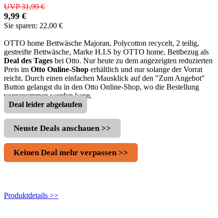
UVP 31,99 €
9,99 €
Sie sparen: 22,00 €
OTTO home Bettwäsche Majoran, Polycotton recycelt, 2 teilig,
gestreifte Bettwäsche, Marke H.I.S by OTTO home, Bettbezug als
Deal des Tages
bei Otto. Nur heute zu dem angezeigten reduzierten
Preis im
Otto Online-Shop
erhältlich und nur solange der Vorrat
reicht. Durch einen einfachen Mausklick auf den "Zum Angebot"
Button gelangst du in den Otto Online-Shop, wo die Bestellung
vorgenommen werden kann.
Deal leider abgelaufen
Neuste Deals anschauen >>
Keinen Deal mehr verpassen >>
Produktdetails >>