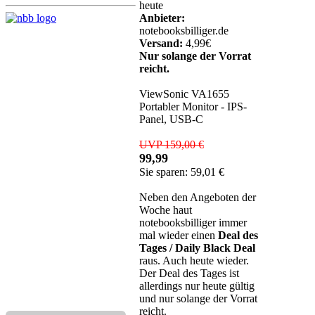
heute
Anbieter:
notebooksbilliger.de
Versand:
4,99€
Nur solange der Vorrat
reicht.
ViewSonic VA1655
Portabler Monitor - IPS-
Panel, USB-C
UVP 159,00 €
99,99
Sie sparen: 59,01 €
Neben den Angeboten der
Woche haut
notebooksbilliger immer
mal wieder einen
Deal des
Tages / Daily Black Deal
raus. Auch heute wieder.
Der Deal des Tages ist
allerdings nur heute gültig
und nur solange der Vorrat
reicht.