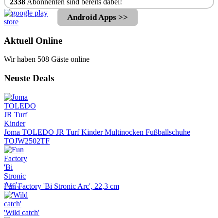
2338
Abonnenten sind bereits dabei!
Android Apps >>
Aktuell Online
Wir haben 508 Gäste online
Neuste Deals
Joma TOLEDO JR Turf Kinder Multinocken Fußballschuhe
TOJW2502TF
Fun Factory 'Bi Stronic Arc', 22,3 cm
'Wild catch'