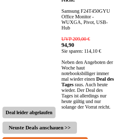
Samsung F24T450GYU
Office Monitor -
WUXGA, Pivot, USB-
Hub
UVP 209,00 €
94,90
Sie sparen: 114,10 €
Neben den Angeboten der
Woche haut
notebooksbilliger immer
mal wieder einen
Deal des
Tages
raus. Auch heute
wieder. Der Deal des
Tages ist allerdings nur
heute gültig und nur
solange der Vorrat reicht.
Deal leider abgelaufen
Neuste Deals anschauen >>