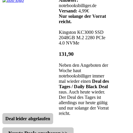
Anbieter:
notebooksbilliger.de
Versand:
4,99€
Nur solange der Vorrat
reicht.
Kingston KC3000 SSD
2048GB M.2 2280 PCIe
4.0 NVMe
131,90
Neben den Angeboten der
Woche haut
notebooksbilliger immer
mal wieder einen
Deal des
Tages / Daily Black Deal
raus. Auch heute wieder.
Der Deal des Tages ist
allerdings nur heute gültig
und nur solange der Vorrat
reicht.
Deal leider abgelaufen