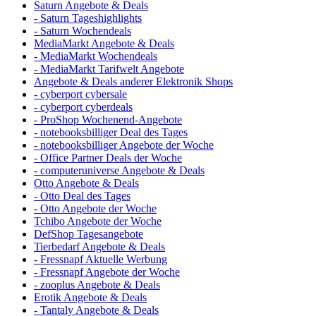
Saturn Angebote & Deals
- Saturn Tageshighlights
- Saturn Wochendeals
MediaMarkt Angebote & Deals
- MediaMarkt Wochendeals
- MediaMarkt Tarifwelt Angebote
Angebote & Deals anderer Elektronik Shops
- cyberport cybersale
- cyberport cyberdeals
- ProShop Wochenend-Angebote
- notebooksbilliger Deal des Tages
- notebooksbilliger Angebote der Woche
- Office Partner Deals der Woche
- computeruniverse Angebote & Deals
Otto Angebote & Deals
- Otto Deal des Tages
- Otto Angebote der Woche
Tchibo Angebote der Woche
DefShop Tagesangebote
Tierbedarf Angebote & Deals
- Fressnapf Aktuelle Werbung
- Fressnapf Angebote der Woche
- zooplus Angebote & Deals
Erotik Angebote & Deals
- Tantaly Angebote & Deals