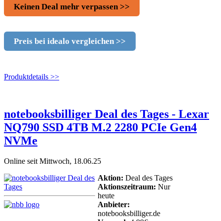
Keinen Deal mehr verpassen >>
Preis bei idealo vergleichen >>
Produktdetails >>
notebooksbilliger Deal des Tages - Lexar
NQ790 SSD 4TB M.2 2280 PCIe Gen4
NVMe
Online seit Mittwoch, 18.06.25
Aktion:
Deal des Tages
Aktionszeitraum:
Nur
heute
Anbieter:
notebooksbilliger.de