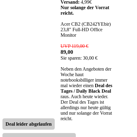
Versand:
4,99€
Nur solange der Vorrat
reicht.
Acer CB2 (CB242YEbir)
23,8" Full-HD Office
Monitor
UVP 119,00 €
89,00
Sie sparen: 30,00 €
Neben den Angeboten der
Woche haut
notebooksbilliger immer
mal wieder einen
Deal des
Tages / Daily Black Deal
raus. Auch heute wieder.
Der Deal des Tages ist
allerdings nur heute gültig
und nur solange der Vorrat
reicht.
Deal leider abgelaufen