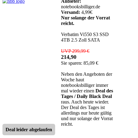
Anbieter:
notebooksbilliger.de
Versand:
4,99€
Nur solange der Vorrat
reicht.
Verbatim Vi550 S3 SSD
4TB 2.5 Zoll SATA
UVP 299,99 €
214,90
Sie sparen: 85,09 €
Neben den Angeboten der
Woche haut
notebooksbilliger immer
mal wieder einen
Deal des
Tages / Daily Black Deal
raus. Auch heute wieder.
Der Deal des Tages ist
allerdings nur heute gültig
und nur solange der Vorrat
reicht.
Deal leider abgelaufen