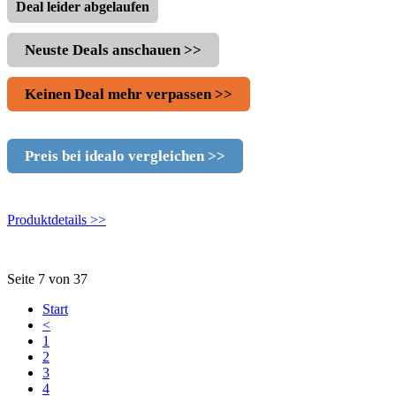
Deal leider abgelaufen
Neuste Deals anschauen >>
Keinen Deal mehr verpassen >>
Preis bei idealo vergleichen >>
Produktdetails >>
Seite 7 von 37
Start
<
1
2
3
4