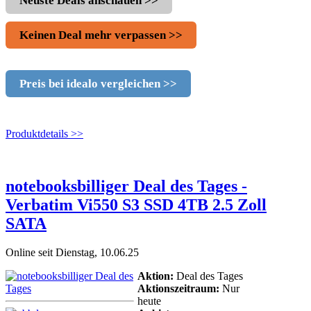
Neuste Deals anschauen >>
Keinen Deal mehr verpassen >>
Preis bei idealo vergleichen >>
Produktdetails >>
notebooksbilliger Deal des Tages -
Verbatim Vi550 S3 SSD 4TB 2.5 Zoll
SATA
Online seit Dienstag, 10.06.25
Aktion:
Deal des Tages
Aktionszeitraum:
Nur
heute