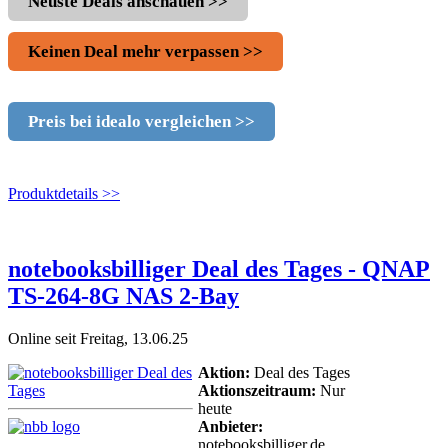
Neuste Deals anschauen >>
Keinen Deal mehr verpassen >>
Preis bei idealo vergleichen >>
Produktdetails >>
notebooksbilliger Deal des Tages - QNAP
TS-264-8G NAS 2-Bay
Online seit Freitag, 13.06.25
Aktion:
Deal des Tages
Aktionszeitraum:
Nur
heute
Anbieter:
notebooksbilliger.de