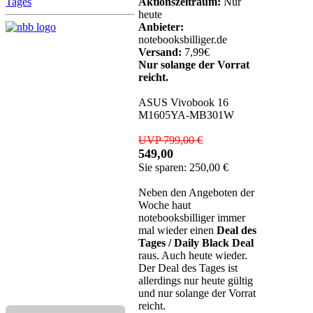
Aktionszeitraum:
Nur
heute
Anbieter:
notebooksbilliger.de
Versand:
7,99€
Nur solange der Vorrat
reicht.
ASUS Vivobook 16
M1605YA-MB301W
UVP 799,00 €
549,00
Sie sparen: 250,00 €
Neben den Angeboten der
Woche haut
notebooksbilliger immer
mal wieder einen
Deal des
Tages / Daily Black Deal
raus. Auch heute wieder.
Der Deal des Tages ist
allerdings nur heute gültig
und nur solange der Vorrat
reicht.