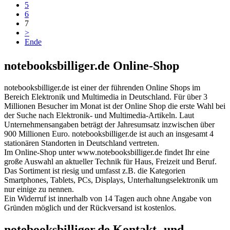
5
6
7
>
Ende
notebooksbilliger.de Online-Shop
notebooksbilliger.de ist einer der führenden Online Shops im
Bereich Elektronik und Multimedia in Deutschland. Für über 3
Millionen Besucher im Monat ist der Online Shop die erste Wahl bei
der Suche nach Elektronik- und Multimedia-Artikeln. Laut
Unternehmensangaben beträgt der Jahresumsatz inzwischen über
900 Millionen Euro. notebooksbilliger.de ist auch an insgesamt 4
stationären Standorten in Deutschland vertreten.
Im Online-Shop unter www.notebooksbilliger.de findet Ihr eine
große Auswahl an aktueller Technik für Haus, Freizeit und Beruf.
Das Sortiment ist riesig und umfasst z.B. die Kategorien
Smartphones, Tablets, PCs, Displays, Unterhaltungselektronik um
nur einige zu nennen.
Ein Widerruf ist innerhalb von 14 Tagen auch ohne Angabe von
Gründen möglich und der Rückversand ist kostenlos.
notebooksbilliger.de Kontakt- und