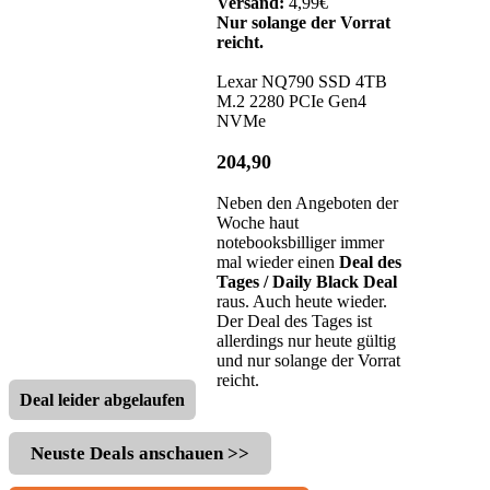
Versand:
4,99€
Nur solange der Vorrat
reicht.
Lexar NQ790 SSD 4TB
M.2 2280 PCIe Gen4
NVMe
204,90
Neben den Angeboten der
Woche haut
notebooksbilliger immer
mal wieder einen
Deal des
Tages / Daily Black Deal
raus. Auch heute wieder.
Der Deal des Tages ist
allerdings nur heute gültig
und nur solange der Vorrat
reicht.
Deal leider abgelaufen
Neuste Deals anschauen >>