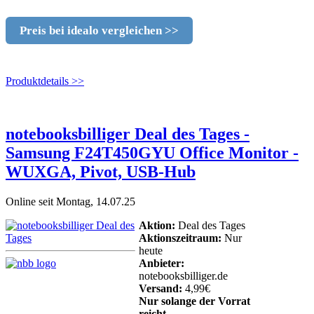
Preis bei idealo vergleichen >>
Produktdetails >>
notebooksbilliger Deal des Tages -
Samsung F24T450GYU Office Monitor -
WUXGA, Pivot, USB-Hub
Online seit Montag, 14.07.25
Aktion:
Deal des Tages
Aktionszeitraum:
Nur
heute
Anbieter:
notebooksbilliger.de
Versand:
4,99€
Nur solange der Vorrat
reicht.