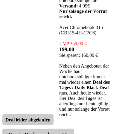
notebooksbilliger.de
Versand:
4,99€
Nur solange der Vorrat
reicht.
Acer Chromebook 315
(CB315-4H-C7C6)
UVP 359,00 €
199,00
Sie sparen: 160,00 €
Neben den Angeboten der
Woche haut
notebooksbilliger immer
mal wieder einen
Deal des
Tages / Daily Black Deal
raus. Auch heute wieder.
Der Deal des Tages ist
allerdings nur heute gültig
und nur solange der Vorrat
reicht.
Deal leider abgelaufen