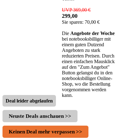
UVP 369,00 €
299,00
Sie sparen: 70,00 €
Die
Angebote der Woche
bei notebooksbilliger mit
einem guten Dutzend
Angeboten zu stark
reduzierten Preisen. Durch
einen einfachen Mausklick
auf den "Zum Angebot"
Button gelangst du in den
notebooksbilliger Online-
Shop, wo die Bestellung
vorgenommen werden
kann.
Deal leider abgelaufen
Neuste Deals anschauen >>
Keinen Deal mehr verpassen >>