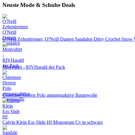
Neuste Mode & Schuhe Deals
O'Neill Zehentrenner, O'Neill Damen Sandalen Ditsy Crochet Snow
Motivshirt - RIVHarald 4er Pack
Chiemsee Herren Polo atmungsaktive Baumwolle
Calvin Klein Ess Slide Hf Monogram Cv in schwarz