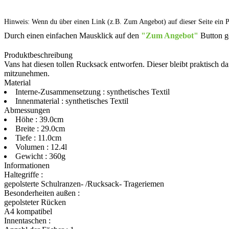
Hinweis: Wenn du über einen Link (z.B. Zum Angebot) auf dieser Seite ein Pro
Durch einen einfachen Mausklick auf den
"Zum Angebot"
Button g
Produktbeschreibung
Vans hat diesen tollen Rucksack entworfen. Dieser bleibt praktisch da
mitzunehmen.
Material
Interne-Zusammensetzung : synthetisches Textil
Innenmaterial : synthetisches Textil
Abmessungen
Höhe : 39.0cm
Breite : 29.0cm
Tiefe : 11.0cm
Volumen : 12.4l
Gewicht : 360g
Informationen
Haltegriffe :
gepolsterte Schulranzen- /Rucksack- Trageriemen
Besonderheiten außen :
gepolsteter Rücken
A4 kompatibel
Innentaschen :