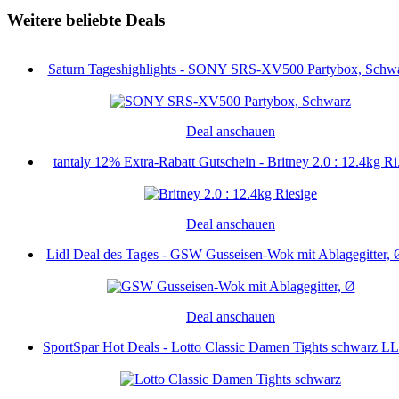
Weitere beliebte Deals
Saturn Tageshighlights - SONY SRS-XV500 Partybox, Schw
Deal anschauen
tantaly 12% Extra-Rabatt Gutschein - Britney 2.0 : 12.4kg Ri.
Deal anschauen
Lidl Deal des Tages - GSW Gusseisen-Wok mit Ablagegitter, Ø
Deal anschauen
SportSpar Hot Deals - Lotto Classic Damen Tights schwarz LL