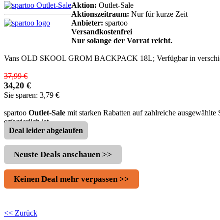
Aktion:
Outlet-Sale
Aktionszeitraum:
Nur für kurze Zeit
Anbieter:
spartoo
Versandkostenfrei
Nur solange der Vorrat reicht.
Vans OLD SKOOL GROM BACKPACK 18L; Verfügbar in verschie
37,99 €
34,20 €
Sie sparen: 3,79 €
spartoo
Outlet-Sale
mit starken Rabatten auf zahlreiche ausgewählte
erforderlich ist.
Deal leider abgelaufen
Neuste Deals anschauen >>
Keinen Deal mehr verpassen >>
<< Zurück