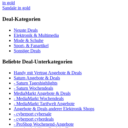
Sandale in gold
Deal-Kategorien
Neuste Deals
Elektronik & Multimedia
Mode & Schuhe
Sport- & Fanartikel
Sonstige Deals
Beliebte Deal-Unterkategorien
Handy mit Vertrag Angebote & Deals
Saturn Angebote & Deals
- Saturn Tageshighlights
- Saturn Wochendeals
MediaMarkt Angebote & Deals
- MediaMarkt Wochendeals
- MediaMarkt Tarifwelt Angebote
Angebote & Deals anderer Elektronik Shops
- cyberport cybersale
- cyberport cyberdeals
- ProShop Wochenend-Angebote