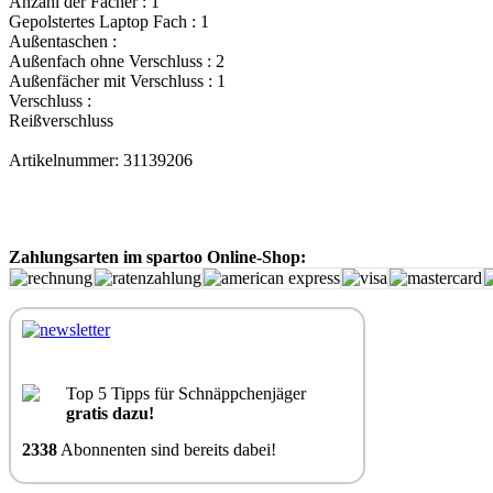
Anzahl der Fächer : 1
Gepolstertes Laptop Fach : 1
Außentaschen :
Außenfach ohne Verschluss : 2
Außenfächer mit Verschluss : 1
Verschluss :
Reißverschluss
Artikelnummer: 31139206
Zahlungsarten im spartoo Online-Shop:
Top 5 Tipps für Schnäppchenjäger
gratis dazu!
2338
Abonnenten sind bereits dabei!