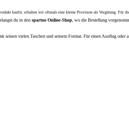
dukt kaufst, erhalten wir oftmals eine kleine Provision als Vergütung. Für di
elangst du in den
spartoo Online-Shop
, wo die Bestellung vorgenom
nk seinen vielen Taschen und seinem Format. Für einen Ausflug oder auf