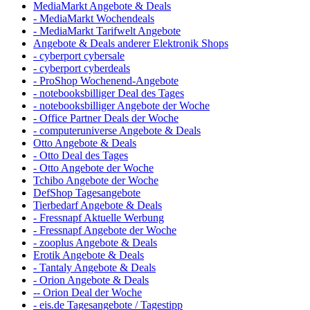
MediaMarkt Angebote & Deals
- MediaMarkt Wochendeals
- MediaMarkt Tarifwelt Angebote
Angebote & Deals anderer Elektronik Shops
- cyberport cybersale
- cyberport cyberdeals
- ProShop Wochenend-Angebote
- notebooksbilliger Deal des Tages
- notebooksbilliger Angebote der Woche
- Office Partner Deals der Woche
- computeruniverse Angebote & Deals
Otto Angebote & Deals
- Otto Deal des Tages
- Otto Angebote der Woche
Tchibo Angebote der Woche
DefShop Tagesangebote
Tierbedarf Angebote & Deals
- Fressnapf Aktuelle Werbung
- Fressnapf Angebote der Woche
- zooplus Angebote & Deals
Erotik Angebote & Deals
- Tantaly Angebote & Deals
- Orion Angebote & Deals
-- Orion Deal der Woche
- eis.de Tagesangebote / Tagestipp