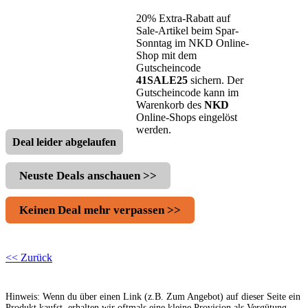
20% Extra-Rabatt auf
Sale-Artikel beim Spar-
Sonntag im NKD Online-
Shop mit dem
Gutscheincode
41SALE25
sichern. Der
Gutscheincode kann im
Warenkorb des
NKD
Online-Shops eingelöst
werden.
Deal leider abgelaufen
Neuste Deals anschauen >>
Keinen Deal mehr verpassen >>
<< Zurück
Hinweis: Wenn du über einen Link (z.B. Zum Angebot) auf dieser Seite ein
Produkt kaufst, erhalten wir oftmals eine kleine Provision als Vergütung.