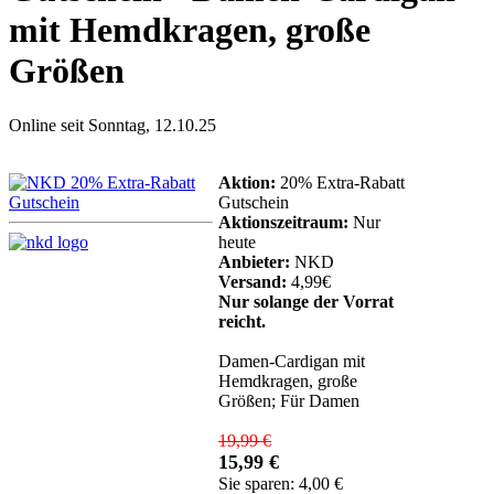
mit Hemdkragen, große
Größen
Online seit Sonntag, 12.10.25
Aktion:
20% Extra-Rabatt
Gutschein
Aktionszeitraum:
Nur
heute
Anbieter:
NKD
Versand:
4,99€
Nur solange der Vorrat
reicht.
Damen-Cardigan mit
Hemdkragen, große
Größen; Für Damen
19,99 €
15,99 €
Sie sparen: 4,00 €