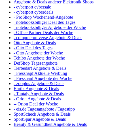
Angebote & Deals anderer Elektronik Shops
- cyberport cybersale
- cyberport cyberdeals
- ProShop Wochenend-Angebote
- notebooksbilliger Deal des Tages
- notebooksbilliger Angebote der Woche
- Office Partner Deals der Woche
- computeruniverse Angebote & Deals
Otto Angebote & Deals
- Otto Deal des Tages
- Otto Angebote der Woche
Tchibo Angebote der Woche
DefShop Tagesangebote
Tierbedarf Angebote & Deals
- Fressnapf Aktuelle Werbung
- Fressnapf Angebote der Woche
- zooplus Angebote & Deals
Erotik Angebote & Deals
- Tantaly Angebote & Deals
- Orion Angebote & Deals
-- Orion Deal der Woche
- eis.de Tagesangebote / Tagestipp
SportScheck Angebote & Deals
SportSpar Angebote & Deals
Beauty & Gesundheit Angebote & Deals