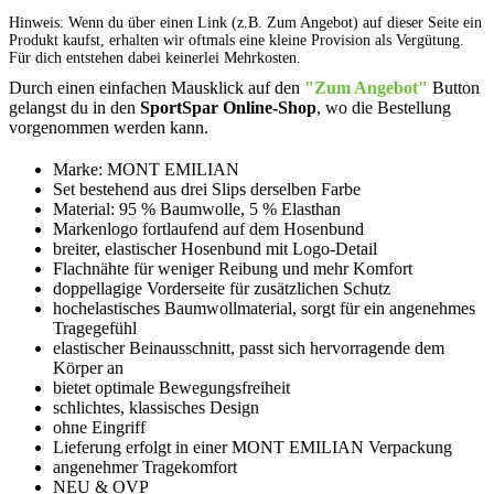
Hinweis: Wenn du über einen Link (z.B. Zum Angebot) auf dieser Seite ein
Produkt kaufst, erhalten wir oftmals eine kleine Provision als Vergütung.
Für dich entstehen dabei keinerlei Mehrkosten.
Durch einen einfachen Mausklick auf den
"Zum Angebot"
Button
gelangst du in den
SportSpar Online-Shop
, wo die Bestellung
vorgenommen werden kann.
Marke: MONT EMILIAN
Set bestehend aus drei Slips derselben Farbe
Material: 95 % Baumwolle, 5 % Elasthan
Markenlogo fortlaufend auf dem Hosenbund
breiter, elastischer Hosenbund mit Logo-Detail
Flachnähte für weniger Reibung und mehr Komfort
doppellagige Vorderseite für zusätzlichen Schutz
hochelastisches Baumwollmaterial, sorgt für ein angenehmes
Tragegefühl
elastischer Beinausschnitt, passt sich hervorragende dem
Körper an
bietet optimale Bewegungsfreiheit
schlichtes, klassisches Design
ohne Eingriff
Lieferung erfolgt in einer MONT EMILIAN Verpackung
angenehmer Tragekomfort
NEU & OVP