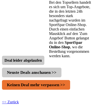
Bei den Topsellern handelt
es sich um Top-Angebote,
die in den letzten 24h
besonders stark
nachgefragt wurden im
SportSpar Online-Shop.
Durch einen einfachen
Mausklick auf den 'Zum
Angebot' Button gelangst
du in den
SportSpar
Online-Shop
, wo die
Bestellung vorgenommen
werden kann.
Deal leider abgelaufen
Neuste Deals anschauen >>
Keinen Deal mehr verpassen >>
<< Zurück