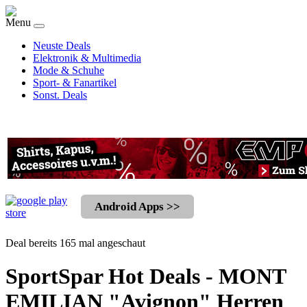
Menu
Neuste Deals
Elektronik & Multimedia
Mode & Schuhe
Sport- & Fanartikel
Sonst. Deals
Android Apps >>
Deal bereits 165 mal angeschaut
SportSpar Hot Deals - MONT
EMILIAN "Avignon" Herren