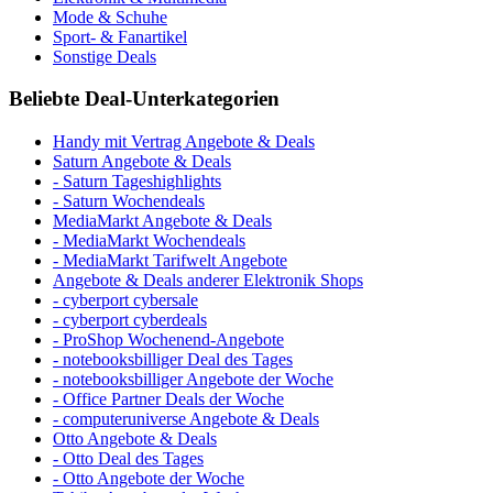
Mode & Schuhe
Sport- & Fanartikel
Sonstige Deals
Beliebte Deal-Unterkategorien
Handy mit Vertrag Angebote & Deals
Saturn Angebote & Deals
- Saturn Tageshighlights
- Saturn Wochendeals
MediaMarkt Angebote & Deals
- MediaMarkt Wochendeals
- MediaMarkt Tarifwelt Angebote
Angebote & Deals anderer Elektronik Shops
- cyberport cybersale
- cyberport cyberdeals
- ProShop Wochenend-Angebote
- notebooksbilliger Deal des Tages
- notebooksbilliger Angebote der Woche
- Office Partner Deals der Woche
- computeruniverse Angebote & Deals
Otto Angebote & Deals
- Otto Deal des Tages
- Otto Angebote der Woche