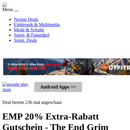
Menu
Neuste Deals
Elektronik & Multimedia
Mode & Schuhe
Sport- & Fanartikel
Sonst. Deals
Android Apps >>
Deal bereits 236 mal angeschaut
EMP 20% Extra-Rabatt
Gutschein - The End Grim