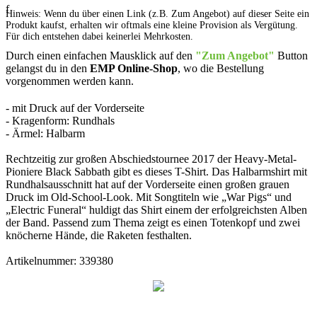
f
Hinweis: Wenn du über einen Link (z.B. Zum Angebot) auf dieser Seite ein
Produkt kaufst, erhalten wir oftmals eine kleine Provision als Vergütung.
Für dich entstehen dabei keinerlei Mehrkosten.
Durch einen einfachen Mausklick auf den
"Zum Angebot"
Button
gelangst du in den
EMP Online-Shop
, wo die Bestellung
vorgenommen werden kann.
- mit Druck auf der Vorderseite
- Kragenform: Rundhals
- Ärmel: Halbarm
Rechtzeitig zur großen Abschiedstournee 2017 der Heavy-Metal-
Pioniere Black Sabbath gibt es dieses T-Shirt. Das Halbarmshirt mit
Rundhalsausschnitt hat auf der Vorderseite einen großen grauen
Druck im Old-School-Look. Mit Songtiteln wie „War Pigs“ und
„Electric Funeral“ huldigt das Shirt einem der erfolgreichsten Alben
der Band. Passend zum Thema zeigt es einen Totenkopf und zwei
knöcherne Hände, die Raketen festhalten.
Artikelnummer: 339380