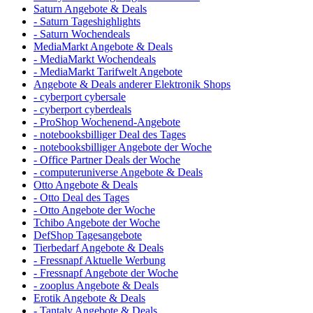
Saturn Angebote & Deals
- Saturn Tageshighlights
- Saturn Wochendeals
MediaMarkt Angebote & Deals
- MediaMarkt Wochendeals
- MediaMarkt Tarifwelt Angebote
Angebote & Deals anderer Elektronik Shops
- cyberport cybersale
- cyberport cyberdeals
- ProShop Wochenend-Angebote
- notebooksbilliger Deal des Tages
- notebooksbilliger Angebote der Woche
- Office Partner Deals der Woche
- computeruniverse Angebote & Deals
Otto Angebote & Deals
- Otto Deal des Tages
- Otto Angebote der Woche
Tchibo Angebote der Woche
DefShop Tagesangebote
Tierbedarf Angebote & Deals
- Fressnapf Aktuelle Werbung
- Fressnapf Angebote der Woche
- zooplus Angebote & Deals
Erotik Angebote & Deals
- Tantaly Angebote & Deals