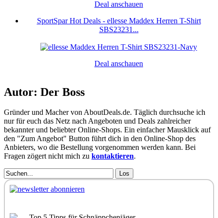
Deal anschauen
SportSpar Hot Deals - ellesse Maddex Herren T-Shirt
SBS23231...
Deal anschauen
Autor: Der Boss
Gründer und Macher von AboutDeals.de. Täglich durchsuche ich
nur für euch das Netz nach Angeboten und Deals zahlreicher
bekannter und beliebter Online-Shops. Ein einfacher Mausklick auf
den "Zum Angebot" Button führt dich in den Online-Shop des
Anbieters, wo die Bestellung vorgenommen werden kann. Bei
Fragen zögert nicht mich zu
kontaktieren
.
Los
Top 5 Tipps für Schnäppchenjäger