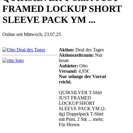
FRAMED LOCKUP SHORT
SLEEVE PACK YM ...
Online seit Mittwoch, 23.07.25
Aktion:
Deal des Tages
Aktionszeitraum:
Nur
heute
Anbieter:
Otto
Versand:
4,95€
Nur solange der Vorrat
reicht.
QUIKSILVER T-Shirt
JUST FRAMED
LOCKUP SHORT
SLEEVE PACK YM (2-
tlg) Doppelpack T-Shirt
mit Print, 2 Stk ... mehr;
Für Herren