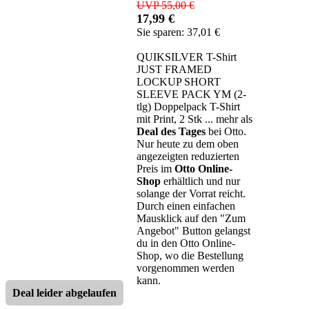
UVP 55,00 €
17,99 €
Sie sparen: 37,01 €
QUIKSILVER T-Shirt
JUST FRAMED
LOCKUP SHORT
SLEEVE PACK YM (2-
tlg) Doppelpack T-Shirt
mit Print, 2 Stk ... mehr als
Deal des Tages
bei Otto.
Nur heute zu dem oben
angezeigten reduzierten
Preis im
Otto Online-
Shop
erhältlich und nur
solange der Vorrat reicht.
Durch einen einfachen
Mausklick auf den "Zum
Angebot" Button gelangst
du in den Otto Online-
Shop, wo die Bestellung
vorgenommen werden
kann.
Deal leider abgelaufen