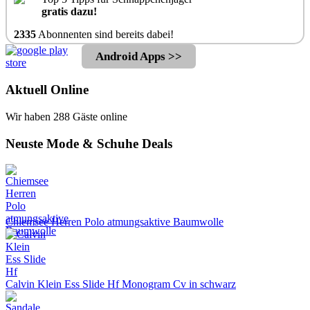
gratis dazu!
2335
Abonnenten sind bereits dabei!
Android Apps >>
Aktuell Online
Wir haben 288 Gäste online
Neuste Mode & Schuhe Deals
Chiemsee Herren Polo atmungsaktive Baumwolle
Calvin Klein Ess Slide Hf Monogram Cv in schwarz