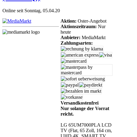
Online seit Sonntag, 05.04.20
Aktion:
Oster-Angebot
Aktionszeitraum:
Nur
heute
Anbieter:
MediaMarkt
Zahlungsarten:
Versandkostenfrei
Nur solange der Vorrat
reicht.
LG 65UM7000PLA LCD
TV (Flat, 65 Zoll, 164 cm,
UHD 4K, SMART TV,