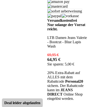
Versandkostenfrei
Nur solange der Vorrat
reicht.
LTB Damen Jeans Valerie
- Bootcut - Blue Lapis
Wash
69,95 €
64,95 €
Sie sparen: 5,00 €
20% Extra-Rabatt auf
ALLES mit dem
Rabattcode
Personal20
sichern. Der Rabattcode
kann im
JEANS
DIRECT
Online Shop
eingelöst werden.
Deal leider abgelaufen