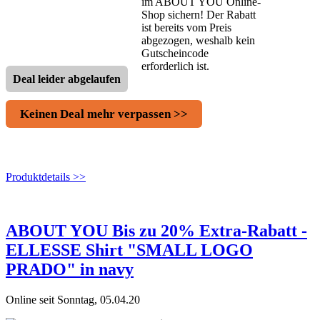
im ABOUT YOU Online-
Shop sichern! Der Rabatt
ist bereits vom Preis
abgezogen, weshalb kein
Gutscheincode
erforderlich ist.
Deal leider abgelaufen
Keinen Deal mehr verpassen >>
Produktdetails >>
ABOUT YOU Bis zu 20% Extra-Rabatt -
ELLESSE Shirt "SMALL LOGO
PRADO" in navy
Online seit Sonntag, 05.04.20