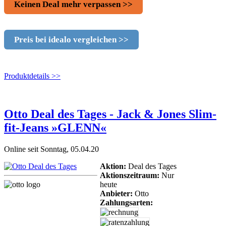
Keinen Deal mehr verpassen >>
Preis bei idealo vergleichen >>
Produktdetails >>
Otto Deal des Tages - Jack & Jones Slim-
fit-Jeans »GLENN«
Online seit Sonntag, 05.04.20
Aktion:
Deal des Tages
Aktionszeitraum:
Nur
heute
Anbieter:
Otto
Zahlungsarten: