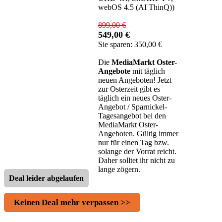
webOS 4.5 (AI ThinQ))
899,00 €
549,00 €
Sie sparen: 350,00 €
Die
MediaMarkt Oster-
Angebote
mit täglich
neuen Angeboten! Jetzt
zur Osterzeit gibt es
täglich ein neues Oster-
Angebot / Sparnickel-
Tagesangebot bei den
MediaMarkt Oster-
Angeboten. Gültig immer
nur für einen Tag bzw.
solange der Vorrat reicht.
Daher solltet ihr nicht zu
lange zögern.
Deal leider abgelaufen
Keinen Deal mehr verpassen >>