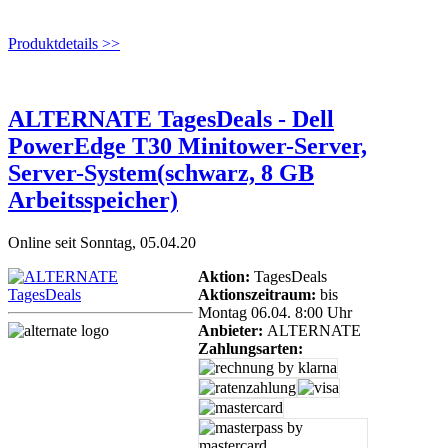
Produktdetails >>
ALTERNATE TagesDeals - Dell
PowerEdge T30 Minitower-Server,
Server-System(schwarz, 8 GB
Arbeitsspeicher)
Online seit Sonntag, 05.04.20
Aktion:
TagesDeals
Aktionszeitraum:
bis
Montag 06.04. 8:00 Uhr
Anbieter:
ALTERNATE
Zahlungsarten: