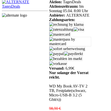
Aktion:
TagesDeals
Aktionszeitraum:
bis
Sonntag 05.04. 8:00 Uhr
Anbieter:
ALTERNATE
Zahlungsarten:
Versand:
6,99€
Nur solange der Vorrat
reicht.
WD My Book AV-TV 2
TB, Festplatte(schwarz,
Micro-USB-B 3.2 (5
Gbit/s))
98,90 €