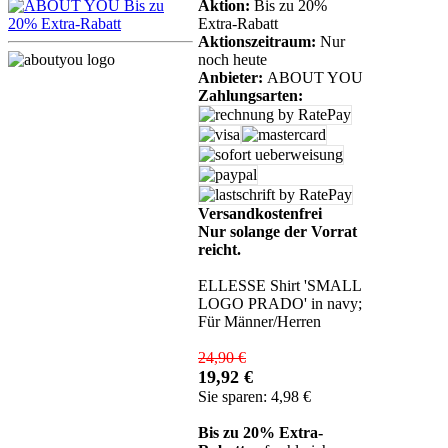
Aktion:
Bis zu 20%
Extra-Rabatt
Aktionszeitraum:
Nur
noch heute
Anbieter:
ABOUT YOU
Zahlungsarten:
Versandkostenfrei
Nur solange der Vorrat
reicht.
ELLESSE Shirt 'SMALL
LOGO PRADO' in navy;
Für Männer/Herren
24,90 €
19,92 €
Sie sparen: 4,98 €
Bis zu 20% Extra-