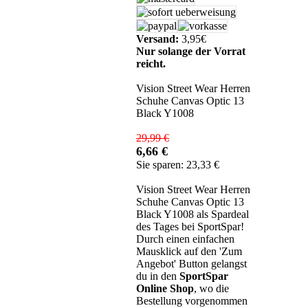
Versand:
3,95€
Nur solange der Vorrat
reicht.
Vision Street Wear Herren
Schuhe Canvas Optic 13
Black Y1008
29,99 €
6,66 €
Sie sparen: 23,33 €
Vision Street Wear Herren
Schuhe Canvas Optic 13
Black Y1008 als Spardeal
des Tages bei SportSpar!
Durch einen einfachen
Mausklick auf den 'Zum
Angebot' Button gelangst
du in den
SportSpar
Online Shop
, wo die
Bestellung vorgenommen