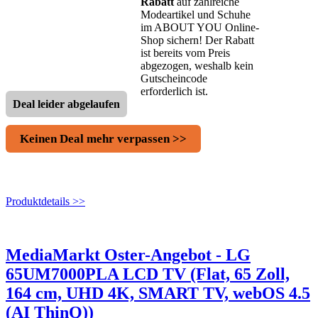
Rabatt
auf zahlreiche
Modeartikel und Schuhe
im ABOUT YOU Online-
Shop sichern! Der Rabatt
ist bereits vom Preis
abgezogen, weshalb kein
Gutscheincode
erforderlich ist.
Deal leider abgelaufen
Keinen Deal mehr verpassen >>
Produktdetails >>
MediaMarkt Oster-Angebot - LG
65UM7000PLA LCD TV (Flat, 65 Zoll,
164 cm, UHD 4K, SMART TV, webOS 4.5
(AI ThinQ))