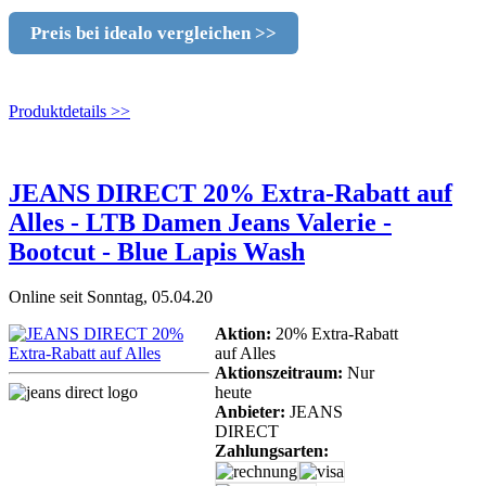
Preis bei idealo vergleichen >>
Produktdetails >>
JEANS DIRECT 20% Extra-Rabatt auf
Alles - LTB Damen Jeans Valerie -
Bootcut - Blue Lapis Wash
Online seit Sonntag, 05.04.20
Aktion:
20% Extra-Rabatt
auf Alles
Aktionszeitraum:
Nur
heute
Anbieter:
JEANS
DIRECT
Zahlungsarten: