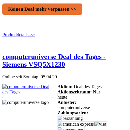
Keinen Deal mehr verpassen >>
Produktdetails >>
computeruniverse Deal des Tages -
Siemens VSQ5X1230
Online seit Sonntag, 05.04.20
Aktion:
Deal des Tages
Aktionszeitraum:
Nur
heute
Anbieter:
computeruniverse
Zahlungsarten: