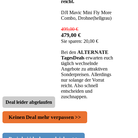
reicht.
DJI Mavic Mini Fly More
Combo, Drohne(hellgrau)
499,00 €
479,00 €
Sie sparen: 20,00 €
Bei den
ALTERNATE
TagesDeals
erwarten euch
täglich wechselnde
Angebote zu attraktiven
Sonderpreisen. Allerdings
nur solange der Vorrat
reicht. Also schnell
entscheiden und
zuschnappen.
Deal leider abgelaufen
Keinen Deal mehr verpassen >>