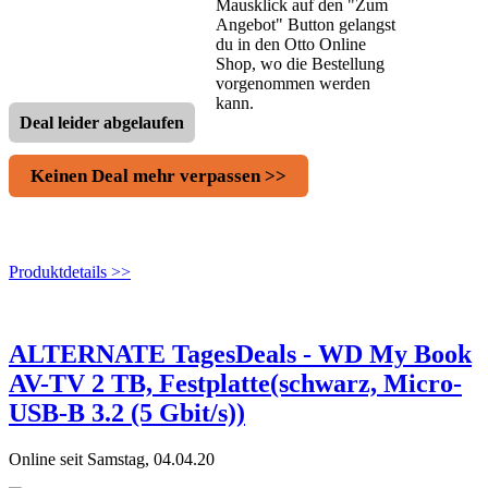
Mausklick auf den "Zum
Angebot" Button gelangst
du in den Otto Online
Shop, wo die Bestellung
vorgenommen werden
kann.
Deal leider abgelaufen
Keinen Deal mehr verpassen >>
Produktdetails >>
ALTERNATE TagesDeals - WD My Book
AV-TV 2 TB, Festplatte(schwarz, Micro-
USB-B 3.2 (5 Gbit/s))
Online seit Samstag, 04.04.20