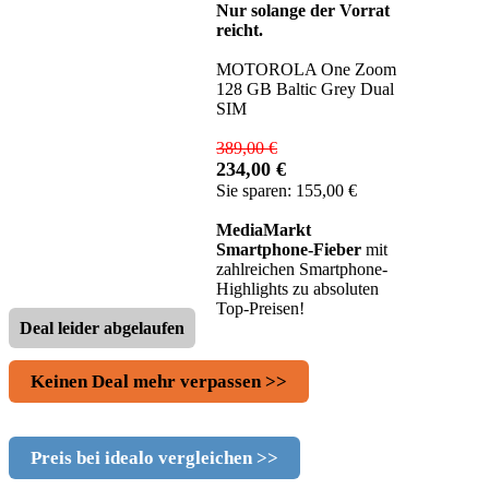
Nur solange der Vorrat
reicht.
MOTOROLA One Zoom
128 GB Baltic Grey Dual
SIM
389,00 €
234,00 €
Sie sparen: 155,00 €
MediaMarkt
Smartphone-Fieber
mit
zahlreichen Smartphone-
Highlights zu absoluten
Top-Preisen!
Deal leider abgelaufen
Keinen Deal mehr verpassen >>
Preis bei idealo vergleichen >>