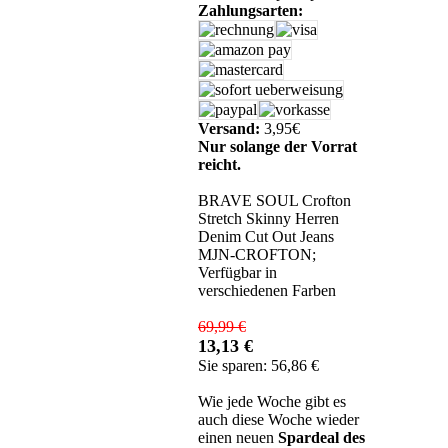
Zahlungsarten:
Versand:
3,95€
Nur solange der Vorrat
reicht.
BRAVE SOUL Crofton
Stretch Skinny Herren
Denim Cut Out Jeans
MJN-CROFTON;
Verfügbar in
verschiedenen Farben
69,99 €
13,13 €
Sie sparen: 56,86 €
Wie jede Woche gibt es
auch diese Woche wieder
einen neuen
Spardeal des