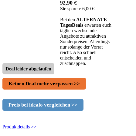
92,90 €
Sie sparen: 6,00 €
Bei den
ALTERNATE
TagesDeals
erwarten euch
täglich wechselnde
Angebote zu attraktiven
Sonderpreisen. Allerdings
nur solange der Vorrat
reicht. Also schnell
entscheiden und
zuschnappen.
Deal leider abgelaufen
Keinen Deal mehr verpassen >>
Preis bei idealo vergleichen >>
Produktdetails >>