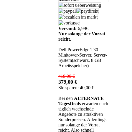
Versand:
6,99€
Nur solange der Vorrat
reicht.
Dell PowerEdge T30
Minitower-Server, Server-
System(schwarz, 8 GB
Arbeitsspeicher)
419,00 €
379,00 €
Sie sparen: 40,00 €
Bei den
ALTERNATE
TagesDeals
erwarten euch
täglich wechselnde
Angebote zu attraktiven
Sonderpreisen. Allerdings
nur solange der Vorrat
reicht. Also schnell