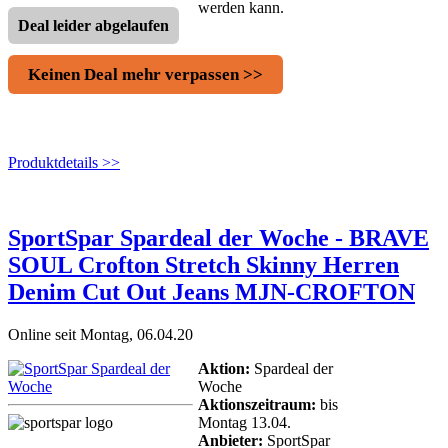
werden kann.
Deal leider abgelaufen
Keinen Deal mehr verpassen >>
Produktdetails >>
SportSpar Spardeal der Woche - BRAVE
SOUL Crofton Stretch Skinny Herren
Denim Cut Out Jeans MJN-CROFTON
Online seit Montag, 06.04.20
Aktion:
Spardeal der
Woche
Aktionszeitraum:
bis
Montag 13.04.
Anbieter:
SportSpar