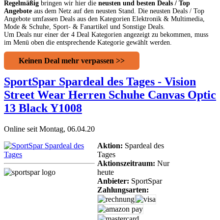
Regelmäßig
bringen wir hier die
neusten und besten Deals / Top
Angebote
aus dem Netz auf den neusten Stand. Die neusten Deals / Top
Angebote umfassen Deals aus den Kategorien Elektronik & Multimedia,
Mode & Schuhe, Sport- & Fanartikel und Sonstige Deals.
Um Deals nur einer der 4 Deal Kategorien angezeigt zu bekommen, muss
im Menü oben die entsprechende Kategorie gewählt werden.
Keinen Deal mehr verpassen >>
SportSpar Spardeal des Tages - Vision
Street Wear Herren Schuhe Canvas Optic
13 Black Y1008
Online seit Montag, 06.04.20
Aktion:
Spardeal des
Tages
Aktionszeitraum:
Nur
heute
Anbieter:
SportSpar
Zahlungsarten: