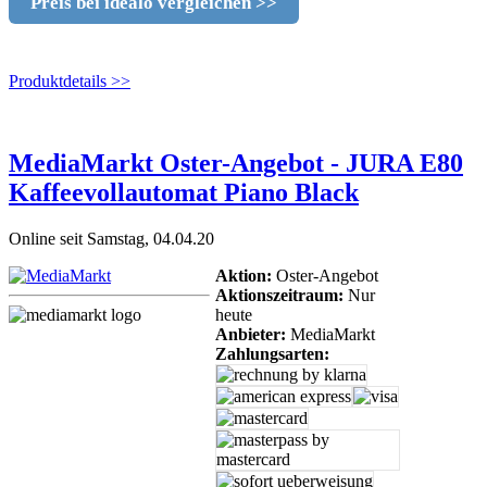
Preis bei idealo vergleichen >>
Produktdetails >>
MediaMarkt Oster-Angebot - JURA E80
Kaffeevollautomat Piano Black
Online seit Samstag, 04.04.20
Aktion:
Oster-Angebot
Aktionszeitraum:
Nur
heute
Anbieter:
MediaMarkt
Zahlungsarten: