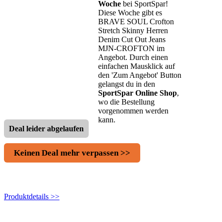
Woche
bei SportSpar!
Diese Woche gibt es
BRAVE SOUL Crofton
Stretch Skinny Herren
Denim Cut Out Jeans
MJN-CROFTON im
Angebot. Durch einen
einfachen Mausklick auf
den 'Zum Angebot' Button
gelangst du in den
SportSpar Online Shop
,
wo die Bestellung
vorgenommen werden
kann.
Deal leider abgelaufen
Keinen Deal mehr verpassen >>
Produktdetails >>