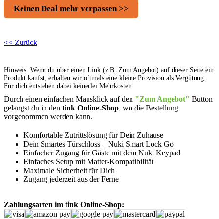
Keinen Deal mehr verpassen >>
<< Zurück
Hinweis: Wenn du über einen Link (z.B. Zum Angebot) auf dieser Seite ein
Produkt kaufst, erhalten wir oftmals eine kleine Provision als Vergütung.
Für dich entstehen dabei keinerlei Mehrkosten.
Durch einen einfachen Mausklick auf den
"Zum Angebot"
Button
gelangst du in den
tink Online-Shop
, wo die Bestellung
vorgenommen werden kann.
Komfortable Zutrittslösung für Dein Zuhause
Dein Smartes Türschloss – Nuki Smart Lock Go
Einfacher Zugang für Gäste mit dem Nuki Keypad
Einfaches Setup mit Matter-Kompatibilität
Maximale Sicherheit für Dich
Zugang jederzeit aus der Ferne
Zahlungsarten im tink Online-Shop: