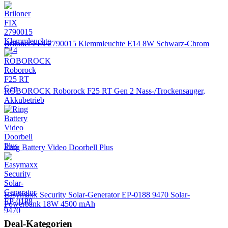
Briloner FIX 2790015 Klemmleuchte E14 8W Schwarz-Chrom
ROBOROCK Roborock F25 RT Gen 2 Nass-/Trockensauger,
Akkubetrieb
Ring Battery Video Doorbell Plus
Easymaxx Security Solar-Generator EP-0188 9470 Solar-
Powerbank 18W 4500 mAh
Deal-Kategorien