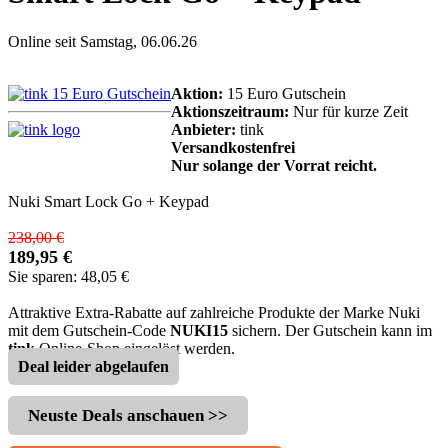
Online seit Samstag, 06.06.26
Aktion:
15 Euro Gutschein
Aktionszeitraum:
Nur für kurze Zeit
Anbieter:
tink
Versandkostenfrei
Nur solange der Vorrat reicht.
Nuki Smart Lock Go + Keypad
238,00 €
189,95 €
Sie sparen: 48,05 €
Attraktive Extra-Rabatte auf zahlreiche Produkte der Marke Nuki
mit dem Gutschein-Code
NUKI15
sichern. Der Gutschein kann im
tink
Online-Shop eingelöst werden.
Deal leider abgelaufen
Neuste Deals anschauen >>