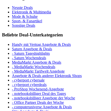
Neuste Deals
Elektronik & Multimedia
Mode & Schuhe
Sport- & Fanartikel
Sonstige Deals
Beliebte Deal-Unterkategorien
Handy mit Vertrag Angebote & Deals
Saturn Angebote & Deals
- Saturn Tageshighlights
- Saturn Wochendeals
MediaMarkt Angebote & Deals
- MediaMarkt Wochendeals
- MediaMarkt Tarifwelt Angebote
Angebote & Deals anderer Elektronik Shops
- cyberport cybersale
- cyberport cyberdeals
- ProShop Wochenend-Angebote
- notebooksbilliger Deal des Tages
- notebooksbilliger Angebote der Woche
- Office Partner Deals der Woche
- computeruniverse Angebote & Deals