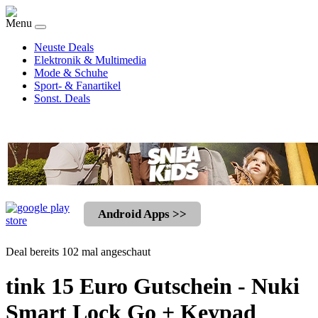
Menu
Neuste Deals
Elektronik & Multimedia
Mode & Schuhe
Sport- & Fanartikel
Sonst. Deals
Android Apps >>
Deal bereits 102 mal angeschaut
tink 15 Euro Gutschein - Nuki
Smart Lock Go + Keypad