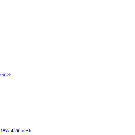
trieb
nk 18W 4500 mAh