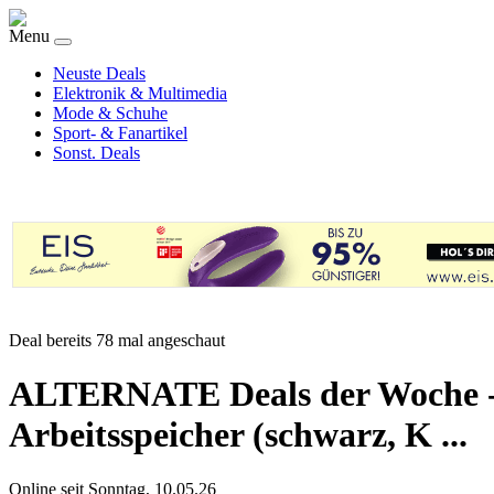
Menu
Neuste Deals
Elektronik & Multimedia
Mode & Schuhe
Sport- & Fanartikel
Sonst. Deals
Deal bereits 78 mal angeschaut
ALTERNATE Deals der Woche -
Arbeitsspeicher (schwarz, K ...
Online seit Sonntag, 10.05.26