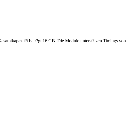
amtkapazit?t betr?gt 16 GB. Die Module unterst?tzen Timings von