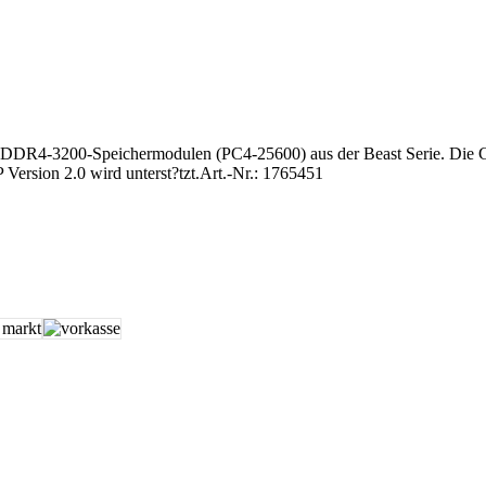
R4-3200-Speichermodulen (PC4-25600) aus der Beast Serie. Die Ges
ersion 2.0 wird unterst?tzt.
Art.-Nr.: 1765451