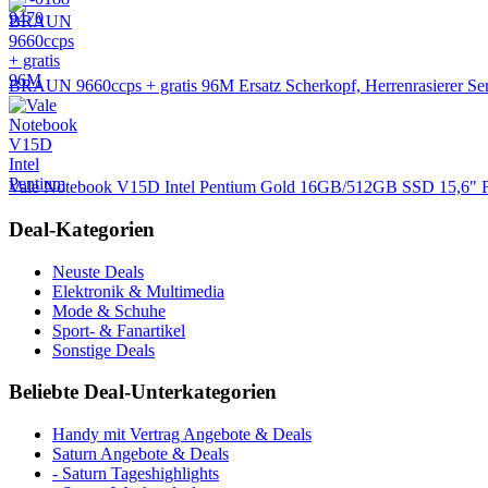
BRAUN 9660ccps + gratis 96M Ersatz Scherkopf, Herrenrasierer Seri
Vale Notebook V15D Intel Pentium Gold 16GB/512GB SSD 15,6
Deal-Kategorien
Neuste Deals
Elektronik & Multimedia
Mode & Schuhe
Sport- & Fanartikel
Sonstige Deals
Beliebte Deal-Unterkategorien
Handy mit Vertrag Angebote & Deals
Saturn Angebote & Deals
- Saturn Tageshighlights