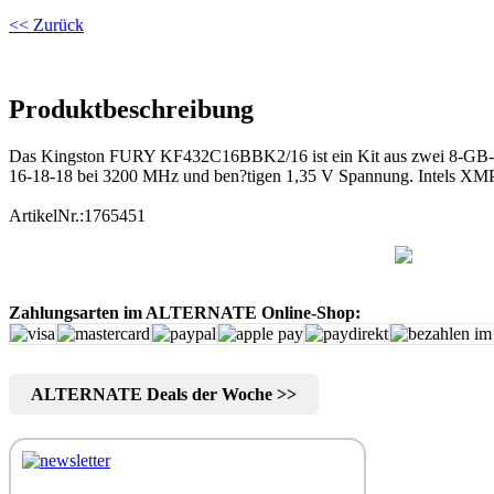
<< Zurück
Produktbeschreibung
Das Kingston FURY KF432C16BBK2/16 ist ein Kit aus zwei 8-GB-DD
16-18-18 bei 3200 MHz und ben?tigen 1,35 V Spannung. Intels XMP V
ArtikelNr.:1765451
Zahlungsarten im ALTERNATE Online-Shop:
ALTERNATE Deals der Woche >>