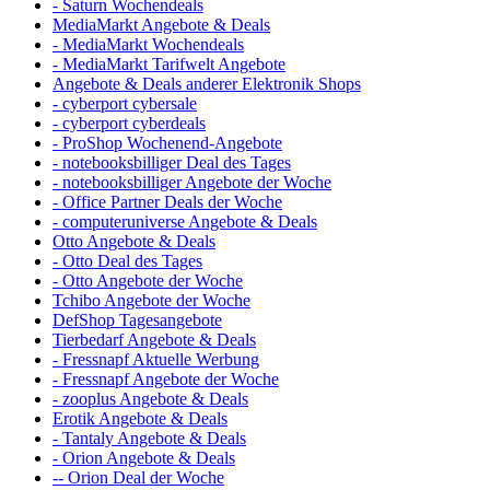
- Saturn Wochendeals
MediaMarkt Angebote & Deals
- MediaMarkt Wochendeals
- MediaMarkt Tarifwelt Angebote
Angebote & Deals anderer Elektronik Shops
- cyberport cybersale
- cyberport cyberdeals
- ProShop Wochenend-Angebote
- notebooksbilliger Deal des Tages
- notebooksbilliger Angebote der Woche
- Office Partner Deals der Woche
- computeruniverse Angebote & Deals
Otto Angebote & Deals
- Otto Deal des Tages
- Otto Angebote der Woche
Tchibo Angebote der Woche
DefShop Tagesangebote
Tierbedarf Angebote & Deals
- Fressnapf Aktuelle Werbung
- Fressnapf Angebote der Woche
- zooplus Angebote & Deals
Erotik Angebote & Deals
- Tantaly Angebote & Deals
- Orion Angebote & Deals
-- Orion Deal der Woche