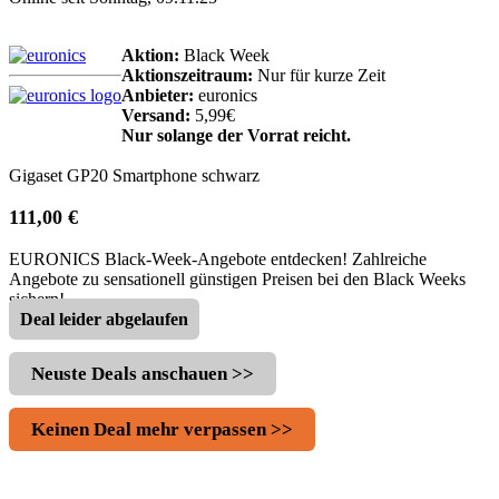
Aktion:
Black Week
Aktionszeitraum:
Nur für kurze Zeit
Anbieter:
euronics
Versand:
5,99€
Nur solange der Vorrat reicht.
Gigaset GP20 Smartphone schwarz
111,00 €
EURONICS Black-Week-Angebote entdecken! Zahlreiche
Angebote zu sensationell günstigen Preisen bei den Black Weeks
sichern!
Deal leider abgelaufen
Neuste Deals anschauen >>
Keinen Deal mehr verpassen >>