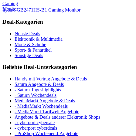
Iiyama GB2471HS-B1 Gaming Monitor
Deal-Kategorien
Neuste Deals
Elektronik & Multimedia
Mode & Schuhe
Sport- & Fanartikel
Sonstige Deals
Beliebte Deal-Unterkategorien
Handy mit Vertrag Angebote & Deals
Saturn Angebote & Deals
- Saturn Tageshighlights
- Saturn Wochendeals
MediaMarkt Angebote & Deals
- MediaMarkt Wochendeals
- MediaMarkt Tarifwelt Angebote
Angebote & Deals anderer Elektronik Shops
- cyberport cybersale
- cyberport cyberdeals
- ProShop Wochenend-Angebote