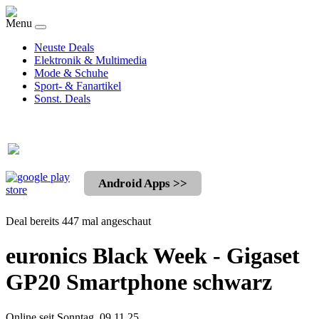
Menu
Neuste Deals
Elektronik & Multimedia
Mode & Schuhe
Sport- & Fanartikel
Sonst. Deals
Android Apps >>
Deal bereits 447 mal angeschaut
euronics Black Week - Gigaset
GP20 Smartphone schwarz
Online seit Sonntag, 09.11.25