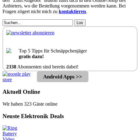
den "Zum Angebot" Button führt dich in den Online-Shop des
Anbieters, wo die Bestellung vorgenommen werden kann. Bei
Fragen zögert nicht mich zu
kontaktieren
.
Los
Top 5 Tipps für Schnäppchenjäger
gratis dazu!
2338
Abonnenten sind bereits dabei!
Android Apps >>
Aktuell Online
Wir haben 323 Gäste online
Neuste Elektronik Deals