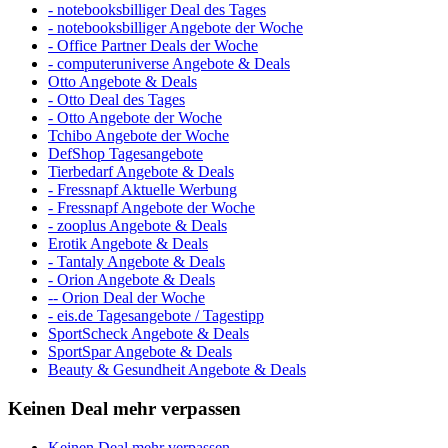
- notebooksbilliger Deal des Tages
- notebooksbilliger Angebote der Woche
- Office Partner Deals der Woche
- computeruniverse Angebote & Deals
Otto Angebote & Deals
- Otto Deal des Tages
- Otto Angebote der Woche
Tchibo Angebote der Woche
DefShop Tagesangebote
Tierbedarf Angebote & Deals
- Fressnapf Aktuelle Werbung
- Fressnapf Angebote der Woche
- zooplus Angebote & Deals
Erotik Angebote & Deals
- Tantaly Angebote & Deals
- Orion Angebote & Deals
-- Orion Deal der Woche
- eis.de Tagesangebote / Tagestipp
SportScheck Angebote & Deals
SportSpar Angebote & Deals
Beauty & Gesundheit Angebote & Deals
Keinen Deal mehr verpassen
Keinen Deal mehr verpassen