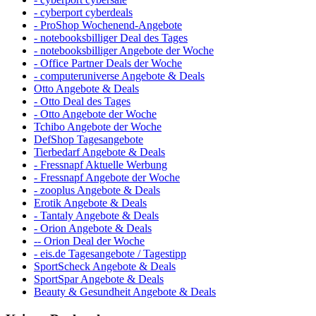
- cyberport cyberdeals
- ProShop Wochenend-Angebote
- notebooksbilliger Deal des Tages
- notebooksbilliger Angebote der Woche
- Office Partner Deals der Woche
- computeruniverse Angebote & Deals
Otto Angebote & Deals
- Otto Deal des Tages
- Otto Angebote der Woche
Tchibo Angebote der Woche
DefShop Tagesangebote
Tierbedarf Angebote & Deals
- Fressnapf Aktuelle Werbung
- Fressnapf Angebote der Woche
- zooplus Angebote & Deals
Erotik Angebote & Deals
- Tantaly Angebote & Deals
- Orion Angebote & Deals
-- Orion Deal der Woche
- eis.de Tagesangebote / Tagestipp
SportScheck Angebote & Deals
SportSpar Angebote & Deals
Beauty & Gesundheit Angebote & Deals