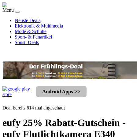
Menu
Neuste Deals
Elektronik & Multimedia
Mode & Schuhe
Sport- & Fanartikel
Sonst. Deals
Android Apps >>
Deal bereits 614 mal angeschaut
eufy 25% Rabatt-Gutschein -
eufy Flutlichtkamera E340