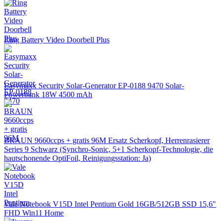
Ring Battery Video Doorbell Plus
Easymaxx Security Solar-Generator EP-0188 9470 Solar-
Powerbank 18W 4500 mAh
BRAUN 9660ccps + gratis 96M Ersatz Scherkopf, Herrenrasierer
Series 9 Schwarz (Synchro-Sonic, 5+1 Scherkopf-Technologie, die
hautschonende OptiFoil, Reinigungsstation: Ja)
Vale Notebook V15D Intel Pentium Gold 16GB/512GB SSD 15,6"
FHD Win11 Home