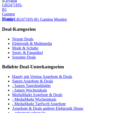
Iiyama GB2471HS-B1 Gaming Monitor
Deal-Kategorien
Neuste Deals
Elektronik & Multimedia
Mode & Schuhe
Sport- & Fanartikel
Sonstige Deals
Beliebte Deal-Unterkategorien
Handy mit Vertrag Angebote & Deals
Saturn Angebote & Deals
- Saturn Tageshighlights
- Saturn Wochendeals
MediaMarkt Angebote & Deals
- MediaMarkt Wochendeals
- MediaMarkt Tarifwelt Angebote
Angebote & Deals anderer Elektronik Shops
- cyberport cybersale