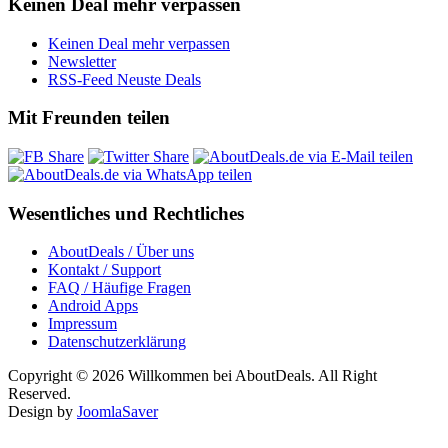
Keinen Deal mehr verpassen
Keinen Deal mehr verpassen
Newsletter
RSS-Feed Neuste Deals
Mit Freunden teilen
Wesentliches und Rechtliches
AboutDeals / Über uns
Kontakt / Support
FAQ / Häufige Fragen
Android Apps
Impressum
Datenschutzerklärung
Copyright © 2026 Willkommen bei AboutDeals. All Right
Reserved.
Design by
JoomlaSaver