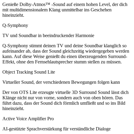
Genieße Dolby-Atmos™ -Sound auf einem hohen Level, der dich
mit multidimensionalem Klang unmittelbar ins Geschehen
hineinzieht.
Q-Symphony
TV und Soundbar in beeindruckender Harmonie
Q-Symphony stimmt deinen TV und deine Soundbar klanglich so
aufeinander ab, dass der Sound gleichzeitig wiedergegeben werden
kann. Auf diese Weise genießt du einen überzeugenden Surround-
Effekt, ohne den Fernsehlautsprecher stumm stellen zu müssen.
Object Tracking Sound Lite
Virtueller Sound, der verschiedenen Bewegungen folgen kann
Der von OTS Lite erzeugte virtuelle 3D Surround Sound lässt dich
Klänge nicht nur von vorne, sondern auch von oben hören. Das
führt dazu, dass der Sound dich förmlich umfließt und so ins Bild
hineinzieht.
Active Voice Amplifier Pro
AI-gestützte Sprachverstärkung für verständliche Dialoge