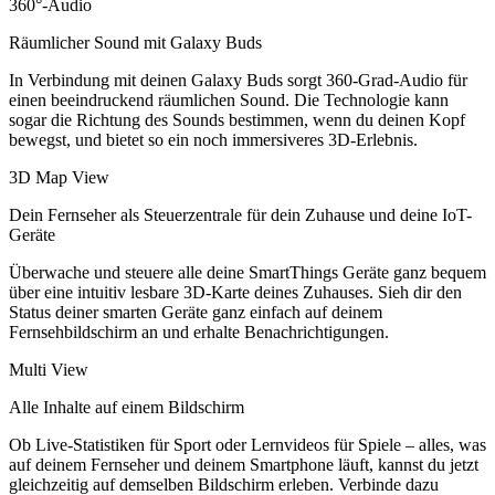
360°-Audio
Räumlicher Sound mit Galaxy Buds
In Verbindung mit deinen Galaxy Buds sorgt 360-Grad-Audio für
einen beeindruckend räumlichen Sound. Die Technologie kann
sogar die Richtung des Sounds bestimmen, wenn du deinen Kopf
bewegst, und bietet so ein noch immersiveres 3D-Erlebnis.
3D Map View
Dein Fernseher als Steuerzentrale für dein Zuhause und deine IoT-
Geräte
Überwache und steuere alle deine SmartThings Geräte ganz bequem
über eine intuitiv lesbare 3D-Karte deines Zuhauses. Sieh dir den
Status deiner smarten Geräte ganz einfach auf deinem
Fernsehbildschirm an und erhalte Benachrichtigungen.
Multi View
Alle Inhalte auf einem Bildschirm
Ob Live-Statistiken für Sport oder Lernvideos für Spiele – alles, was
auf deinem Fernseher und deinem Smartphone läuft, kannst du jetzt
gleichzeitig auf demselben Bildschirm erleben. Verbinde dazu