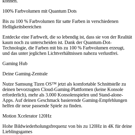
können.
100% Farbvolumen mit Quantum Dots
Bis zu 100 % Farbvolumen für satte Farben in verschiedenen
Helligkeitsbereichen
Entdecke eine Farbwelt, die so lebendig ist, dass sie von der Realität
kaum noch zu unterscheiden ist. Dank der Quantum-Dot-
Technologie, die Farben mit bis zu 100 % Farbvolumen erzeugt,
und das unter jeglichen Lichtverhältnissen nahezu verlustfrei.
Gaming Hub
Deine Gaming-Zentrale
Nutze Samsung Tizen OS™ jetzt als komfortable Schnittstelle zu
deinen bevorzugten Cloud-Gaming-Plattformen (keine Konsole
erforderlich), mehr als 3.000 Konsolenspielen und Stand-alone-
Apps. Auf deinen Geschmack basierende Gaming-Empfehlungen
helfen dir neue passende Spiele zu finden.
Motion Xcelerator 120Hz
Hohe Bildwiederholungsfrequenz von bis zu 120Hz in 4K für deine
Lieblingsgames