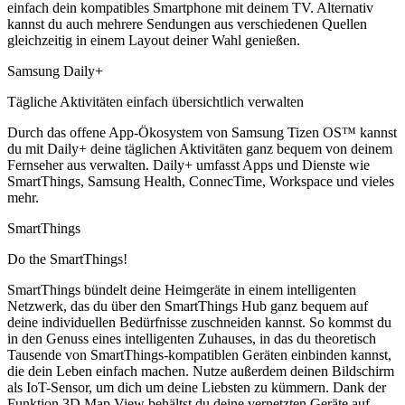
einfach dein kompatibles Smartphone mit deinem TV. Alternativ
kannst du auch mehrere Sendungen aus verschiedenen Quellen
gleichzeitig in einem Layout deiner Wahl genießen.
Samsung Daily+
Tägliche Aktivitäten einfach übersichtlich verwalten
Durch das offene App-Ökosystem von Samsung Tizen OS™ kannst
du mit Daily+ deine täglichen Aktivitäten ganz bequem von deinem
Fernseher aus verwalten. Daily+ umfasst Apps und Dienste wie
SmartThings, Samsung Health, ConnecTime, Workspace und vieles
mehr.
SmartThings
Do the SmartThings!
SmartThings bündelt deine Heimgeräte in einem intelligenten
Netzwerk, das du über den SmartThings Hub ganz bequem auf
deine individuellen Bedürfnisse zuschneiden kannst. So kommst du
in den Genuss eines intelligenten Zuhauses, in das du theoretisch
Tausende von SmartThings-kompatiblen Geräten einbinden kannst,
die dein Leben einfach machen. Nutze außerdem deinen Bildschirm
als IoT-Sensor, um dich um deine Liebsten zu kümmern. Dank der
Funktion 3D Map View behältst du deine vernetzten Geräte auf