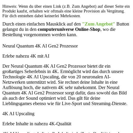
Hinweis: Wenn du über einen Link (z.B. Zum Angebot) auf dieser Seite ein
Produkt kaufst, erhalten wir oftmals eine kleine Provision als Vergütung.
Für dich entstehen dabei keinerlei Mehrkosten.
Durch einen einfachen Mausklick auf den
"Zum Angebot"
Button
gelangst du in den
computeruniverse Online-Shop
, wo die
Bestellung vorgenommen werden kann.
Neural Quantum 4K AI Gen2 Prozessor
Erlebe nahezu 4K mit AI
Der Neural Quantum 4K AI Gen2 Prozessor bietet dir ein
großartiges Seherlebnis in 4K. Ermöglicht wird das durch unsere
Technologie 4K AI Upscaling, die von 20 neuronalen AI-
Netzwerken unterstützt wird. Sie rechnet deine Inhalte in eine
Auflösung hoch, die nativem 4K sehr nahekommt. Der Neural
Quantum 4K AI Gen2 Prozessor sorgt dafür, dass sowohl das Bild
als auch der Sound optimiert wird. Das gilt für deine
Lieblingsgames ebenso wie für Live-Sport und Streaming-Dienste.
4K AI Upscaling
Erlebe Inhalte in nahezu 4K-Qualität