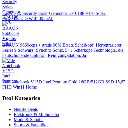
Easymaxx Security Solar-Generator EP-0188 9470 Solar-
Powerbank 18W 4500 mAh
BRAUN 9660ccps + gratis 96M Ersatz Scherkopf, Herrenrasierer
Series 9 Schwarz (Synchro-Sonic, 5+1 Scherkopf-Technologie, die
hautschonende OptiFoil, Reinigungsstation: Ja)
Vale Notebook V15D Intel Pentium Gold 16GB/512GB SSD 15,6"
FHD Win11 Home
Deal-Kategorien
Neuste Deals
Elektronik & Multimedia
Mode & Schuhe
Sport- & Fanartikel