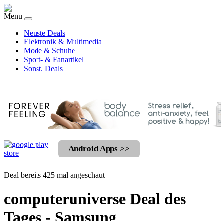
Menu
Neuste Deals
Elektronik & Multimedia
Mode & Schuhe
Sport- & Fanartikel
Sonst. Deals
Android Apps >>
Deal bereits 425 mal angeschaut
computeruniverse Deal des
Tages - Samsung