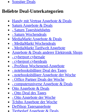
Sonstige Deals
Beliebte Deal-Unterkategorien
Handy mit Vertrag Angebote & Deals
Saturn Angebote & Deals
- Saturn Tageshighlights
- Saturn Wochendeals
MediaMarkt Angebote & Deals
- MediaMarkt Wochendeals
- MediaMarkt Tarifwelt Angebote
Angebote & Deals anderer Elektronik Shops
- cyberport cybersale
- cyberport cyberdeals
- ProShop Wochenend-Angebote
- notebooksbilliger Deal des Tages
- notebooksbilliger Angebote der Woche
- Office Partner Deals der Woche
- computeruniverse Angebote & Deals
Otto Angebote & Deals
- Otto Deal des Tages
- Otto Angebote der Woche
Tchibo Angebote der Woche
DefShop Tagesangebote
Tierbedarf Angebote & Deals