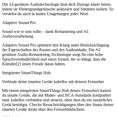
Die AI-gestützte Audiotechnologie lässt dich Dialoge klarer hören,
indem sie Hintergrundgeräusche analysiert und Stimmen isoliert. So
verstehst du auch in lauten Umgebungen jedes Wort.
Adaptive Sound Pro
Sound wie er sein sollte – dank Remastering und AI-
Audioverarbeitung
Adaptive Sound Pro optimiert den Klang unter Berücksichtigung
der Eigenschaften des Raums und des Audioinhalts. Die AI-
gestützte Audio-Remastering-Technologie sorgt für eine hohe
Sprachverständlichkeit und einen Sound, der so klingt, dass die
Künstler[2] innen Freude daran hätten.
Integrierter SmartThings Hub
Verbinde deine smarten Geräte kabellos mit deinem Fernseher
Mit einem integrierten SmartThings Hub deines Fernsehers kannst
du smarte Geräte, die mit Matter- und HCA-Standards kompatibel
sind, kabellos verbinden und steuern, ohne dass du ein zusätzliches
Gerät benötigst. Checke Benachrichtigungen über den Status deiner
smarten Geräte direkt über den Fernsehbildschirm.