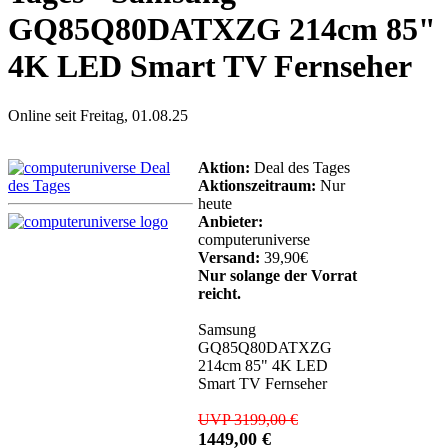
GQ85Q80DATXZG 214cm 85"
4K LED Smart TV Fernseher
Online seit Freitag, 01.08.25
Aktion:
Deal des Tages
Aktionszeitraum:
Nur
heute
Anbieter:
computeruniverse
Versand:
39,90€
Nur solange der Vorrat
reicht.
Samsung
GQ85Q80DATXZG
214cm 85" 4K LED
Smart TV Fernseher
UVP 3199,00 €
1449,00 €