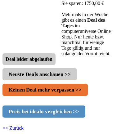
Sie sparen: 1750,00 €
Mehrmals in der Woche
gibt es einen
Deal des
Tages
im
computeruniverse Online-
Shop. Nur heute bzw.
manchmal für wenige
Tage gültig und nur
solange der Vorrat reicht.
Deal leider abgelaufen
Neuste Deals anschauen >>
Keinen Deal mehr verpassen >>
Preis bei idealo vergleichen >>
<< Zurück