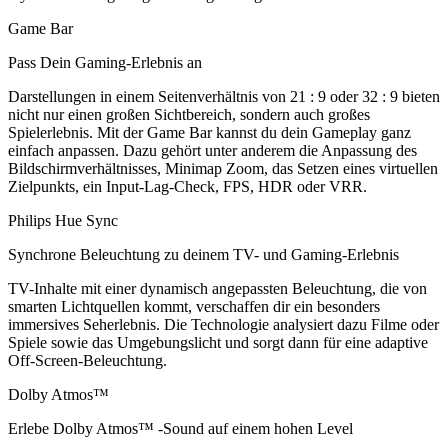
Game Bar
Pass Dein Gaming-Erlebnis an
Darstellungen in einem Seitenverhältnis von 21 : 9 oder 32 : 9 bieten
nicht nur einen großen Sichtbereich, sondern auch großes
Spielerlebnis. Mit der Game Bar kannst du dein Gameplay ganz
einfach anpassen. Dazu gehört unter anderem die Anpassung des
Bildschirmverhältnisses, Minimap Zoom, das Setzen eines virtuellen
Zielpunkts, ein Input-Lag-Check, FPS, HDR oder VRR.
Philips Hue Sync
Synchrone Beleuchtung zu deinem TV- und Gaming-Erlebnis
TV-Inhalte mit einer dynamisch angepassten Beleuchtung, die von
smarten Lichtquellen kommt, verschaffen dir ein besonders
immersives Seherlebnis. Die Technologie analysiert dazu Filme oder
Spiele sowie das Umgebungslicht und sorgt dann für eine adaptive
Off-Screen-Beleuchtung.
Dolby Atmos™
Erlebe Dolby Atmos™ -Sound auf einem hohen Level