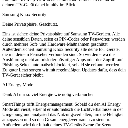
deinem TV-Gerät dabei intuitiv im Blick.
Samsung Knox Security
Deine Privatsphäre. Geschützt.
Eins ist sicher: deine Privatsphäre auf Samsung TV-Geräten. Alle
deine sensiblen Daten, seien es PIN-Codes oder Passwörter, werden
durch mehrere Soft- und Hardware-Maßnahmen geschützt.
Außerdem sichert Samsung Knox Security alle deine IoT-Geräte,
die mit deinem Fernseher verbunden sind. So werden etwa die
Ausführung nicht autorisierter bösartiger Apps oder der Zugriff auf
Phishing-Seiten automatisch blockiert, sobald sie erkannt werden.
Zu guter Letzt sorgen wir mit regelmäßigen Updates dafür, dass dein
TV-Gerät sicher bleibt.
AI Energy Mode
Dank AI nur so viel Energie wie nötig verbrauchen
SmartThings trifft Energiemanagement: Sobald du den AI Energy
Mode aktivierst, erkennt er automatisch die Lichtverhältnisse in der
Umgebung und analysiert das Nutzungsverhalten, um die Helligkeit
anzupassen und so den Gesamtenergieverbrauch zu steuern.
Außerdem wird der Inhalt deines TV-Geräts Szene für Szene