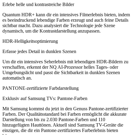
Erlebe helle und kontrastreiche Bilder
Quantum HDR+ kann dir ein intensives Filmerlebnis bieten, indem
es beeindruckend lebendige Farben erzeugt und auch feine Details
sichtbar macht. Dazu analysiert die Technologie jede Szene
dynamisch, um die Kontrastdarstellung anzupassen.
HDR-Helligkeitsoptimierung
Erfasse jedes Detail in dunklen Szenen
Um dir ein intensives Seherlebnis mit lebendigen HDR-Bildern zu
verschaffen, erkennt der NQ AI-Prozessor helles Tages- oder
Umgebungslicht und passt die Sichtbarkeit in dunklen Szenen
automatisch an.
PANTONE-zertifizierte Farbdarstellung
Exklusiv auf Samsung TVs: Pantone-Farben
Mit Samsung kommst du jetzt in den Genuss Pantone-zertifizierter
Farben. Der Qualitätsstandard bei Farben ermöglicht die akkurate
Darstellung von bis zu 2.030 Pantone-Farben und 110
hinzugefügten Hauttönen. Aktuell sind Samsung TV-Geräte die
einzigen, die dir ein Pantone-zertifiziertes Farberlebnis bieten