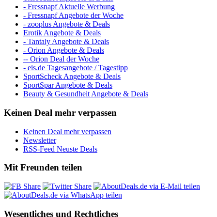
- Fressnapf Aktuelle Werbung
- Fressnapf Angebote der Woche
- zooplus Angebote & Deals
Erotik Angebote & Deals
- Tantaly Angebote & Deals
- Orion Angebote & Deals
-- Orion Deal der Woche
- eis.de Tagesangebote / Tagestipp
SportScheck Angebote & Deals
SportSpar Angebote & Deals
Beauty & Gesundheit Angebote & Deals
Keinen Deal mehr verpassen
Keinen Deal mehr verpassen
Newsletter
RSS-Feed Neuste Deals
Mit Freunden teilen
Wesentliches und Rechtliches