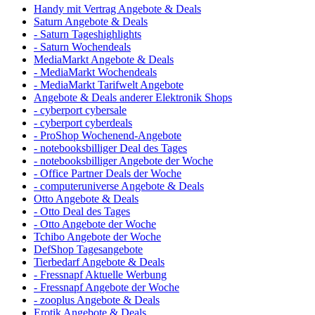
Handy mit Vertrag Angebote & Deals
Saturn Angebote & Deals
- Saturn Tageshighlights
- Saturn Wochendeals
MediaMarkt Angebote & Deals
- MediaMarkt Wochendeals
- MediaMarkt Tarifwelt Angebote
Angebote & Deals anderer Elektronik Shops
- cyberport cybersale
- cyberport cyberdeals
- ProShop Wochenend-Angebote
- notebooksbilliger Deal des Tages
- notebooksbilliger Angebote der Woche
- Office Partner Deals der Woche
- computeruniverse Angebote & Deals
Otto Angebote & Deals
- Otto Deal des Tages
- Otto Angebote der Woche
Tchibo Angebote der Woche
DefShop Tagesangebote
Tierbedarf Angebote & Deals
- Fressnapf Aktuelle Werbung
- Fressnapf Angebote der Woche
- zooplus Angebote & Deals
Erotik Angebote & Deals