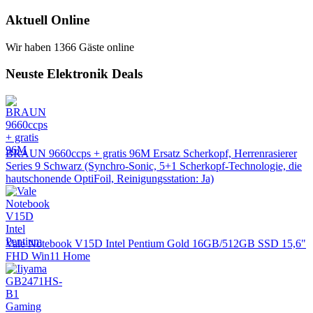
Aktuell Online
Wir haben 1366 Gäste online
Neuste Elektronik Deals
BRAUN 9660ccps + gratis 96M Ersatz Scherkopf, Herrenrasierer
Series 9 Schwarz (Synchro-Sonic, 5+1 Scherkopf-Technologie, die
hautschonende OptiFoil, Reinigungsstation: Ja)
Vale Notebook V15D Intel Pentium Gold 16GB/512GB SSD 15,6"
FHD Win11 Home