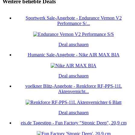
Weitere beliebte Deals
Sportwerk Sale-Angebote - Endurance Vernon V2
Performance S/...
Deal anschauen
Humanic Sale-Angebote - Nike AIR MAX BIA
Deal anschauen
voelkner Blitz-Angebote - Renkforce RF-PPS-11L
Aktenvernicht...
Deal anschauen
eis.de Tagestipp - Fun Factory "Stronic Deep", 20,9 cm