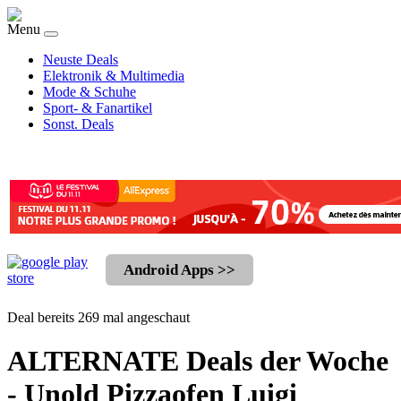
Menu
Neuste Deals
Elektronik & Multimedia
Mode & Schuhe
Sport- & Fanartikel
Sonst. Deals
Android Apps >>
Deal bereits 269 mal angeschaut
ALTERNATE Deals der Woche
- Unold Pizzaofen Luigi