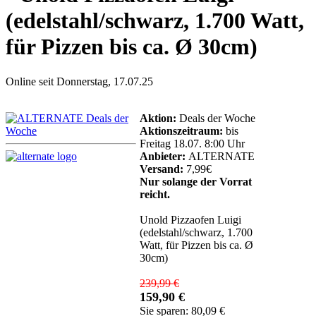
(edelstahl/schwarz, 1.700 Watt,
für Pizzen bis ca. Ø 30cm)
Online seit Donnerstag, 17.07.25
Aktion:
Deals der Woche
Aktionszeitraum:
bis
Freitag 18.07. 8:00 Uhr
Anbieter:
ALTERNATE
Versand:
7,99€
Nur solange der Vorrat
reicht.
Unold Pizzaofen Luigi
(edelstahl/schwarz, 1.700
Watt, für Pizzen bis ca. Ø
30cm)
239,99 €
159,90 €
Sie sparen: 80,09 €