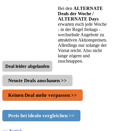
Bei den
ALTERNATE
Deals der Woche /
ALTERNATE Days
erwarten euch jede Woche
- in der Regel freitags -
wechselnde Angebote zu
attraktiven Aktionspreisen.
Allerdings nur solange der
Vorrat reicht. Also nicht
lange zögern und
zuschnappen.
Deal leider abgelaufen
Neuste Deals anschauen >>
Keinen Deal mehr verpassen >>
Preis bei idealo vergleichen >>