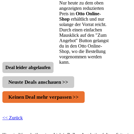
Nur heute zu dem oben
angezeigten reduzierten
Preis im
Otto Online-
Shop
erhältlich und nur
solange der Vorrat reicht.
Durch einen einfachen
Mausklick auf den "Zum
Angebot" Button gelangst
du in den Otto Online-
Shop, wo die Bestellung
vorgenommen werden
kann.
Deal leider abgelaufen
Neuste Deals anschauen >>
Keinen Deal mehr verpassen >>
<< Zurück