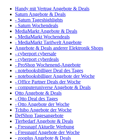
Handy mit Vertrag Angebote & Deals
Saturn Angebote & Deals
- Saturn Tageshighlights
- Saturn Wochendeals
MediaMarkt Angebote & Deals
- MediaMarkt Wochendeals
- MediaMarkt Tarifwelt Angebote
Angebote & Deals anderer Elektronik Shops
- cyberport cybersale
- cyberport cyberdeals
- ProShop Wochenend-Angebote
- notebooksbilliger Deal des Tages
- notebooksbilliger Angebote der Woche
- Office Partner Deals der Woche
- computeruniverse Angebote & Deals
Otto Angebote & Deals
- Otto Deal des Tages
- Otto Angebote der Woche
Tchibo Angebote der Woche
DefShop Tagesangebote
Tierbedarf Angebote & Deals
- Fressnapf Aktuelle Werbung
- Fressnapf Angebote der Woche
- zooplus Angebote & Deals