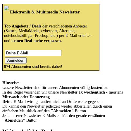
Elektronik & Multimedia Newsletter
Top Angebote / Deals
der verschiedenen Anbieter
(Saturn, MediaMarkt, cyberport, Alternate,
notebooksbilliger, Proshop, etc.) per E-Mail erhalten
.
und
keinen Deal mehr verpassen
874
Abonnenten sind bereits dabei!
Hinweise:
Unsere Newsletter sind für unsere Abonnenten völlig
kostenlos
.
In der Regel versenden wir unsere Newsletter
1x wöchentlich
- meistens
Mittwoch oder Donnerstag.
Deine E-Mail
wird garantiert nicht an Dritte weitergegeben.
Du kannst den Newsletter jederzeit wieder abbestellen durch einen
einfachen Mausklick auf den
"Abmelden"
Button.
Jede unserer Newsletter E-Mails enthält den gerade erwähnten
"Abmelden"
Button.