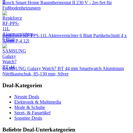
Bosch Smart Home Raumthermostat II 230 V - 2er-Set für
Fußbodenheizungen
Renkforce RF-PPS-11L Aktenvernichter 6 Blatt Partikelschnitt 4 x
32mm P-4 12l
SAMSUNG Galaxy Watch7 BT 44 mm Smartwatch Aluminium
Nitrilkautschuk, 85-130 mm, Silver
Deal-Kategorien
Neuste Deals
Elektronik & Multimedia
Mode & Schuhe
Sport- & Fanartikel
Sonstige Deals
Beliebte Deal-Unterkategorien