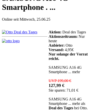
Smartphone . ...
Online seit Mittwoch, 25.06.25
Aktion:
Deal des Tages
Aktionszeitraum:
Nur
heute
Anbieter:
Otto
Versand:
4,95€
Nur solange der Vorrat
reicht.
SAMSUNG A16 4G
Smartphone ... mehr
UVP 199,00 €
127,99 €
Sie sparen: 71,01 €
SAMSUNG A16 4G
Smartphone ... mehr als
Deal des Tages
bei Otto.