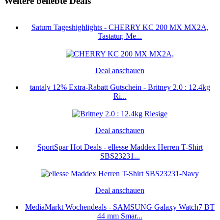
Weitere beliebte Deals
Saturn Tageshighlights - CHERRY KC 200 MX MX2A,
Tastatur, Me...
Deal anschauen
tantaly 12% Extra-Rabatt Gutschein - Britney 2.0 : 12.4kg
Ri...
Deal anschauen
SportSpar Hot Deals - ellesse Maddex Herren T-Shirt
SBS23231...
Deal anschauen
MediaMarkt Wochendeals - SAMSUNG Galaxy Watch7 BT
44 mm Smar...