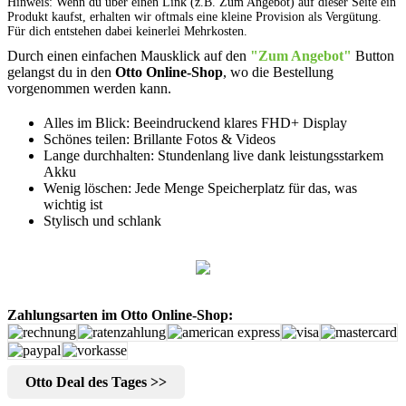
Hinweis: Wenn du über einen Link (z.B. Zum Angebot) auf dieser Seite ein
Produkt kaufst, erhalten wir oftmals eine kleine Provision als Vergütung.
Für dich entstehen dabei keinerlei Mehrkosten.
Durch einen einfachen Mausklick auf den
"Zum Angebot"
Button
gelangst du in den
Otto Online-Shop
, wo die Bestellung
vorgenommen werden kann.
Alles im Blick: Beeindruckend klares FHD+ Display
Schönes teilen: Brillante Fotos & Videos
Lange durchhalten: Stundenlang live dank leistungsstarkem
Akku
Wenig löschen: Jede Menge Speicherplatz für das, was
wichtig ist
Stylisch und schlank
Zahlungsarten im Otto Online-Shop:
Otto Deal des Tages >>