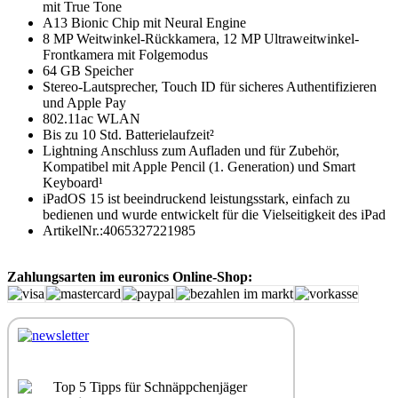
mit True Tone
A13 Bionic Chip mit Neural Engine
8 MP Weitwinkel-Rückkamera, 12 MP Ultraweitwinkel-
Frontkamera mit Folgemodus
64 GB Speicher
Stereo-Lautsprecher, Touch ID für sicheres Authentifizieren
und Apple Pay
802.11ac WLAN
Bis zu 10 Std. Batterielaufzeit²
Lightning Anschluss zum Aufladen und für Zubehör,
Kompatibel mit Apple Pencil (1. Generation) und Smart
Keyboard¹
iPadOS 15 ist beeindruckend leistungsstark, einfach zu
bedienen und wurde entwickelt für die Vielseitigkeit des iPad
ArtikelNr.:4065327221985
Zahlungsarten im euronics Online-Shop:
Top 5 Tipps für Schnäppchenjäger