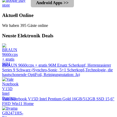
Android Apps >>
Aktuell Online
Wir haben 395 Gäste online
Neuste Elektronik Deals
BRAUN 9660ccps + gratis 96M Ersatz Scherkopf, Herrenrasierer
Series 9 Schwarz (Synchro-Sonic, 5+1 Scherkopf-Technologie, die
hautschonende OptiFoil, Reinigungsstation: Ja)
Vale Notebook V15D Intel Pentium Gold 16GB/512GB SSD 15,6"
FHD Win11 Home