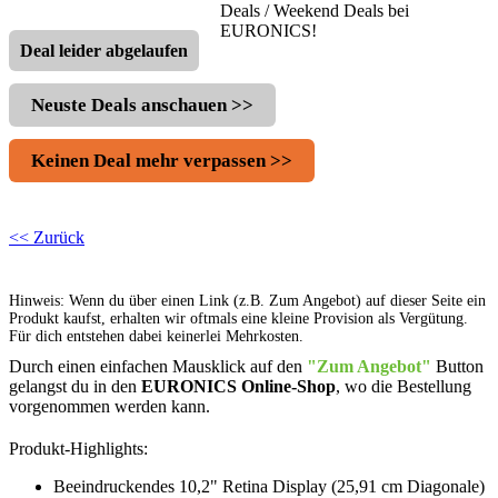
Deals / Weekend Deals bei
EURONICS!
Deal leider abgelaufen
Neuste Deals anschauen >>
Keinen Deal mehr verpassen >>
<< Zurück
Hinweis: Wenn du über einen Link (z.B. Zum Angebot) auf dieser Seite ein
Produkt kaufst, erhalten wir oftmals eine kleine Provision als Vergütung.
Für dich entstehen dabei keinerlei Mehrkosten.
Durch einen einfachen Mausklick auf den
"Zum Angebot"
Button
gelangst du in den
EURONICS Online-Shop
, wo die Bestellung
vorgenommen werden kann.
Produkt-Highlights:
Beeindruckendes 10,2" Retina Display (25,91 cm Diagonale)