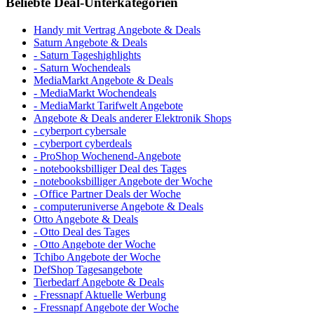
Beliebte Deal-Unterkategorien
Handy mit Vertrag Angebote & Deals
Saturn Angebote & Deals
- Saturn Tageshighlights
- Saturn Wochendeals
MediaMarkt Angebote & Deals
- MediaMarkt Wochendeals
- MediaMarkt Tarifwelt Angebote
Angebote & Deals anderer Elektronik Shops
- cyberport cybersale
- cyberport cyberdeals
- ProShop Wochenend-Angebote
- notebooksbilliger Deal des Tages
- notebooksbilliger Angebote der Woche
- Office Partner Deals der Woche
- computeruniverse Angebote & Deals
Otto Angebote & Deals
- Otto Deal des Tages
- Otto Angebote der Woche
Tchibo Angebote der Woche
DefShop Tagesangebote
Tierbedarf Angebote & Deals
- Fressnapf Aktuelle Werbung
- Fressnapf Angebote der Woche