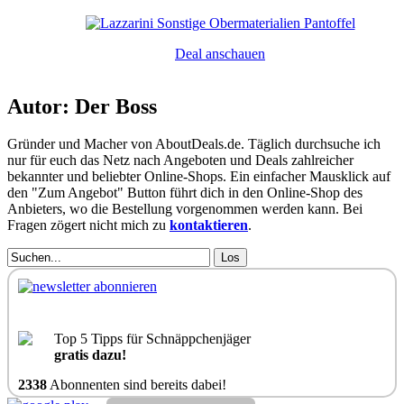
Deal anschauen
Autor: Der Boss
Gründer und Macher von AboutDeals.de. Täglich durchsuche ich
nur für euch das Netz nach Angeboten und Deals zahlreicher
bekannter und beliebter Online-Shops. Ein einfacher Mausklick auf
den "Zum Angebot" Button führt dich in den Online-Shop des
Anbieters, wo die Bestellung vorgenommen werden kann. Bei
Fragen zögert nicht mich zu
kontaktieren
.
Los
Top 5 Tipps für Schnäppchenjäger
gratis dazu!
2338
Abonnenten sind bereits dabei!