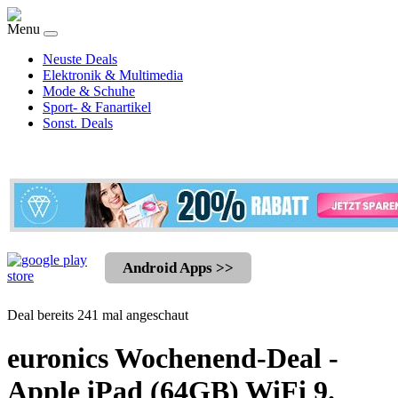
Menu
Neuste Deals
Elektronik & Multimedia
Mode & Schuhe
Sport- & Fanartikel
Sonst. Deals
Android Apps >>
Deal bereits 241 mal angeschaut
euronics Wochenend-Deal -
Apple iPad (64GB) WiFi 9.