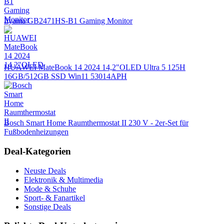
Iiyama GB2471HS-B1 Gaming Monitor
HUAWEI MateBook 14 2024 14,2"OLED Ultra 5 125H
16GB/512GB SSD Win11 53014APH
Bosch Smart Home Raumthermostat II 230 V - 2er-Set für
Fußbodenheizungen
Deal-Kategorien
Neuste Deals
Elektronik & Multimedia
Mode & Schuhe
Sport- & Fanartikel
Sonstige Deals