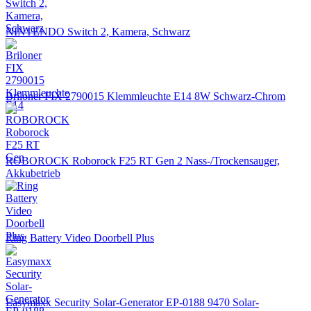
NINTENDO Switch 2, Kamera, Schwarz
Briloner FIX 2790015 Klemmleuchte E14 8W Schwarz-Chrom
ROBOROCK Roborock F25 RT Gen 2 Nass-/Trockensauger,
Akkubetrieb
Ring Battery Video Doorbell Plus
Easymaxx Security Solar-Generator EP-0188 9470 Solar-