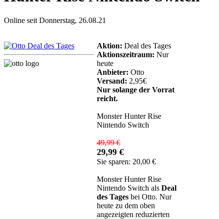
Online seit Donnerstag, 26.08.21
Aktion:
Deal des Tages
Aktionszeitraum:
Nur
heute
Anbieter:
Otto
Versand:
2,95€
Nur solange der Vorrat
reicht.
Monster Hunter Rise
Nintendo Switch
49,99 €
29,99 €
Sie sparen: 20,00 €
Monster Hunter Rise
Nintendo Switch als
Deal
des Tages
bei Otto. Nur
heute zu dem oben
angezeigten reduzierten