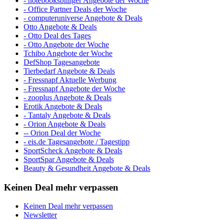
- notebooksbilliger Angebote der Woche
- Office Partner Deals der Woche
- computeruniverse Angebote & Deals
Otto Angebote & Deals
- Otto Deal des Tages
- Otto Angebote der Woche
Tchibo Angebote der Woche
DefShop Tagesangebote
Tierbedarf Angebote & Deals
- Fressnapf Aktuelle Werbung
- Fressnapf Angebote der Woche
- zooplus Angebote & Deals
Erotik Angebote & Deals
- Tantaly Angebote & Deals
- Orion Angebote & Deals
-- Orion Deal der Woche
- eis.de Tagesangebote / Tagestipp
SportScheck Angebote & Deals
SportSpar Angebote & Deals
Beauty & Gesundheit Angebote & Deals
Keinen Deal mehr verpassen
Keinen Deal mehr verpassen
Newsletter