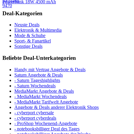
Powerbank 18W 4500 mAh
Deal-Kategorien
Neuste Deals
Elektronik & Multimedia
Mode & Schuhe
Sport- & Fanartikel
Sonstige Deals
Beliebte Deal-Unterkategorien
Handy mit Vertrag Angebote & Deals
Saturn Angebote & Deals
- Saturn Tageshighlights
- Saturn Wochendeals
MediaMarkt Angebote & Deals
- MediaMarkt Wochendeals
- MediaMarkt Tarifwelt Angebote
Angebote & Deals anderer Elektronik Shops
- cyberport cybersale
- cyberport cyberdeals
- ProShop Wochenend-Angebote
- notebooksbilliger Deal des Tages