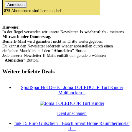
875
Abonnenten sind bereits dabei!
Hinweise:
In der Regel versenden wir unsere Newsletter
1x wöchentlich
- meistens
Mittwoch oder Donnerstag.
Deine E-Mail
wird garantiert nicht an Dritte weitergegeben.
Du kannst den Newsletter jederzeit wieder abbestellen durch einen
einfachen Mausklick auf den
"Abmelden"
Button.
Jede unserer Newsletter E-Mails enthält den gerade erwähnten
"Abmelden"
Button.
Weitere beliebte Deals
SportSpar Hot Deals - Joma TOLEDO JR Turf Kinder
Multinocken...
Deal anschauen
tink 15 Euro Gutschein - Bosch Smart Home Raumthermostat
II ...