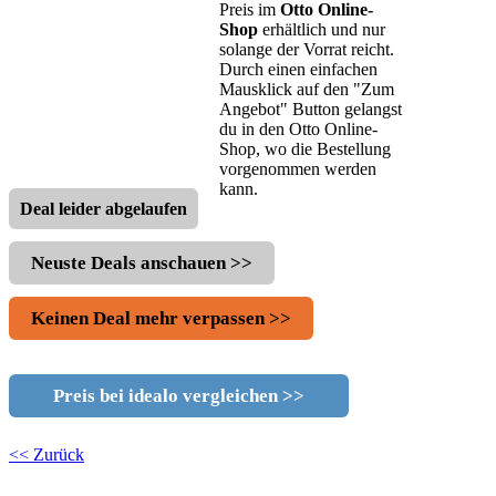
Preis im
Otto Online-
Shop
erhältlich und nur
solange der Vorrat reicht.
Durch einen einfachen
Mausklick auf den "Zum
Angebot" Button gelangst
du in den Otto Online-
Shop, wo die Bestellung
vorgenommen werden
kann.
Deal leider abgelaufen
Neuste Deals anschauen >>
Keinen Deal mehr verpassen >>
Preis bei idealo vergleichen >>
<< Zurück