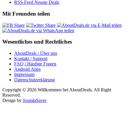
RSS-Feed Neuste Deals
Mit Freunden teilen
Wesentliches und Rechtliches
AboutDeals / Über uns
Kontakt / Support
FAQ / Häufige Fragen
Android Apps
Impressum
Datenschutzerklärung
Copyright © 2026 Willkommen bei AboutDeals. All Right
Reserved.
Design by
JoomlaSaver