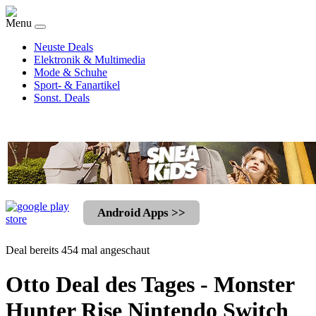
Menu
Neuste Deals
Elektronik & Multimedia
Mode & Schuhe
Sport- & Fanartikel
Sonst. Deals
Android Apps >>
Deal bereits 454 mal angeschaut
Otto Deal des Tages - Monster
Hunter Rise Nintendo Switch