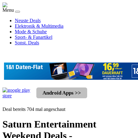
Menu
Neuste Deals
Elektronik & Multimedia
Mode & Schuhe
Sport- & Fanartikel
Sonst. Deals
Android Apps >>
Deal bereits 704 mal angeschaut
Saturn Entertainment
Weekend Deals -