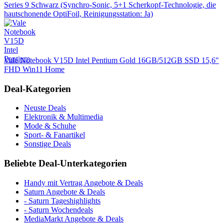
Series 9 Schwarz (Synchro-Sonic, 5+1 Scherkopf-Technologie, die
hautschonende OptiFoil, Reinigungsstation: Ja)
Vale Notebook V15D Intel Pentium Gold 16GB/512GB SSD 15,6"
FHD Win11 Home
Deal-Kategorien
Neuste Deals
Elektronik & Multimedia
Mode & Schuhe
Sport- & Fanartikel
Sonstige Deals
Beliebte Deal-Unterkategorien
Handy mit Vertrag Angebote & Deals
Saturn Angebote & Deals
- Saturn Tageshighlights
- Saturn Wochendeals
MediaMarkt Angebote & Deals