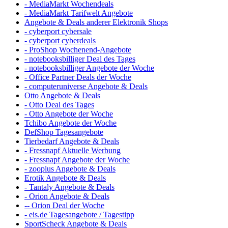
- MediaMarkt Wochendeals
- MediaMarkt Tarifwelt Angebote
Angebote & Deals anderer Elektronik Shops
- cyberport cybersale
- cyberport cyberdeals
- ProShop Wochenend-Angebote
- notebooksbilliger Deal des Tages
- notebooksbilliger Angebote der Woche
- Office Partner Deals der Woche
- computeruniverse Angebote & Deals
Otto Angebote & Deals
- Otto Deal des Tages
- Otto Angebote der Woche
Tchibo Angebote der Woche
DefShop Tagesangebote
Tierbedarf Angebote & Deals
- Fressnapf Aktuelle Werbung
- Fressnapf Angebote der Woche
- zooplus Angebote & Deals
Erotik Angebote & Deals
- Tantaly Angebote & Deals
- Orion Angebote & Deals
-- Orion Deal der Woche
- eis.de Tagesangebote / Tagestipp
SportScheck Angebote & Deals