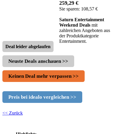
259,29 €
Sie sparen: 108,57 €
Saturn Entertainment
Weekend Deals
mit
zahlreichen Angeboten aus
der Produktkategorie
Entertainment.
Deal leider abgelaufen
Neuste Deals anschauen >>
Keinen Deal mehr verpassen >>
Preis bei idealo vergleichen >>
<< Zurück