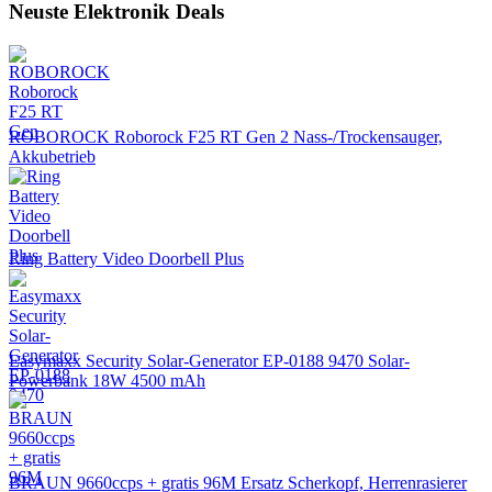
Neuste Elektronik Deals
ROBOROCK Roborock F25 RT Gen 2 Nass-/Trockensauger,
Akkubetrieb
Ring Battery Video Doorbell Plus
Easymaxx Security Solar-Generator EP-0188 9470 Solar-
Powerbank 18W 4500 mAh
BRAUN 9660ccps + gratis 96M Ersatz Scherkopf, Herrenrasierer