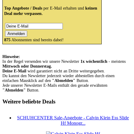
Top Angebote / Deals
per E-Mail erhalten und
keinen
.
Deal mehr verpassen
875
Abonnenten sind bereits dabei!
Hinweise:
In der Regel versenden wir unsere Newsletter
1x wöchentlich
- meistens
Mittwoch oder Donnerstag.
Deine E-Mail
wird garantiert nicht an Dritte weitergegeben.
Du kannst den Newsletter jederzeit wieder abbestellen durch einen
einfachen Mausklick auf den
"Abmelden"
Button.
Jede unserer Newsletter E-Mails enthält den gerade erwähnten
"Abmelden"
Button.
Weitere beliebte Deals
SCHUHCENTER Sale-Angebote - Calvin Klein Ess Slide
Hf Monogr...