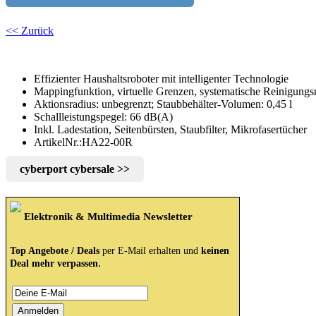
<< Zurück
Effizienter Haushaltsroboter mit intelligenter Technologie
Mappingfunktion, virtuelle Grenzen, systematische Reinigungs
Aktionsradius: unbegrenzt; Staubbehälter-Volumen: 0,45 l
Schallleistungspegel: 66 dB(A)
Inkl. Ladestation, Seitenbürsten, Staubfilter, Mikrofasertücher
ArtikelNr.:HA22-00R
cyberport cybersale >>
Elektronik & Multimedia Newsletter
Top Angebote / Deals
per E-Mail erhalten und
keinen
.
Deal mehr verpassen