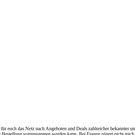
für euch das Netz nach Angeboten und Deals zahlreicher bekannter un
ie Bestellung vorgenommen werden kann. Bei Fragen zögert nicht mich