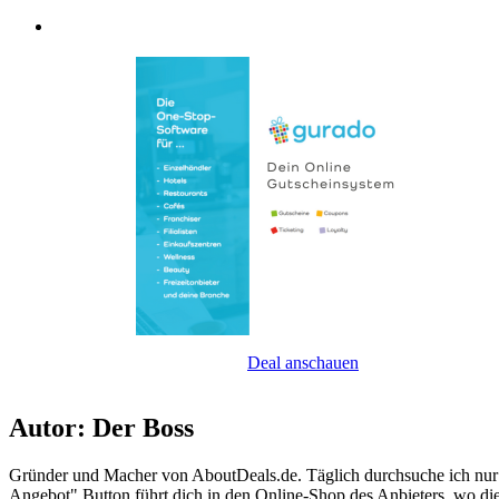
Deal anschauen
Autor: Der Boss
Gründer und Macher von AboutDeals.de. Täglich durchsuche ich nur 
Angebot" Button führt dich in den Online-Shop des Anbieters, wo d