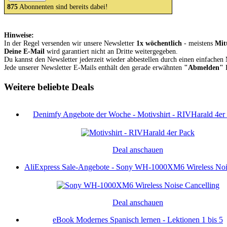
875
Abonnenten sind bereits dabei!
Hinweise:
In der Regel versenden wir unsere Newsletter
1x wöchentlich
- meistens
Mit
Deine E-Mail
wird garantiert nicht an Dritte weitergegeben.
Du kannst den Newsletter jederzeit wieder abbestellen durch einen einfachen
Jede unserer Newsletter E-Mails enthält den gerade erwähnten
"Abmelden"
B
Weitere beliebte Deals
Denimfy Angebote der Woche - Motivshirt - RIVHarald 4er
Deal anschauen
AliExpress Sale-Angebote - Sony WH-1000XM6 Wireless Nois
Deal anschauen
eBook Modernes Spanisch lernen - Lektionen 1 bis 5