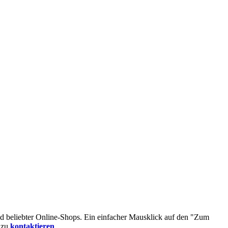
d beliebter Online-Shops. Ein einfacher Mausklick auf den "Zum
 zu
kontaktieren
.