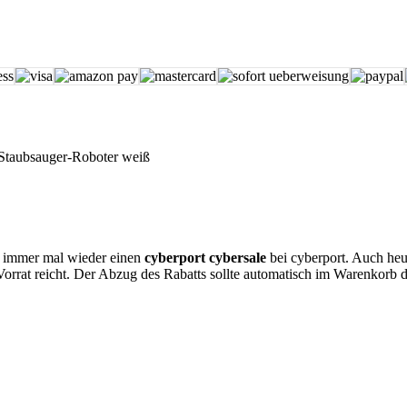
taubsauger-Roboter weiß
s immer mal wieder einen
cyberport cybersale
bei cyberport. Auch heut
Vorrat reicht. Der Abzug des Rabatts sollte automatisch im Warenkorb 