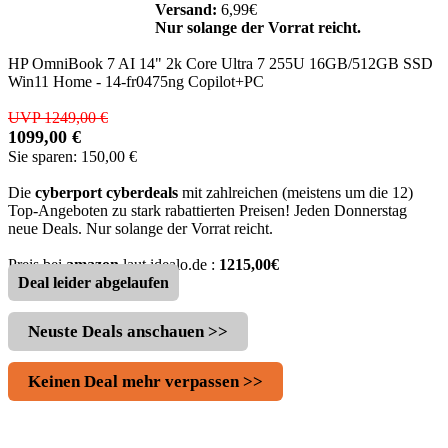
Versand:
6,99€
Nur solange der Vorrat reicht.
HP OmniBook 7 AI 14" 2k Core Ultra 7 255U 16GB/512GB SSD
Win11 Home - 14-fr0475ng Copilot+PC
UVP 1249,00 €
1099,00 €
Sie sparen: 150,00 €
Die
cyberport cyberdeals
mit zahlreichen (meistens um die 12)
Top-Angeboten zu stark rabattierten Preisen! Jeden Donnerstag
neue Deals. Nur solange der Vorrat reicht.
Preis bei
amazon
laut idealo.de :
1215,00€
Deal leider abgelaufen
Neuste Deals anschauen >>
Keinen Deal mehr verpassen >>