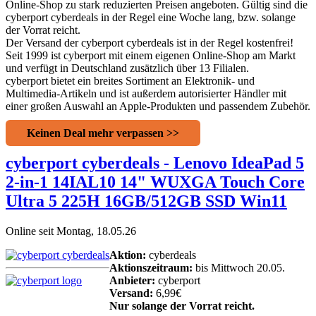
Online-Shop zu stark reduzierten Preisen angeboten. Gültig sind die
cyberport cyberdeals in der Regel eine Woche lang, bzw. solange
der Vorrat reicht.
Der Versand der cyberport cyberdeals ist in der Regel kostenfrei!
Seit 1999 ist cyberport mit einem eigenen Online-Shop am Markt
und verfügt in Deutschland zusätzlich über 13 Filialen.
cyberport bietet ein breites Sortiment an Elektronik- und
Multimedia-Artikeln und ist außerdem autorisierter Händler mit
einer großen Auswahl an Apple-Produkten und passendem Zubehör.
Keinen Deal mehr verpassen >>
cyberport cyberdeals - Lenovo IdeaPad 5
2-in-1 14IAL10 14" WUXGA Touch Core
Ultra 5 225H 16GB/512GB SSD Win11
Online seit Montag, 18.05.26
Aktion:
cyberdeals
Aktionszeitraum:
bis Mittwoch 20.05.
Anbieter:
cyberport
Versand:
6,99€
Nur solange der Vorrat reicht.