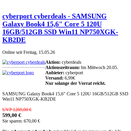
cyberport cyberdeals - SAMSUNG
Galaxy Book4 15,6" Core 5 120U
16GB/512GB SSD Win11 NP750XGK-
KB2DE
Online seit Freitag, 15.05.26
Aktion:
cyberdeals
Aktionszeitraum:
bis Mittwoch 20.05.
Anbieter:
cyberport
Versand:
6,99€
Nur solange der Vorrat reicht.
SAMSUNG Galaxy Book4 15,6" Core 5 120U 16GB/512GB SSD
Win11 NP750XGK-KB2DE
UVP 1269,00 €
599,00 €
Sie sparen: 670,00 €