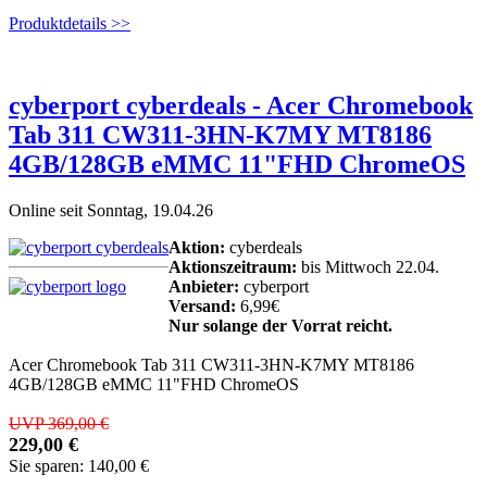
Produktdetails >>
cyberport cyberdeals - Acer Chromebook
Tab 311 CW311-3HN-K7MY MT8186
4GB/128GB eMMC 11"FHD ChromeOS
Online seit Sonntag, 19.04.26
Aktion:
cyberdeals
Aktionszeitraum:
bis Mittwoch 22.04.
Anbieter:
cyberport
Versand:
6,99€
Nur solange der Vorrat reicht.
Acer Chromebook Tab 311 CW311-3HN-K7MY MT8186
4GB/128GB eMMC 11"FHD ChromeOS
UVP 369,00 €
229,00 €
Sie sparen: 140,00 €