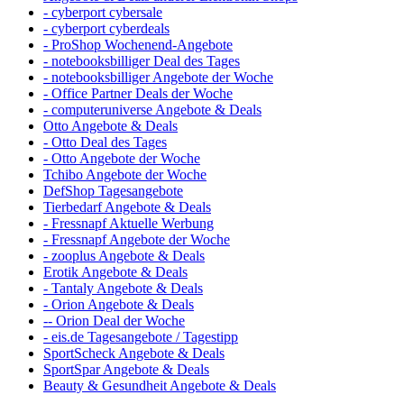
- cyberport cybersale
- cyberport cyberdeals
- ProShop Wochenend-Angebote
- notebooksbilliger Deal des Tages
- notebooksbilliger Angebote der Woche
- Office Partner Deals der Woche
- computeruniverse Angebote & Deals
Otto Angebote & Deals
- Otto Deal des Tages
- Otto Angebote der Woche
Tchibo Angebote der Woche
DefShop Tagesangebote
Tierbedarf Angebote & Deals
- Fressnapf Aktuelle Werbung
- Fressnapf Angebote der Woche
- zooplus Angebote & Deals
Erotik Angebote & Deals
- Tantaly Angebote & Deals
- Orion Angebote & Deals
-- Orion Deal der Woche
- eis.de Tagesangebote / Tagestipp
SportScheck Angebote & Deals
SportSpar Angebote & Deals
Beauty & Gesundheit Angebote & Deals