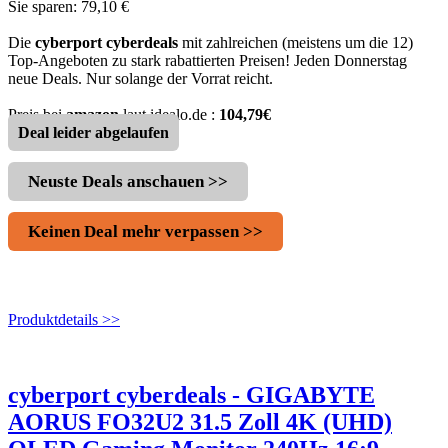
Sie sparen: 79,10 €
Die
cyberport cyberdeals
mit zahlreichen (meistens um die 12)
Top-Angeboten zu stark rabattierten Preisen! Jeden Donnerstag
neue Deals. Nur solange der Vorrat reicht.
Preis bei
amazon
laut idealo.de :
104,79€
Deal leider abgelaufen
Neuste Deals anschauen >>
Keinen Deal mehr verpassen >>
Produktdetails >>
cyberport cyberdeals - GIGABYTE
AORUS FO32U2 31.5 Zoll 4K (UHD)