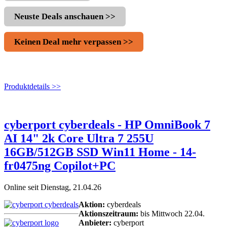
Neuste Deals anschauen >>
Keinen Deal mehr verpassen >>
Produktdetails >>
cyberport cyberdeals - HP OmniBook 7
AI 14" 2k Core Ultra 7 255U
16GB/512GB SSD Win11 Home - 14-
fr0475ng Copilot+PC
Online seit Dienstag, 21.04.26
Aktion:
cyberdeals
Aktionszeitraum:
bis Mittwoch 22.04.
Anbieter:
cyberport