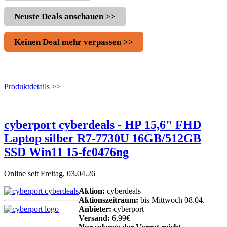
Neuste Deals anschauen >>
Keinen Deal mehr verpassen >>
Produktdetails >>
cyberport cyberdeals - HP 15,6" FHD
Laptop silber R7-7730U 16GB/512GB
SSD Win11 15-fc0476ng
Online seit Freitag, 03.04.26
Aktion:
cyberdeals
Aktionszeitraum:
bis Mittwoch 08.04.
Anbieter:
cyberport
Versand:
6,99€