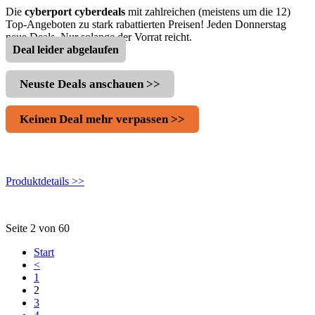
Die
cyberport cyberdeals
mit zahlreichen (meistens um die 12)
Top-Angeboten zu stark rabattierten Preisen! Jeden Donnerstag
neue Deals. Nur solange der Vorrat reicht.
Deal leider abgelaufen
Neuste Deals anschauen >>
Keinen Deal mehr verpassen >>
Produktdetails >>
Seite 2 von 60
Start
<
1
2
3