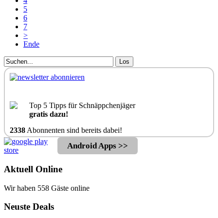
4
5
6
7
>
Ende
Los
Top 5 Tipps für Schnäppchenjäger
gratis dazu!
2338
Abonnenten sind bereits dabei!
Android Apps >>
Aktuell Online
Wir haben 558 Gäste online
Neuste Deals