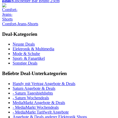
Fehn Kuscheltier Bär Bruno 25cm
Comfort-Jeans-Shorts
Deal-Kategorien
Neuste Deals
Elektronik & Multimedia
Mode & Schuhe
Sport- & Fanartikel
Sonstige Deals
Beliebte Deal-Unterkategorien
Handy mit Vertrag Angebote & Deals
Saturn Angebote & Deals
- Saturn Tageshighlights
- Saturn Wochendeals
MediaMarkt Angebote & Deals
- MediaMarkt Wochendeals
- MediaMarkt Tarifwelt Angebote
Angebote & Deals anderer Elektronik Shops