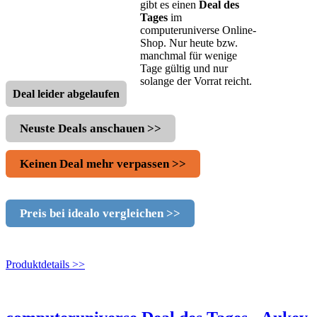
gibt es einen
Deal des
Tages
im
computeruniverse Online-
Shop. Nur heute bzw.
manchmal für wenige
Tage gültig und nur
solange der Vorrat reicht.
Deal leider abgelaufen
Neuste Deals anschauen >>
Keinen Deal mehr verpassen >>
Preis bei idealo vergleichen >>
Produktdetails >>