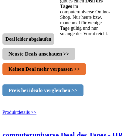
gibt es einen
Deal des
Tages
im
computeruniverse Online-
Shop. Nur heute bzw.
manchmal für wenige
Tage gültig und nur
solange der Vorrat reicht.
Deal leider abgelaufen
Neuste Deals anschauen >>
Keinen Deal mehr verpassen >>
Preis bei idealo vergleichen >>
Produktdetails >>
computeruniverse Deal des Tages - HP