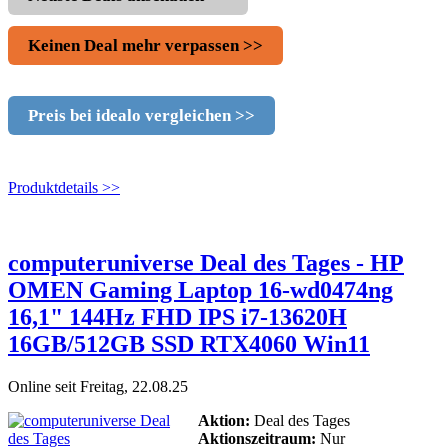
Keinen Deal mehr verpassen >>
Preis bei idealo vergleichen >>
Produktdetails >>
computeruniverse Deal des Tages - HP
OMEN Gaming Laptop 16-wd0474ng
16,1" 144Hz FHD IPS i7-13620H
16GB/512GB SSD RTX4060 Win11
Online seit Freitag, 22.08.25
Aktion:
Deal des Tages
Aktionszeitraum:
Nur