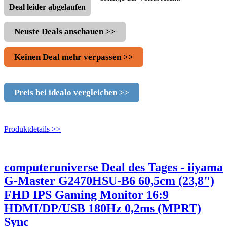
Deal leider abgelaufen
Neuste Deals anschauen >>
Keinen Deal mehr verpassen >>
Preis bei idealo vergleichen >>
Produktdetails >>
computeruniverse Deal des Tages - iiyama
G-Master G2470HSU-B6 60,5cm (23,8")
FHD IPS Gaming Monitor 16:9
HDMI/DP/USB 180Hz 0,2ms (MPRT)
Sync