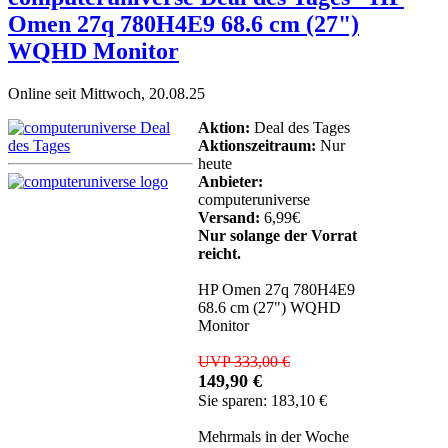
Omen 27q 780H4E9 68.6 cm (27")
WQHD Monitor
Online seit Mittwoch, 20.08.25
Aktion:
Deal des Tages
Aktionszeitraum:
Nur
heute
Anbieter:
computeruniverse
Versand:
6,99€
Nur solange der Vorrat
reicht.
HP Omen 27q 780H4E9
68.6 cm (27") WQHD
Monitor
UVP 333,00 €
149,90 €
Sie sparen: 183,10 €
Mehrmals in der Woche