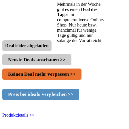
Mehrmals in der Woche
gibt es einen
Deal des
Tages
im
computeruniverse Online-
Shop. Nur heute bzw.
manchmal für wenige
Tage gültig und nur
solange der Vorrat reicht.
Deal leider abgelaufen
Neuste Deals anschauen >>
Keinen Deal mehr verpassen >>
Preis bei idealo vergleichen >>
Produktdetails >>