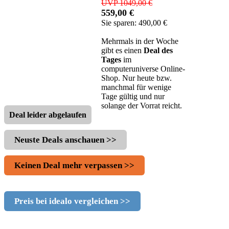
UVP 1049,00 €
559,00 €
Sie sparen: 490,00 €
Mehrmals in der Woche
gibt es einen
Deal des
Tages
im
computeruniverse Online-
Shop. Nur heute bzw.
manchmal für wenige
Tage gültig und nur
solange der Vorrat reicht.
Deal leider abgelaufen
Neuste Deals anschauen >>
Keinen Deal mehr verpassen >>
Preis bei idealo vergleichen >>