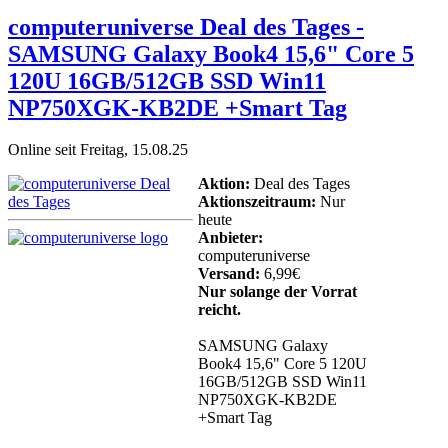
computeruniverse Deal des Tages -
SAMSUNG Galaxy Book4 15,6" Core 5
120U 16GB/512GB SSD Win11
NP750XGK-KB2DE +Smart Tag
Online seit Freitag, 15.08.25
Aktion:
Deal des Tages
Aktionszeitraum:
Nur
heute
Anbieter:
computeruniverse
Versand:
6,99€
Nur solange der Vorrat
reicht.
SAMSUNG Galaxy
Book4 15,6" Core 5 120U
16GB/512GB SSD Win11
NP750XGK-KB2DE
+Smart Tag