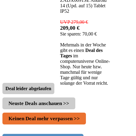
ZADX0091SE Android
14 (Upd. auf 15) Tablet
IP52
UVP 279,00 €
209,00 €
Sie sparen: 70,00 €
Mehrmals in der Woche
gibt es einen
Deal des
Tages
im
computeruniverse Online-
Shop. Nur heute bzw.
manchmal für wenige
Tage gültig und nur
solange der Vorrat reicht.
Deal leider abgelaufen
Neuste Deals anschauen >>
Keinen Deal mehr verpassen >>