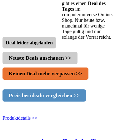
gibt es einen
Deal des
Tages
im
computeruniverse Online-
Shop. Nur heute bzw.
manchmal für wenige
Tage gültig und nur
solange der Vorrat reicht.
Deal leider abgelaufen
Neuste Deals anschauen >>
Keinen Deal mehr verpassen >>
Preis bei idealo vergleichen >>
Produktdetails >>