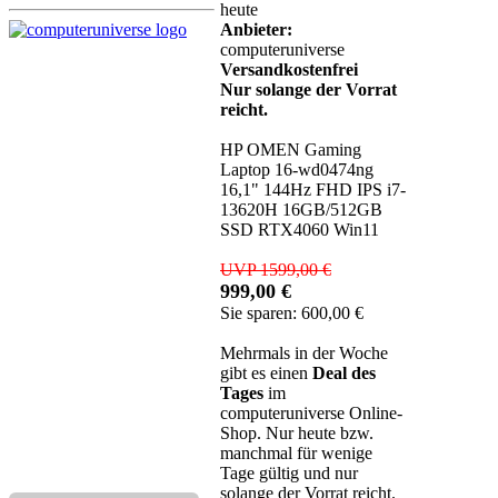
heute
Anbieter:
computeruniverse
Versandkostenfrei
Nur solange der Vorrat
reicht.
HP OMEN Gaming
Laptop 16-wd0474ng
16,1" 144Hz FHD IPS i7-
13620H 16GB/512GB
SSD RTX4060 Win11
UVP 1599,00 €
999,00 €
Sie sparen: 600,00 €
Mehrmals in der Woche
gibt es einen
Deal des
Tages
im
computeruniverse Online-
Shop. Nur heute bzw.
manchmal für wenige
Tage gültig und nur
solange der Vorrat reicht.