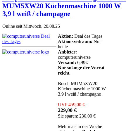
MUM5XW20 Küchenmaschine 1000 W
3,9 l weiß / champagne
Online seit Mittwoch, 20.08.25
Aktion:
Deal des Tages
Aktionszeitraum:
Nur
heute
Anbieter:
computeruniverse
Versand:
6,99€
Nur solange der Vorrat
reicht.
Bosch MUM5XW20
Küchenmaschine 1000 W
3,9 l weiß / champagne
UVP 459,00 €
229,00 €
Sie sparen: 230,00 €
Mehrmals in der Woche