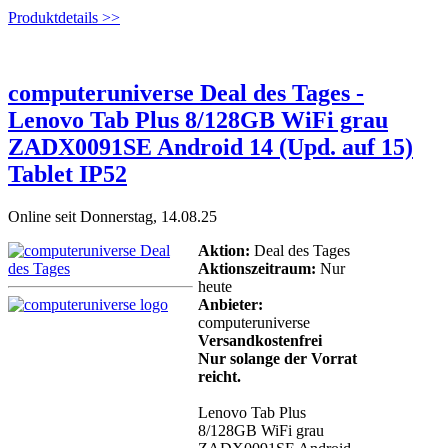
Produktdetails >>
computeruniverse Deal des Tages -
Lenovo Tab Plus 8/128GB WiFi grau
ZADX0091SE Android 14 (Upd. auf 15)
Tablet IP52
Online seit Donnerstag, 14.08.25
Aktion:
Deal des Tages
Aktionszeitraum:
Nur
heute
Anbieter:
computeruniverse
Versandkostenfrei
Nur solange der Vorrat
reicht.
Lenovo Tab Plus
8/128GB WiFi grau