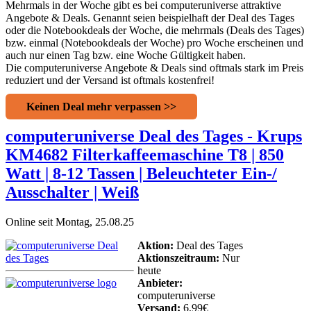
Mehrmals in der Woche gibt es bei computeruniverse attraktive
Angebote & Deals. Genannt seien beispielhaft der Deal des Tages
oder die Notebookdeals der Woche, die mehrmals (Deals des Tages)
bzw. einmal (Notebookdeals der Woche) pro Woche erscheinen und
auch nur einen Tag bzw. eine Woche Gültigkeit haben.
Die computeruniverse Angebote & Deals sind oftmals stark im Preis
reduziert und der Versand ist oftmals kostenfrei!
Keinen Deal mehr verpassen >>
computeruniverse Deal des Tages - Krups
KM4682 Filterkaffeemaschine T8 | 850
Watt | 8-12 Tassen | Beleuchteter Ein-/
Ausschalter | Weiß
Online seit Montag, 25.08.25
Aktion:
Deal des Tages
Aktionszeitraum:
Nur
heute
Anbieter:
computeruniverse
Versand:
6,99€