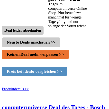
Tages
im
computeruniverse Online-
Shop. Nur heute bzw.
manchmal für wenige
Tage gültig und nur
solange der Vorrat reicht.
Deal leider abgelaufen
Neuste Deals anschauen >>
Keinen Deal mehr verpassen >>
Preis bei idealo vergleichen >>
Produktdetails >>
computeruniverse Deal des Tages - Bosch