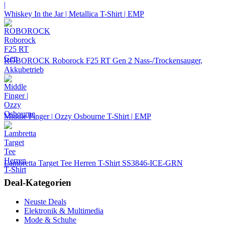
Whiskey In the Jar | Metallica T-Shirt | EMP
ROBOROCK Roborock F25 RT Gen 2 Nass-/Trockensauger,
Akkubetrieb
Middle Finger | Ozzy Osbourne T-Shirt | EMP
Lambretta Target Tee Herren T-Shirt SS3846-ICE-GRN
Deal-Kategorien
Neuste Deals
Elektronik & Multimedia
Mode & Schuhe