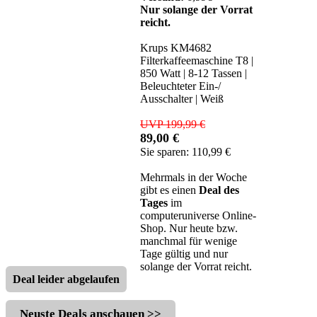
Nur solange der Vorrat
reicht.
Krups KM4682
Filterkaffeemaschine T8 |
850 Watt | 8-12 Tassen |
Beleuchteter Ein-/
Ausschalter | Weiß
UVP 199,99 €
89,00 €
Sie sparen: 110,99 €
Mehrmals in der Woche
gibt es einen
Deal des
Tages
im
computeruniverse Online-
Shop. Nur heute bzw.
manchmal für wenige
Tage gültig und nur
solange der Vorrat reicht.
Deal leider abgelaufen
Neuste Deals anschauen >>