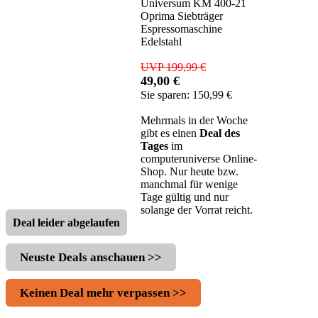
Universum KM 400-21
Oprima Siebträger
Espressomaschine
Edelstahl
UVP 199,99 €
49,00 €
Sie sparen: 150,99 €
Mehrmals in der Woche
gibt es einen
Deal des
Tages
im
computeruniverse Online-
Shop. Nur heute bzw.
manchmal für wenige
Tage gültig und nur
solange der Vorrat reicht.
Deal leider abgelaufen
Neuste Deals anschauen >>
Keinen Deal mehr verpassen >>