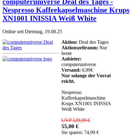
computeruniverse Deal des Tages -
Nespresso Kaffeekapselmaschine Krups
XN1001 INISSIA Weiß White
Online seit Dienstag, 19.08.25
Aktion:
Deal des Tages
Aktionszeitraum:
Nur
heute
Anbieter:
computeruniverse
Versand:
6,99€
Nur solange der Vorrat
reicht.
Nespresso
Kaffeekapselmaschine
Krups XN1001 INISSIA
Weiß White
UVP 129,99 €
55,00 €
Sie sparen: 74,99 €