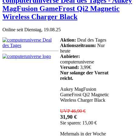
computeruniverse Deal des Tages - Aukey
MagFusion GameFrost Qi2 Magnetic
Wireless Charger Black
Online seit Dienstag, 19.08.25
Aktion:
Deal des Tages
Aktionszeitraum:
Nur
heute
Anbieter:
computeruniverse
Versand:
3,99€
Nur solange der Vorrat
reicht.
Aukey MagFusion
GameFrost Qi2 Magnetic
Wireless Charger Black
UVP 46,90 €
31,90 €
Sie sparen: 15,00 €
Mehrmals in der Woche