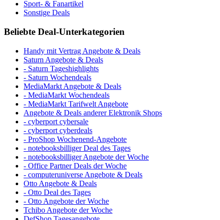
Sport- & Fanartikel
Sonstige Deals
Beliebte Deal-Unterkategorien
Handy mit Vertrag Angebote & Deals
Saturn Angebote & Deals
- Saturn Tageshighlights
- Saturn Wochendeals
MediaMarkt Angebote & Deals
- MediaMarkt Wochendeals
- MediaMarkt Tarifwelt Angebote
Angebote & Deals anderer Elektronik Shops
- cyberport cybersale
- cyberport cyberdeals
- ProShop Wochenend-Angebote
- notebooksbilliger Deal des Tages
- notebooksbilliger Angebote der Woche
- Office Partner Deals der Woche
- computeruniverse Angebote & Deals
Otto Angebote & Deals
- Otto Deal des Tages
- Otto Angebote der Woche
Tchibo Angebote der Woche
DefShop Tagesangebote