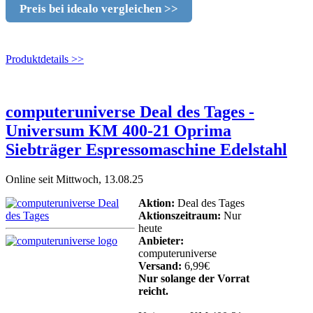
Preis bei idealo vergleichen >>
Produktdetails >>
computeruniverse Deal des Tages -
Universum KM 400-21 Oprima
Siebträger Espressomaschine Edelstahl
Online seit Mittwoch, 13.08.25
Aktion:
Deal des Tages
Aktionszeitraum:
Nur
heute
Anbieter:
computeruniverse
Versand:
6,99€
Nur solange der Vorrat
reicht.